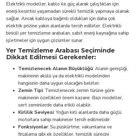
Elektrikli modeller, kablo ile güç alarak çalıştıkları için
enerji kesintisi yaşamadan sürekli temizlik yapmaya olanak
sağlar. Ancak kabloya bağımlı oldukları için daha çok
elektrik prizine yakın alanlarda tercih edilirler. Elektrikli
binicili yer temizleme arabaları, sabit enerji kaynağına sahip
işletmeler için uygun çözümler sunar.
Yer Temizleme Arabası Seçiminde
Dikkat Edilmesi Gerekenler:
Temizlenecek Alanın Büyüklüğü
: Alanın genişliği,
makinenin akülü ya da elektrikli modelinden
hangisinin daha uygun olacağını belirler.
Zemin Tipi
: Temizlenecek zemin türüne göre
makinenin özellikleri önem kazanır. Bazı modeller,
sert zeminlerde daha etkili olabilir.
Kirlilik Seviyesi
: Yoğun kirli alanlarda daha güçlü
motorlara sahip makineler tercih edilmelidir.
Fonksiyonlar
: Su püskürtme, vakumlama ve
fırçalama gibi ek özellikler, temizlik sürecini