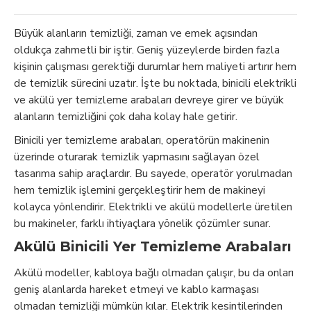
Büyük alanların temizliği, zaman ve emek açısından
oldukça zahmetli bir iştir. Geniş yüzeylerde birden fazla
kişinin çalışması gerektiği durumlar hem maliyeti artırır hem
de temizlik sürecini uzatır. İşte bu noktada, binicili elektrikli
ve akülü yer temizleme arabaları devreye girer ve büyük
alanların temizliğini çok daha kolay hale getirir.
Binicili yer temizleme arabaları, operatörün makinenin
üzerinde oturarak temizlik yapmasını sağlayan özel
tasarıma sahip araçlardır. Bu sayede, operatör yorulmadan
hem temizlik işlemini gerçekleştirir hem de makineyi
kolayca yönlendirir. Elektrikli ve akülü modellerle üretilen
bu makineler, farklı ihtiyaçlara yönelik çözümler sunar.
Akülü Binicili Yer Temizleme Arabaları
Akülü modeller, kabloya bağlı olmadan çalışır, bu da onları
geniş alanlarda hareket etmeyi ve kablo karmaşası
olmadan temizliği mümkün kılar. Elektrik kesintilerinden