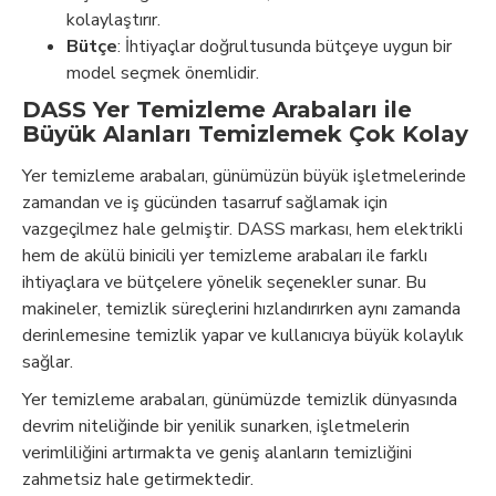
kolaylaştırır.
Bütçe
: İhtiyaçlar doğrultusunda bütçeye uygun bir
model seçmek önemlidir.
DASS Yer Temizleme Arabaları ile
Büyük Alanları Temizlemek Çok Kolay
Yer temizleme arabaları, günümüzün büyük işletmelerinde
zamandan ve iş gücünden tasarruf sağlamak için
vazgeçilmez hale gelmiştir. DASS markası, hem elektrikli
hem de akülü binicili yer temizleme arabaları ile farklı
ihtiyaçlara ve bütçelere yönelik seçenekler sunar. Bu
makineler, temizlik süreçlerini hızlandırırken aynı zamanda
derinlemesine temizlik yapar ve kullanıcıya büyük kolaylık
sağlar.
Yer temizleme arabaları, günümüzde temizlik dünyasında
devrim niteliğinde bir yenilik sunarken, işletmelerin
verimliliğini artırmakta ve geniş alanların temizliğini
zahmetsiz hale getirmektedir.