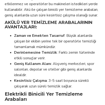
etkilenmez ve operatörler bu makineleri istedikleri yerde
kullanabilir. Akü ile çalışan binicili yer temizleme arabaları,
geniş alanlarda uzun süre kesintisiz çalışma olanağı sunar.
AKÜLÜ YER TEMIZLEME ARABALARININ
AVANTAJLARI:
Zaman ve Emekten Tasarruf
: Büyük alanlarda
çalışan bir ekibin yerine tek bir operatörle temizliği
tamamlamak mümkündür.
Derinlemesine Temizlik
: Farklı zemin türlerinde
etkili sonuçlar verir.
Geniş Kullanım Alanı
: Alışveriş merkezleri, spor
salonları, depolar ve oteller gibi geniş alanlarda
idealdir.
Kesintisiz Çalışma
: 3-5 saat boyunca sürekli
çalışarak uzun süreli temizlik sağlar.
Elektrikli Binicili Yer Temizleme
Arabaları