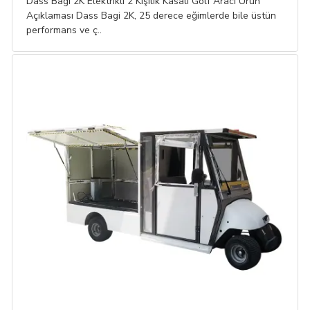
Dass Bagi 2K Elektrikli 2 Kişilik Kasalı Golf Aracı Ürün
Açıklaması Dass Bagi 2K, 25 derece eğimlerde bile üstün
performans ve ç..