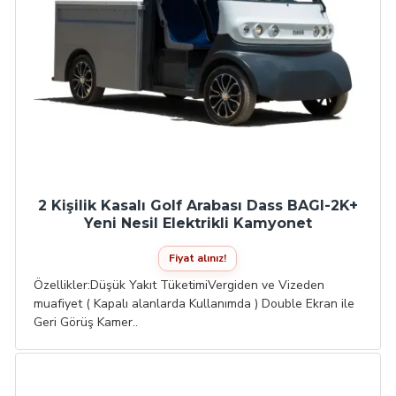
2 Kişilik Kasalı Golf Arabası Dass BAGI-2K+
Yeni Nesil Elektrikli Kamyonet
Fiyat alınız!
Özellikler:Düşük Yakıt TüketimiVergiden ve Vizeden
muafiyet ( Kapalı alanlarda Kullanımda ) Double Ekran ile
Geri Görüş Kamer..