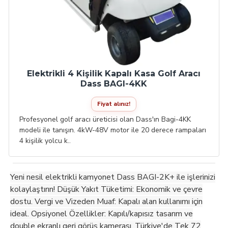
Elektrikli 4 Kişilik Kapalı Kasa Golf Aracı
Dass BAGI-4KK
Fiyat alınız!
Profesyonel golf aracı üreticisi olan Dass'ın Bagi-4KK
modeli ile tanışın. 4kW-48V motor ile 20 derece rampaları
4 kişilik yolcu k..
Yeni nesil elektrikli kamyonet Dass BAGI-2K+ ile işlerinizi
kolaylaştırın! Düşük Yakıt Tüketimi: Ekonomik ve çevre
dostu. Vergi ve Vizeden Muaf: Kapalı alan kullanımı için
ideal. Opsiyonel Özellikler: Kapılı/kapısız tasarım ve
double ekranlı geri görüş kamerası. Türkiye'de Tek 72