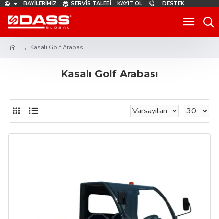
BAYILERIMIZ
SERVIS TALEBI
KAYIT OL
DESTEK
Kasalı Golf Arabası
Kasalı Golf Arabası