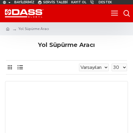
BAYILERIMIZ
SERVIS TALEBI
KAYIT OL
DESTEK
Yol Süpürme Aracı
Yol Süpürme Aracı