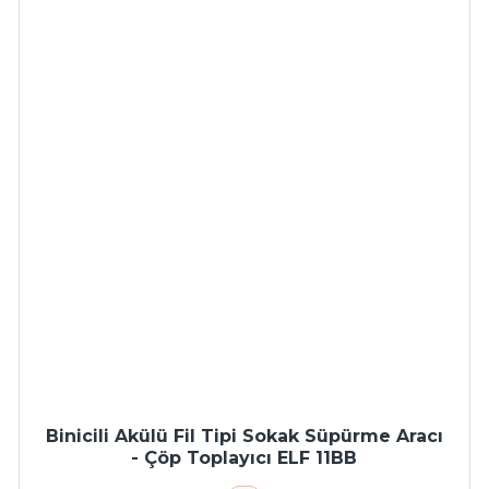
Binicili Akülü Fil Tipi Sokak Süpürme Aracı
- Çöp Toplayıcı ELF 11BB