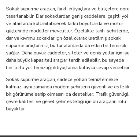
Sokak süpürme araçları, farklı ihtiyaçlara ve bütçelere göre
tasarlanabilir. Dar sokaklardan geniş caddelere, çeşitli yol
ve alanlarda kullanılabilecek farklı boyutlarda ve motor
güçlerinde modeller mevcuttur. Özellikle tarihi şehirlerde,
dar ve kıvrımlı sokaklar için özel olarak üretilmiş sokak
süpürme araçlarımız, bu tür alanlarda da etkin bir temizlik
sağlar. Daha büyük caddeler, siteler ve geniş yollar için ise
daha büyük kapasiteli araçlar tercih edilebilir, bu sayede
her türlü yol temizliği ihtiyaçlarına kolayca cevap verilebilir.
Sokak süpürme araçları, sadece yolları temizlemekle
kalmaz, aynı zamanda modern şehirlerin güvenli ve estetik
bir görünüme sahip olmasını da destekler. Trafik güvenliği,
çevre kalitesi ve genel şehir estetiği için bu araçların rolü
büyüktür.