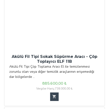
Akülü Fil Tipi Sokak Süpürme Aracı - Çöp
Toplayıcı ELF 11B
Akülü Fil Tipi Çöp Toplama Aracı El ile temizlenmesi
zorunlu olan veya diğer temizlik araçlarının erişemediği
dar bölgelerde ..
885.600,00 ₺
Vergiler Hariç:738.000,00 ₺