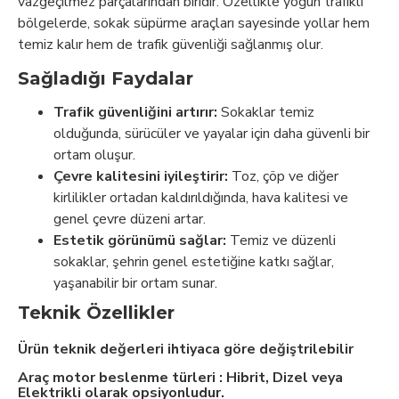
vazgeçilmez parçalarından biridir. Özellikle yoğun trafikli
bölgelerde, sokak süpürme araçları sayesinde yollar hem
temiz kalır hem de trafik güvenliği sağlanmış olur.
Sağladığı Faydalar
Trafik güvenliğini artırır:
Sokaklar temiz
olduğunda, sürücüler ve yayalar için daha güvenli bir
ortam oluşur.
Çevre kalitesini iyileştirir:
Toz, çöp ve diğer
kirlilikler ortadan kaldırıldığında, hava kalitesi ve
genel çevre düzeni artar.
Estetik görünümü sağlar:
Temiz ve düzenli
sokaklar, şehrin genel estetiğine katkı sağlar,
yaşanabilir bir ortam sunar.
Teknik Özellikler
Ürün teknik değerleri ihtiyaca göre değiştrilebilir
Araç motor beslenme türleri : Hibrit, Dizel veya
Elektrikli olarak opsiyonludur.