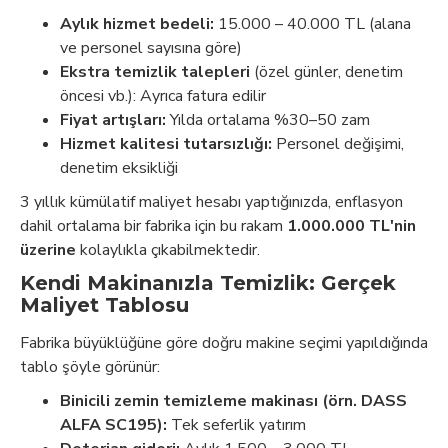
Aylık hizmet bedeli:
15.000 – 40.000 TL (alana
ve personel sayısına göre)
Ekstra temizlik talepleri
(özel günler, denetim
öncesi vb.): Ayrıca fatura edilir
Fiyat artışları:
Yılda ortalama %30–50 zam
Hizmet kalitesi tutarsızlığı:
Personel değişimi,
denetim eksikliği
3 yıllık kümülatif maliyet hesabı yaptığınızda, enflasyon
dahil ortalama bir fabrika için bu rakam
1.000.000 TL'nin
üzerine
kolaylıkla çıkabilmektedir.
Kendi Makinanızla Temizlik: Gerçek
Maliyet Tablosu
Fabrika büyüklüğüne göre doğru makine seçimi yapıldığında
tablo şöyle görünür:
Binicili zemin temizleme makinası (örn. DASS
ALFA SC195):
Tek seferlik yatırım