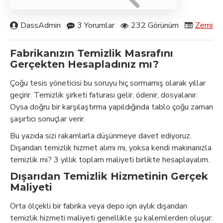
DassAdmin
3 Yorumlar
232 Görünüm
Zemin T
Fabrikanızın Temizlik Masrafını
Gerçekten Hesapladınız mı?
Çoğu tesis yöneticisi bu soruyu hiç sormamış olarak yıllar
geçirir. Temizlik şirketi faturası gelir, ödenir, dosyalanır.
Oysa doğru bir karşılaştırma yapıldığında tablo çoğu zaman
şaşırtıcı sonuçlar verir.
Bu yazıda sizi rakamlarla düşünmeye davet ediyoruz.
Dışarıdan temizlik hizmet alımı mı, yoksa kendi makinanızla
temizlik mi? 3 yıllık toplam maliyeti birlikte hesaplayalım.
Dışarıdan Temizlik Hizmetinin Gerçek
Maliyeti
Orta ölçekli bir fabrika veya depo için aylık dışarıdan
temizlik hizmeti maliyeti genellikle şu kalemlerden oluşur: