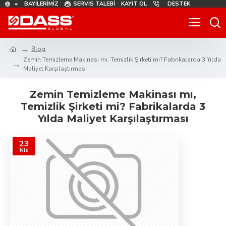
BAYILERIMIZ
SERVIS TALEBI
KAYIT OL
DESTEK
Blog
Zemin Temizleme Makinası mı, Temizlik Şirketi mi? Fabrikalarda 3 Yılda
Maliyet Karşılaştırması
Zemin Temizleme Makinası mı,
Temizlik Şirketi mi? Fabrikalarda 3
Yılda Maliyet Karşılaştırması
23
Nis