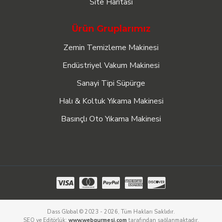
Site Haritası
Ürün Gruplarımız
Zemin Temizleme Makinesi
Endüstriyel Vakum Makinesi
Sanayi Tipi Süpürge
Halı & Koltuk Yıkama Makinesi
Basınçlı Oto Yıkama Makinesi
Dass Global © 2023 - 2026, Tüm Hakları Saklıdır.
SEO ve Editörlük:
www.webgurmesi.com
tarafından sağlanmaktadır.