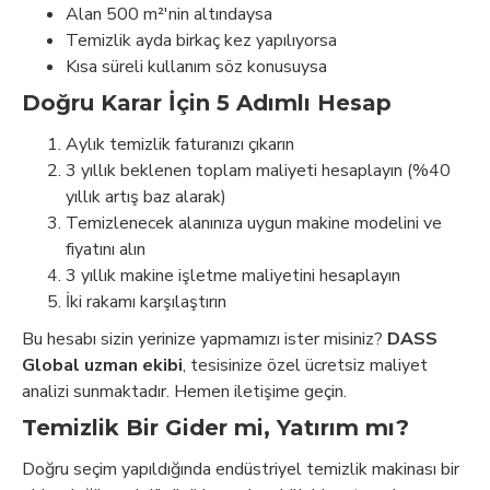
Alan 500 m²'nin altındaysa
Temizlik ayda birkaç kez yapılıyorsa
Kısa süreli kullanım söz konusuysa
Doğru Karar İçin 5 Adımlı Hesap
Aylık temizlik faturanızı çıkarın
3 yıllık beklenen toplam maliyeti hesaplayın (%40
yıllık artış baz alarak)
Temizlenecek alanınıza uygun makine modelini ve
fiyatını alın
3 yıllık makine işletme maliyetini hesaplayın
İki rakamı karşılaştırın
Bu hesabı sizin yerinize yapmamızı ister misiniz?
DASS
Global uzman ekibi
, tesisinize özel ücretsiz maliyet
analizi sunmaktadır. Hemen iletişime geçin.
Temizlik Bir Gider mi, Yatırım mı?
Doğru seçim yapıldığında endüstriyel temizlik makinası bir