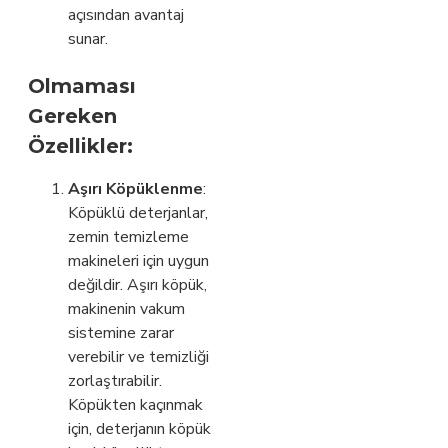
açısından avantaj
sunar.
Olmaması
Gereken
Özellikler:
Aşırı Köpüklenme
:
Köpüklü deterjanlar,
zemin temizleme
makineleri için uygun
değildir. Aşırı köpük,
makinenin vakum
sistemine zarar
verebilir ve temizliği
zorlaştırabilir.
Köpükten kaçınmak
için, deterjanın köpük