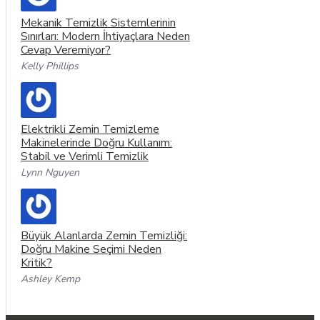
Mekanik Temizlik Sistemlerinin
Sınırları: Modern İhtiyaçlara Neden
Cevap Veremiyor?
Kelly Phillips
Elektrikli Zemin Temizleme
Makinelerinde Doğru Kullanım:
Stabil ve Verimli Temizlik
Lynn Nguyen
Büyük Alanlarda Zemin Temizliği:
Doğru Makine Seçimi Neden
Kritik?
Ashley Kemp