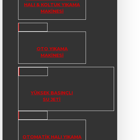
HALI & KOLTUK YIKAMA
MAKINESI
OTO YIKAMA
MAKINESI
YÜKSEK BASINÇLI
SU JETI
OTOMATIK HALI YIKAMA