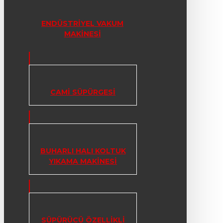
ENDÜSTRIYEL VAKUM
MAKINESI
CAMI SÜPÜRGESI
BUHARLI HALI KOLTUK
YIKAMA MAKINESI
SÜPÜRÜCÜ ÖZELLIKLI