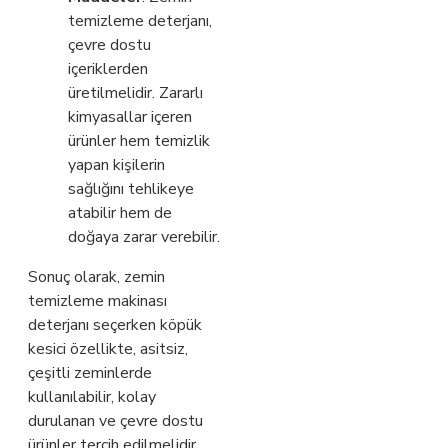
temizleme deterjanı,
çevre dostu
içeriklerden
üretilmelidir. Zararlı
kimyasallar içeren
ürünler hem temizlik
yapan kişilerin
sağlığını tehlikeye
atabilir hem de
doğaya zarar verebilir.
Sonuç olarak, zemin
temizleme makinası
deterjanı seçerken köpük
kesici özellikte, asitsiz,
çeşitli zeminlerde
kullanılabilir, kolay
durulanan ve çevre dostu
ürünler tercih edilmelidir.