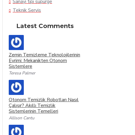
Sanayi tipi süpürge
Teknik Servis
Latest Comments
Zemin Temizleme Teknolojilerinin
Evrimi: Mekanikten Otonom
Sistemlere
Teresa Palmer
Otonom Temizlik Robotları Nasıl
Çalışır? Akıllı Temizlik
Sistemlerinin Temelleri
Allison Cantu