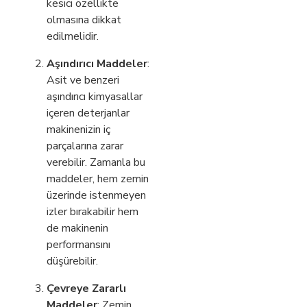
kesici özellikte
olmasına dikkat
edilmelidir.
Aşındırıcı Maddeler
:
Asit ve benzeri
aşındırıcı kimyasallar
içeren deterjanlar
makinenizin iç
parçalarına zarar
verebilir. Zamanla bu
maddeler, hem zemin
üzerinde istenmeyen
izler bırakabilir hem
de makinenin
performansını
düşürebilir.
Çevreye Zararlı
Maddeler
: Zemin