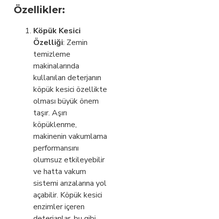
Özellikler:
Köpük Kesici
Özelliği
: Zemin
temizleme
makinalarında
kullanılan deterjanın
köpük kesici özellikte
olması büyük önem
taşır. Aşırı
köpüklenme,
makinenin vakumlama
performansını
olumsuz etkileyebilir
ve hatta vakum
sistemi arızalarına yol
açabilir. Köpük kesici
enzimler içeren
deterjanlar, bu gibi