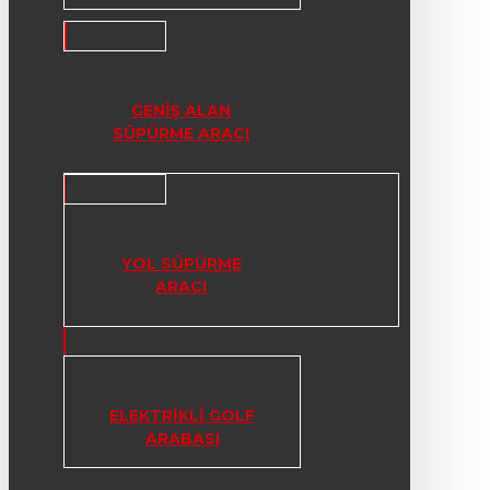
GENIŞ ALAN
SÜPÜRME ARACI
YOL SÜPÜRME
ARACI
ELEKTRIKLI GOLF
ARABASI