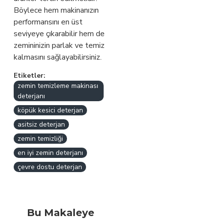
Böylece hem makinanızın
performansını en üst
seviyeye çıkarabilir hem de
zemininizin parlak ve temiz
kalmasını sağlayabilirsiniz.
Etiketler:
zemin temizleme makinası
deterjanı
köpük kesici deterjan
asitsiz deterjan
zemin temizliği
en iyi zemin deterjanı
çevre dostu deterjan
Bu Makaleye