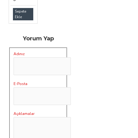
Sepete
Ekle
Yorum Yap
Adınız
E-Posta
Açıklamalar