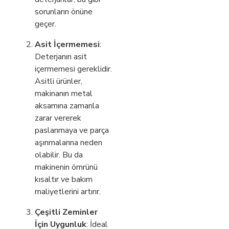
sorunların önüne
geçer.
Asit İçermemesi
:
Deterjanın asit
içermemesi gereklidir.
Asitli ürünler,
makinanın metal
aksamına zamanla
zarar vererek
paslanmaya ve parça
aşınmalarına neden
olabilir. Bu da
makinenin ömrünü
kısaltır ve bakım
maliyetlerini artırır.
Çeşitli Zeminler
İçin Uygunluk
: İdeal