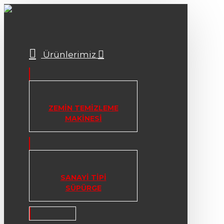
Ürünlerimiz
ZEMIN TEMIZLEME
MAKINESI
SANAYI TIPI
SÜPÜRGE