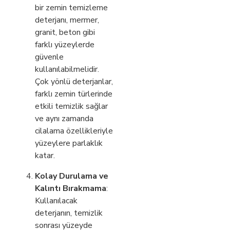
bir zemin temizleme
deterjanı, mermer,
granit, beton gibi
farklı yüzeylerde
güvenle
kullanılabilmelidir.
Çok yönlü deterjanlar,
farklı zemin türlerinde
etkili temizlik sağlar
ve aynı zamanda
cilalama özellikleriyle
yüzeylere parlaklık
katar.
Kolay Durulama ve
Kalıntı Bırakmama
:
Kullanılacak
deterjanın, temizlik
sonrası yüzeyde