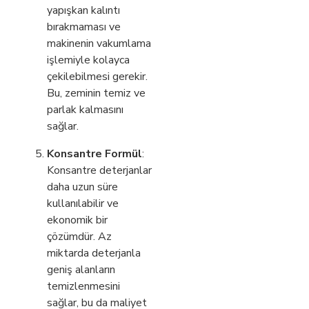
yapışkan kalıntı
bırakmaması ve
makinenin vakumlama
işlemiyle kolayca
çekilebilmesi gerekir.
Bu, zeminin temiz ve
parlak kalmasını
sağlar.
Konsantre Formül
:
Konsantre deterjanlar
daha uzun süre
kullanılabilir ve
ekonomik bir
çözümdür. Az
miktarda deterjanla
geniş alanların
temizlenmesini
sağlar, bu da maliyet