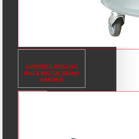
SÜPÜRÜCÜ ÖZELLIKLI
HALI & KOLTUK YIKAMA
MAKINESI