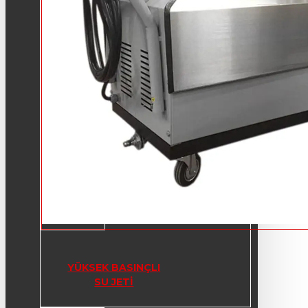
YÜKSEK BASINÇLI
SU JETI