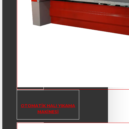
OTOMATIK HALI YIKAMA
MAKINESI