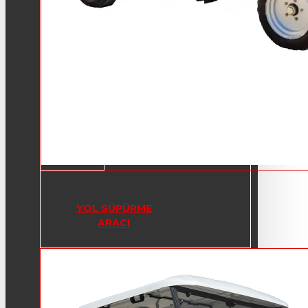
YOL SÜPÜRME
ARACI