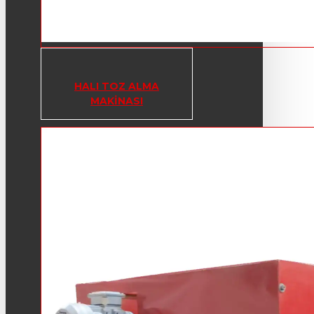
HALI TOZ ALMA
MAKINASI