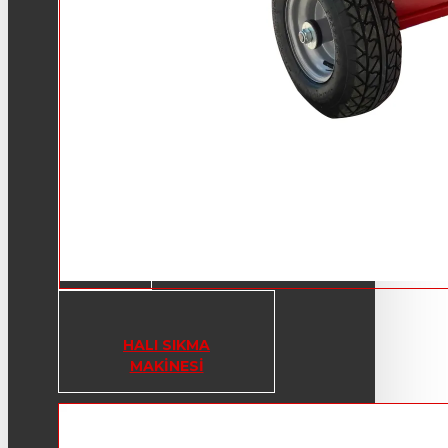
HALI SIKMA
MAKINESI