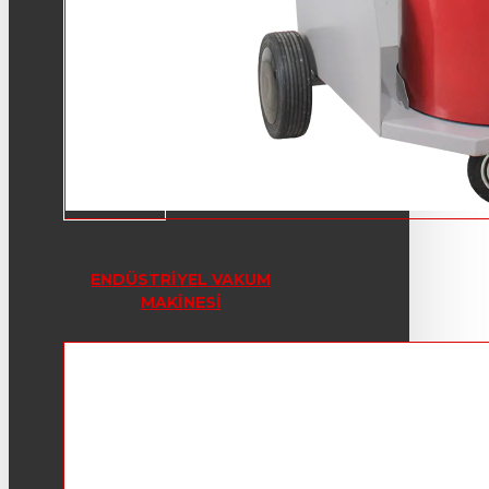
ENDÜSTRIYEL VAKUM
MAKINESI