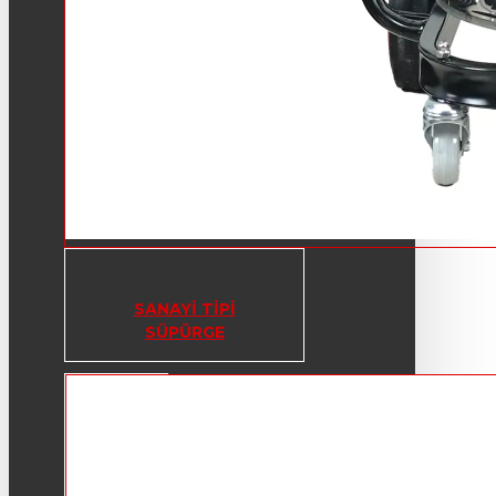
SANAYI TIPI
SÜPÜRGE