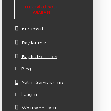
ELEKTRIKLI GOLF
ARABASI
Kurumsal
Bayilerimiz
Bayilik Modelleri
Blog
Yetkili Servislerimiz
İletişim
Whatsapp Hattı