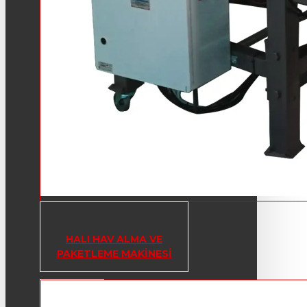
HALI HAV ALMA VE
PAKETLEME MAKINESI