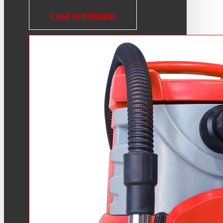
CAMI SÜPÜRGESI