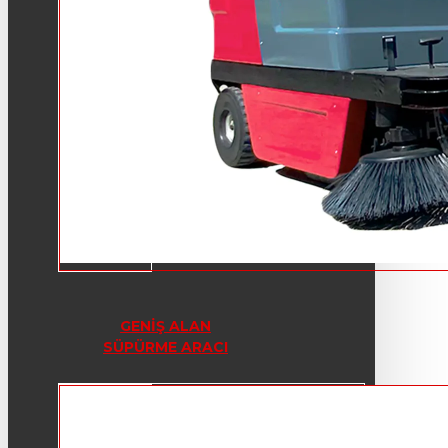
GENIŞ ALAN
SÜPÜRME ARACI