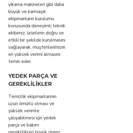
yıkama makineleri gibi daha
büyük ve karmaşık
ekipmanların kurulumu
konusunda deneyimli teknik
ekibimiz, ürünlerin doğru ve
etkili bir şekilde kurulmasını
sağlayarak, müşterilerimizin
en yüksek verimi almasını
temin eder.
YEDEK PARÇA VE
GEREKLILIKLER
Temizlik ekipmanlarının
uzun ömürlü olması ve
yüksek verimle
çalışabilmesi için yedek
parça ve bakım
gereklilikleri büyük önem