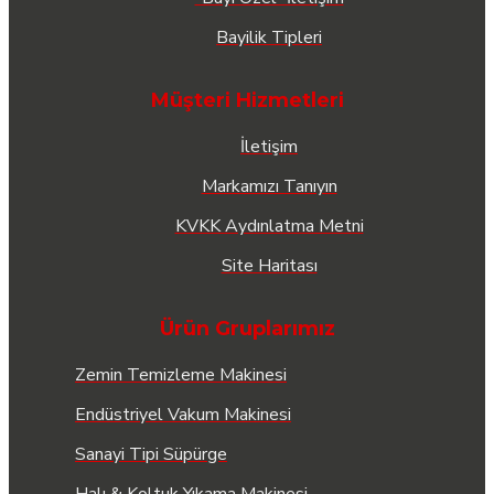
Bayilik Tipleri
Müşteri Hizmetleri
İletişim
Markamızı Tanıyın
KVKK Aydınlatma Metni
Site Haritası
Ürün Gruplarımız
Zemin Temizleme Makinesi
Endüstriyel Vakum Makinesi
Sanayi Tipi Süpürge
Halı & Koltuk Yıkama Makinesi