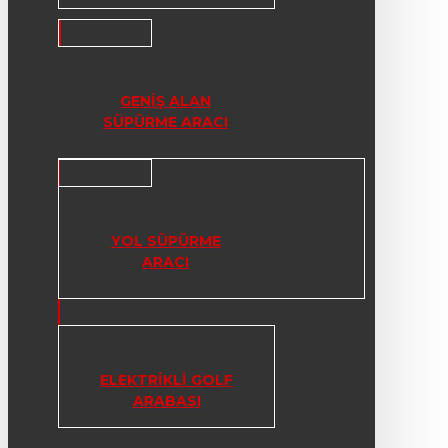
GENIŞ ALAN
SÜPÜRME ARACI
YOL SÜPÜRME
ARACI
ELEKTRIKLI GOLF
ARABASI