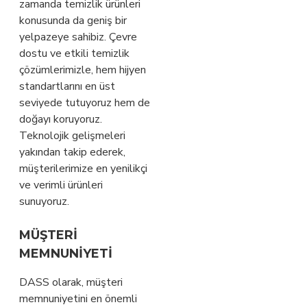
zamanda temizlik ürünleri
konusunda da geniş bir
yelpazeye sahibiz. Çevre
dostu ve etkili temizlik
çözümlerimizle, hem hijyen
standartlarını en üst
seviyede tutuyoruz hem de
doğayı koruyoruz.
Teknolojik gelişmeleri
yakından takip ederek,
müşterilerimize en yenilikçi
ve verimli ürünleri
sunuyoruz.
MÜŞTERI
MEMNUNIYETI
DASS olarak, müşteri
memnuniyetini en önemli