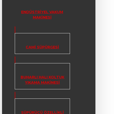
ENDÜSTRIYEL VAKUM
MAKINESI
CAMI SÜPÜRGESI
BUHARLI HALI KOLTUK
YIKAMA MAKINESI
SÜPÜRÜCÜ ÖZELLIKLI