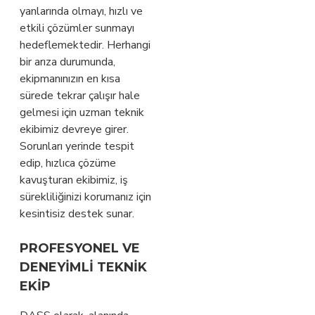
yanlarında olmayı, hızlı ve
etkili çözümler sunmayı
hedeflemektedir. Herhangi
bir arıza durumunda,
ekipmanınızın en kısa
sürede tekrar çalışır hale
gelmesi için uzman teknik
ekibimiz devreye girer.
Sorunları yerinde tespit
edip, hızlıca çözüme
kavuşturan ekibimiz, iş
sürekliliğinizi korumanız için
kesintisiz destek sunar.
PROFESYONEL VE
DENEYIMLI TEKNIK
EKIP