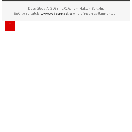
Dass Global © 2023 - 2026, Tüm Hakları Saklıdır.
SEO ve Editörlük:
www.webgurmesi.com
tarafından sağlanmaktadır.