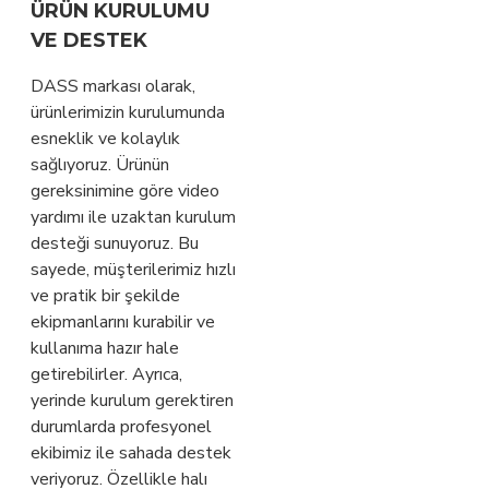
ÜRÜN KURULUMU
VE DESTEK
DASS markası olarak,
ürünlerimizin kurulumunda
esneklik ve kolaylık
sağlıyoruz. Ürünün
gereksinimine göre video
yardımı ile uzaktan kurulum
desteği sunuyoruz. Bu
sayede, müşterilerimiz hızlı
ve pratik bir şekilde
ekipmanlarını kurabilir ve
kullanıma hazır hale
getirebilirler. Ayrıca,
yerinde kurulum gerektiren
durumlarda profesyonel
ekibimiz ile sahada destek
veriyoruz. Özellikle halı