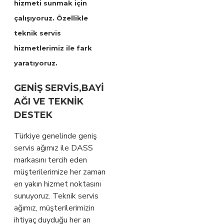
hizmeti sunmak için
çalışıyoruz. Özellikle
teknik servis
hizmetlerimiz ile fark
yaratıyoruz.
GENIŞ SERVIS,BAYI
AĞI VE TEKNIK
DESTEK
Türkiye genelinde geniş
servis ağımız ile DASS
markasını tercih eden
müşterilerimize her zaman
en yakın hizmet noktasını
sunuyoruz. Teknik servis
ağımız, müşterilerimizin
ihtiyaç duyduğu her an