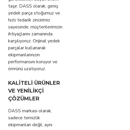
taşır. DASS olarak, geniş
yedek parça stoğumuz ve
hızlı tedarik zincirimiz
sayesinde, müşterilerimizin
ihtiyaçlarını zamanında
karşılıyoruz. Orijinal yedek
parçalar kullanarak
ekipmanlarınızın
performansını koruyor ve
ömrünü uzatıyoruz.
KALITELI ÜRÜNLER
VE YENILIKÇI
ÇÖZÜMLER
DASS markası olarak,
sadece temizlik
ekipmanları değil, aynı