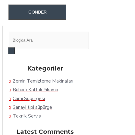
GÖNDER
Kategoriler
Zemin Temizleme Makinaları
Buharlı Koltuk Yıkama
Cami Süpürgesi
Sanayi tipi süpürge
Teknik Servis
Latest Comments