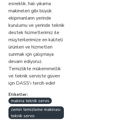
esneklik, halı yıkama
makineleri gibi büyük
ekipmanların yerinde
kurulumu ve yerinde teknik
destek hizmetlerimiz ile
müşterilerimize en kaliteli
ürünleri ve hizmetleri
sunmak için çalışmaya
devam ediyoruz.
Temizlikte mükemmellik
ve teknik serviste güven
için DASS'ı tercih edin!
Etiketler:
makina teknik servis
zemin temizleme makinası
teknik servis