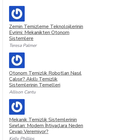
Zemin Temizleme Teknolojilerinin
Evrimi: Mekanikten Otonom
Sistemlere
Teresa Palmer
Otonom Temizlik Robotları Nasıl
Çalışır? Akıllı Temizlik
Sistemlerinin Temelleri
Allison Cantu
Mekanik Temizlik Sistemlerinin
Sınırları: Modern İhtiyaçlara Neden
Cevap Veremiyor?
Kelly Phillips