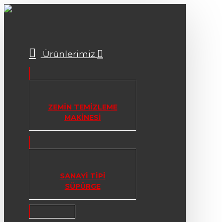
Ürünlerimiz
ZEMIN TEMIZLEME
MAKINESI
SANAYI TIPI
SÜPÜRGE