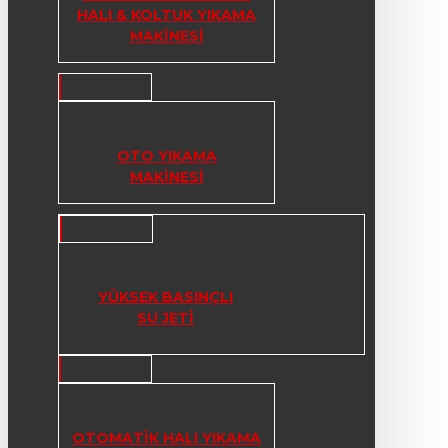
HALI & KOLTUK YIKAMA
MAKINESI
OTO YIKAMA
MAKINESI
YÜKSEK BASINÇLI
SU JETI
OTOMATIK HALI YIKAMA