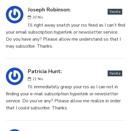
Joseph Robinson:
Yanıtla
20
Nis
I’ll right away snatch your rss feed as I can’t find
your email subscription hyperlink or newsletter service.
Do you have any? Please allow me understand so that I
may subscribe. Thanks.
Patricia Hunt:
Yanıtla
21
Nis
I’ll immediately grasp your rss as I can not in
finding your e-mail subscription hyperlink or newsletter
service. Do you’ve any? Please allow me realize in order
that I could subscribe. Thanks.