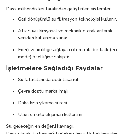
Dass mühendisleri tarafından geliştirilen sistemler:
Geri dönüşümlü su filtrasyon teknolojisi kullanır.
Atık suyu kimyasal ve mekanik olarak arıtarak
yeniden kullanıma sunar.
Enerji verimliliği sağlayan otomatik dur-kalk (eco-
mode) özelliğine sahiptir.
İşletmelere Sağladığı Faydalar
Su faturalarında ciddi tasarruf
Çevre dostu marka imajı
Daha kısa yıkama süresi
Uzun ömürlü ekipman kullanımı
Su, geleceğin en değerli kaynağı.
Dass olarak, bu kaynağı korurken temizlik kalitesinden