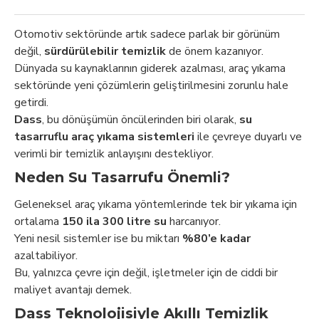
Otomotiv sektöründe artık sadece parlak bir görünüm
değil,
sürdürülebilir temizlik
de önem kazanıyor.
Dünyada su kaynaklarının giderek azalması, araç yıkama
sektöründe yeni çözümlerin geliştirilmesini zorunlu hale
getirdi.
Dass
, bu dönüşümün öncülerinden biri olarak,
su
tasarruflu araç yıkama sistemleri
ile çevreye duyarlı ve
verimli bir temizlik anlayışını destekliyor.
Neden Su Tasarrufu Önemli?
Geleneksel araç yıkama yöntemlerinde tek bir yıkama için
ortalama
150 ila 300 litre su
harcanıyor.
Yeni nesil sistemler ise bu miktarı
%80’e kadar
azaltabiliyor.
Bu, yalnızca çevre için değil, işletmeler için de ciddi bir
maliyet avantajı demek.
Dass Teknolojisiyle Akıllı Temizlik