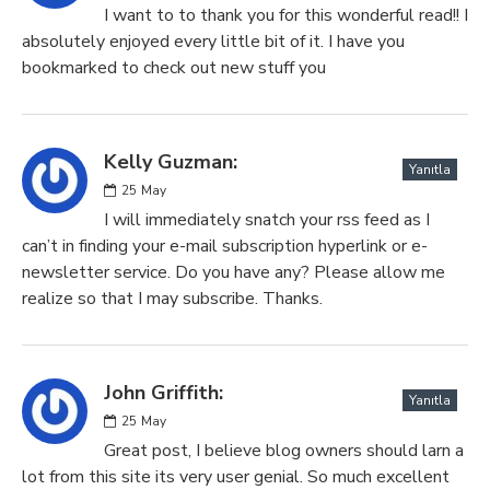
I want to to thank you for this wonderful read!! I
absolutely enjoyed every little bit of it. I have you
bookmarked to check out new stuff you
Kelly Guzman:
Yanıtla
25
May
I will immediately snatch your rss feed as I
can’t in finding your e-mail subscription hyperlink or e-
newsletter service. Do you have any? Please allow me
realize so that I may subscribe. Thanks.
John Griffith:
Yanıtla
25
May
Great post, I believe blog owners should larn a
lot from this site its very user genial. So much excellent