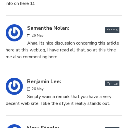
info on here :D.
Samantha Nolan:
Yanıtla
26
May
Ahaa, its nice discussion concerning this article
here at this weblog, I have read all that, so at this time
me also commenting here.
Benjamin Lee:
Yanıtla
26
May
Simply wanna remark that you have a very
decent web site, I like the style it really stands out.
Mary Steele: