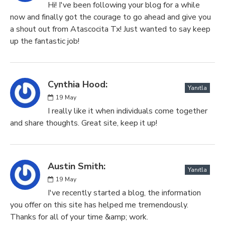
Hi! I've been following your blog for a while
now and finally got the courage to go ahead and give you
a shout out from Atascocita Tx! Just wanted to say keep
up the fantastic job!
Cynthia Hood:
Yanıtla
19
May
I really like it when individuals come together
and share thoughts. Great site, keep it up!
Austin Smith:
Yanıtla
19
May
I've recently started a blog, the information
you offer on this site has helped me tremendously.
Thanks for all of your time &amp; work.