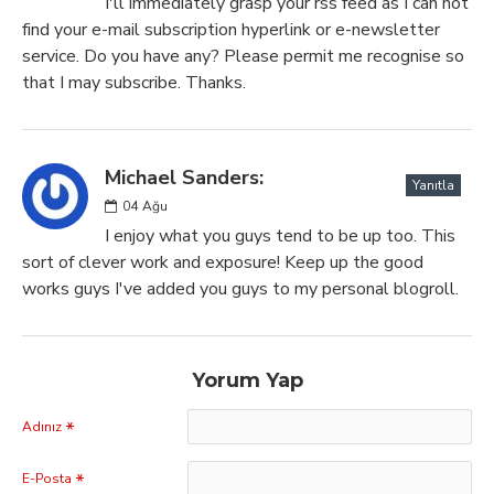
I'll immediately grasp your rss feed as I can not
find your e-mail subscription hyperlink or e-newsletter
service. Do you have any? Please permit me recognise so
that I may subscribe. Thanks.
Michael Sanders:
Yanıtla
04
Ağu
I enjoy what you guys tend to be up too. This
sort of clever work and exposure! Keep up the good
works guys I've added you guys to my personal blogroll.
Yorum Yap
Adınız
E-Posta