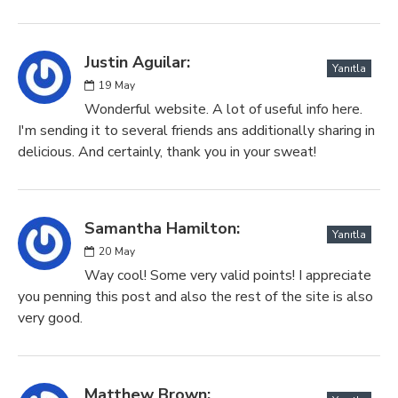
Justin Aguilar:
Yanıtla
19
May
Wonderful website. A lot of useful info here.
I'm sending it to several friends ans additionally sharing in
delicious. And certainly, thank you in your sweat!
Samantha Hamilton:
Yanıtla
20
May
Way cool! Some very valid points! I appreciate
you penning this post and also the rest of the site is also
very good.
Matthew Brown: