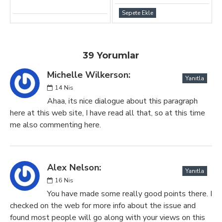
Sepete Ekle
39 Yorumlar
Michelle Wilkerson:
Yanıtla
14
Nis
Ahaa, its nice dialogue about this paragraph
here at this web site, I have read all that, so at this time
me also commenting here.
Alex Nelson:
Yanıtla
16
Nis
You have made some really good points there. I
checked on the web for more info about the issue and
found most people will go along with your views on this