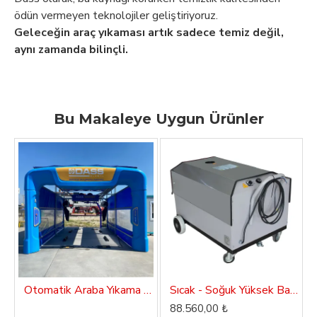
ödün vermeyen teknolojiler geliştiriyoruz.
Geleceğin araç yıkaması artık sadece temiz değil,
aynı zamanda bilinçli.
Bu Makaleye Uygun Ürünler
Otomatik Araba Yıkama Makinesi Dass Aqua Washer
Sıcak - Soğuk Yüksek Basınçlı Oto Yıkama Makinası 150 Bar Dass PW 150MH
88.560,00 ₺