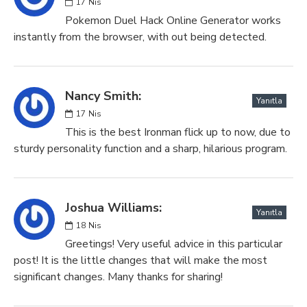
17
Nis
Pokemon Duel Hack Online Generator works
instantly from the browser, with out being detected.
Nancy Smith:
Yanıtla
17
Nis
This is the best Ironman flick up to now, due to
sturdy personality function and a sharp, hilarious program.
Joshua Williams:
Yanıtla
18
Nis
Greetings! Very useful advice in this particular
post! It is the little changes that will make the most
significant changes. Many thanks for sharing!