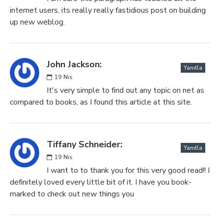
internet users, its really really fastidious post on building
up new weblog.
John Jackson:
Yanıtla
19
Nis
It's very simple to find out any topic on net as
compared to books, as I found this article at this site.
Tiffany Schneider:
Yanıtla
19
Nis
I want to to thank you for this very good read!! I
definitely loved every little bit of it. I have you book-
marked to check out new things you