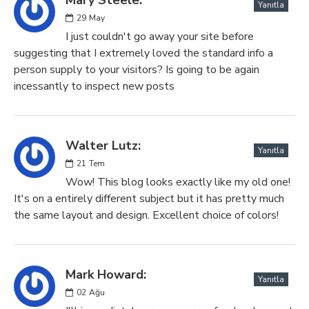
Yanıtla
29
May
I just couldn't go away your site before
suggesting that I extremely loved the standard info a
person supply to your visitors? Is going to be again
incessantly to inspect new posts
Walter Lutz:
Yanıtla
21
Tem
Wow! This blog looks exactly like my old one!
It's on a entirely different subject but it has pretty much
the same layout and design. Excellent choice of colors!
Mark Howard:
Yanıtla
02
Ağu