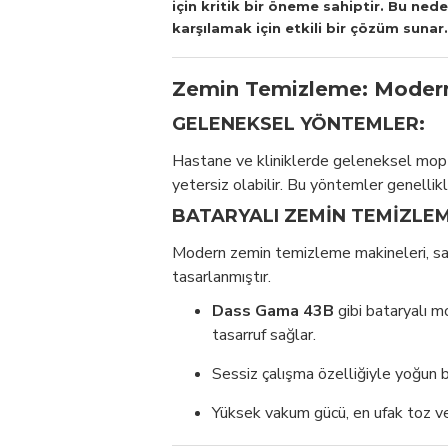
için kritik bir öneme sahiptir. Bu nede
karşılamak için etkili bir çözüm sunar.
Zemin Temizleme: Modern
GELENEKSEL YÖNTEMLER:
Hastane ve kliniklerde geleneksel mop v
yetersiz olabilir. Bu yöntemler genellikl
BATARYALI ZEMIN TEMIZLEM
Modern zemin temizleme makineleri, sağ
tasarlanmıştır.
Dass Gama 43B
gibi bataryalı 
tasarruf sağlar.
Sessiz çalışma özelliğiyle yoğun 
Yüksek vakum gücü, en ufak toz ve m