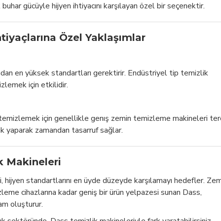
 buhar gücüyle hijyen ihtiyacını karşılayan özel bir seçenektir.
htiyaçlarına Özel Yaklaşımlar
dan en yüksek standartları gerektirir. Endüstriyel tip temizlik
lemek için etkilidir.
ı temizlemek için genellikle genış zemin temizleme makineleri ter
lik yaparak zamandan tasarruf sağlar.
 Makineleri
i, hijyen standartlarını en üyde düzeyde karşılamayı hedefler. Ze
eme cihazlarına kadar geniş bir ürün yelpazesi sunan Dass,
tam oluşturur.