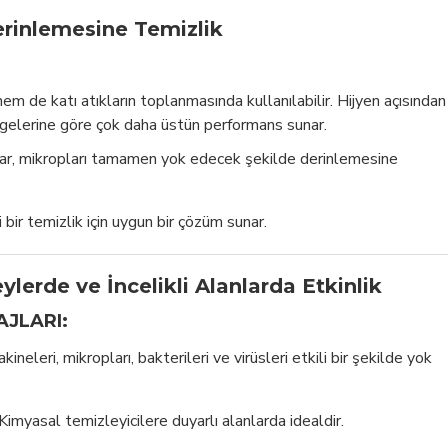
erinlemesine Temizlik
:
em de katı atıkların toplanmasında kullanılabilir. Hijyen açısından
rgelerine göre çok daha üstün performans sunar.
lar, mikropları tamamen yok edecek şekilde derinlemesine
ili bir temizlik için uygun bir çözüm sunar.
ylerde ve İncelikli Alanlarda Etkinlik
AJLARI:
kineleri, mikropları, bakterileri ve virüsleri etkili bir şekilde yok
 Kimyasal temizleyicilere duyarlı alanlarda idealdir.