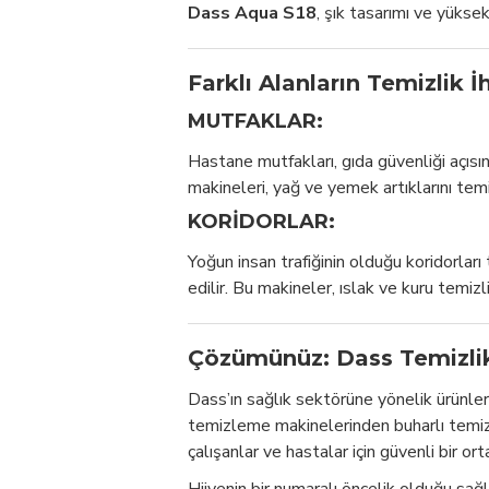
Dass Aqua S18
, şık tasarımı ve yüksek
Farklı Alanların Temizlik İ
MUTFAKLAR:
Hastane mutfakları, gıda güvenliği açısın
makineleri, yağ ve yemek artıklarını temiz
KORIDORLAR:
Yoğun insan trafiğinin olduğu koridorlar
edilir. Bu makineler, ıslak ve kuru temiz
Çözümünüz: Dass Temizlik
Dass’ın sağlık sektörüne yönelik ürünler
temizleme makinelerinden buharlı temizl
çalışanlar ve hastalar için güvenli bir or