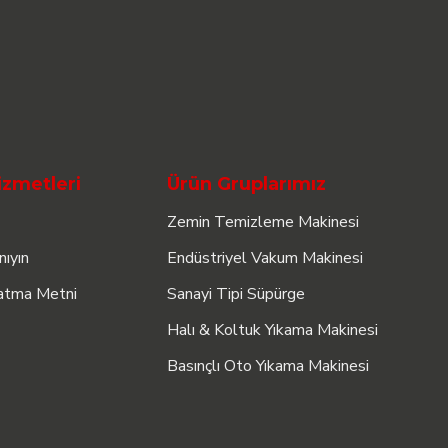
izmetleri
Ürün Gruplarımız
Zemin Temizleme Makinesi
nıyın
Endüstriyel Vakum Makinesi
atma Metni
Sanayi Tipi Süpürge
Halı & Koltuk Yıkama Makinesi
Basınçlı Oto Yıkama Makinesi