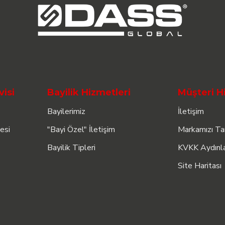
visi
Bayilik Hizmetleri
Müşteri H
Bayilerimiz
İletişim
esi
"Bayi Özel" İletişim
Markamızı Ta
Bayilik Tipleri
KVKK Aydınl
Site Haritası