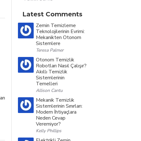
Latest Comments
Zemin Temizleme
Teknolojilerinin Evrimi:
Mekanikten Otonom
Sistemlere
Teresa Palmer
Otonom Temizlik
Robotları Nasıl Çalışır?
Akıllı Temizlik
Sistemlerinin
Temelleri
Allison Cantu
dan
Mekanik Temizlik
Sistemlerinin Sınırları:
Modern İhtiyaçlara
Neden Cevap
Veremiyor?
Kelly Phillips
Elektrikli Zemin