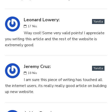
Leonard Lowery:
Yanıtla
17
Nis
Way cool! Some very valid points! I appreciate
you writing this article and the rest of the website is
extremely good.
Jeremy Cruz:
Yanıtla
18
Nis
I am sure this piece of writing has touched all
the internet users, its really really good article on building
up new website.