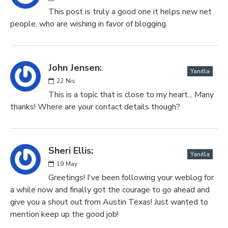
This post is truly a good one it helps new net
people, who are wishing in favor of blogging.
John Jensen:
Yanıtla
22
Nis
This is a topic that is close to my heart... Many
thanks! Where are your contact details though?
Sheri Ellis:
Yanıtla
19
May
Greetings! I've been following your weblog for
a while now and finally got the courage to go ahead and
give you a shout out from Austin Texas! Just wanted to
mention keep up the good job!