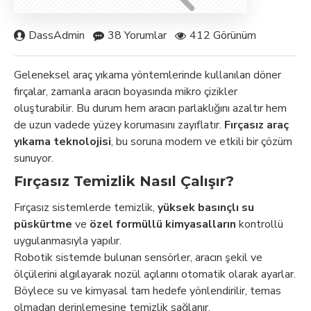
DassAdmin
38 Yorumlar
412 Görünüm
Geleneksel araç yıkama yöntemlerinde kullanılan döner
fırçalar, zamanla aracın boyasında mikro çizikler
oluşturabilir. Bu durum hem aracın parlaklığını azaltır hem
de uzun vadede yüzey korumasını zayıflatır.
Fırçasız araç
yıkama teknolojisi
, bu soruna modern ve etkili bir çözüm
sunuyor.
Fırçasız Temizlik Nasıl Çalışır?
Fırçasız sistemlerde temizlik,
yüksek basınçlı su
püskürtme
ve
özel formüllü kimyasalların
kontrollü
uygulanmasıyla yapılır.
Robotik sistemde bulunan sensörler, aracın şekil ve
ölçülerini algılayarak nozül açılarını otomatik olarak ayarlar.
Böylece su ve kimyasal tam hedefe yönlendirilir, temas
olmadan derinlemesine temizlik sağlanır.