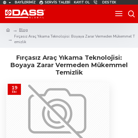
BAYILERIMIZ
SERVIS TALEBI
KAYIT OL
DESTEK
Blog
Fırçasız Araç Yıkama Teknolojisi: Boyaya Zarar Vermeden Mükemmel T
emizlik
Fırçasız Araç Yıkama Teknolojisi:
Boyaya Zarar Vermeden Mükemmel
Temizlik
19
Eki