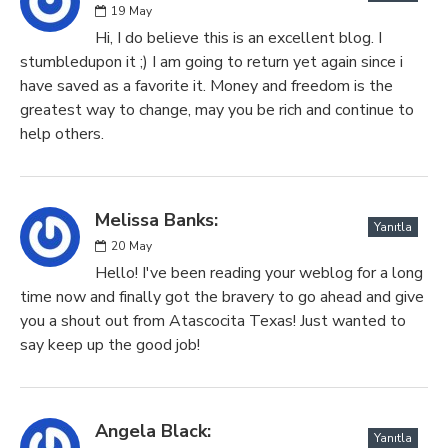
19
May
Hi, I do believe this is an excellent blog. I
stumbledupon it ;) I am going to return yet again since i
have saved as a favorite it. Money and freedom is the
greatest way to change, may you be rich and continue to
help others.
Melissa Banks:
Yanıtla
20
May
Hello! I've been reading your weblog for a long
time now and finally got the bravery to go ahead and give
you a shout out from Atascocita Texas! Just wanted to
say keep up the good job!
Angela Black:
Yanıtla