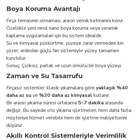
Boya Koruma Avantajı
Fırça temasının olmaması, aracın vernik katmanını korur.
Özellikle yeni nesil nano boya koruma veya seramik
kaplama uygulamaları için bu sistem idealdir.
Su ve kimyasal püskürtme, yüzeye zarar vermeden kiri
çözer; ardından güçlü fan sistemiyle yüzey tamamen
kurutulur.
Sonuç: Çiziksiz, parlak ve uzun ömürlü bir boya yüzeyi.
Zaman ve Su Tasarrufu
Fırçasız sistemler, klasik yıkamalara göre
yaklaşık %40
daha az su
ve
%30 daha az kimyasal
kullanır.
Bir aracın yıkama süresi ortalama
5–7 dakika
arasında
değişir. Bu sayede oto yıkama işletmeleri, hem daha fazla
müşteriye hizmet verebilir hem de işletme maliyetlerini
düşürür.
Akıllı Kontrol Sistemleriyle Verimlilik