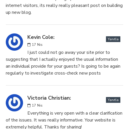
internet visitors, its really really pleasant post on building
up new blog.
Kevin Cole:
Yanıtla
17
Nis
I just could not go away your site prior to
suggesting that I actually enjoyed the usual information
an individual provide for your guests? Is going to be again
regularly to investigate cross-check new posts
Victoria Christian:
Yanıtla
17
Nis
Everything is very open with a clear clarification
of the issues. It was really informative. Your website is
extremely helpful. Thanks for sharing!