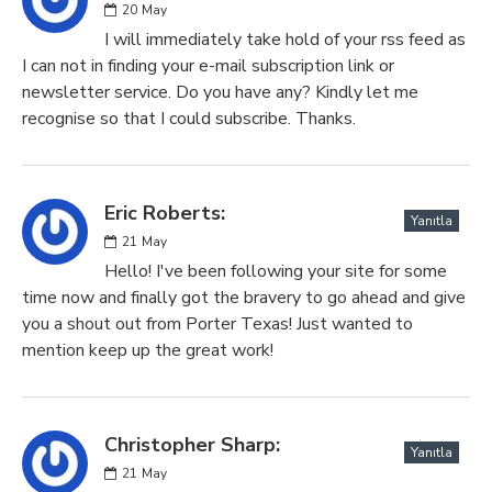
20
May
I will immediately take hold of your rss feed as
I can not in finding your e-mail subscription link or
newsletter service. Do you have any? Kindly let me
recognise so that I could subscribe. Thanks.
Eric Roberts:
Yanıtla
21
May
Hello! I've been following your site for some
time now and finally got the bravery to go ahead and give
you a shout out from Porter Texas! Just wanted to
mention keep up the great work!
Christopher Sharp:
Yanıtla
21
May