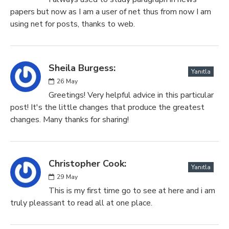
papers but now as I am a user of net thus from now I am
using net for posts, thanks to web.
Sheila Burgess:
Yanıtla
26
May
Greetings! Very helpful advice in this particular
post! It's the little changes that produce the greatest
changes. Many thanks for sharing!
Christopher Cook:
Yanıtla
29
May
This is my first time go to see at here and i am
truly pleassant to read all at one place.