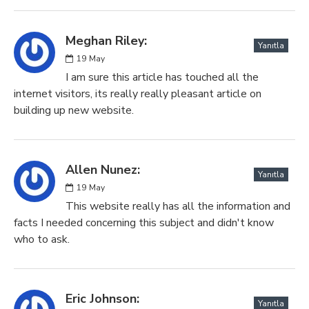
Meghan Riley:
Yanıtla
19
May
I am sure this article has touched all the
internet visitors, its really really pleasant article on
building up new website.
Allen Nunez:
Yanıtla
19
May
This website really has all the information and
facts I needed concerning this subject and didn't know
who to ask.
Eric Johnson:
Yanıtla