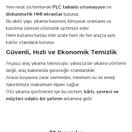
Yeni nesil sistemlerde
PLC tabanlı otomasyon
ve
dokunmatik HMI ekranlar
bulunur.
Bu akıllı yapı, yıkama basıncını, kimyasal oranlarını ve
kurutma süresini otomatik optimize eder.
Hem kullanıcı hatası riski azalır hem de her araçta aynı
kalite standardı korunur.
Güvenli, Hızlı ve Ekonomik Temizlik
Fırçasız araç yıkama teknolojisi, yalnızca bir yıkama yöntemi
değil; araç bakımında geleceğin standardıdır.
Aracın boyasına zarar vermeden, minimum su ve enerji
tüketimiyle maksimum hijyen sağlar.
Oto yıkama işletmeleri için bu sistem,
kârlı, çevreci ve
müşteri odaklı bir yatırım
anlamına gelir.