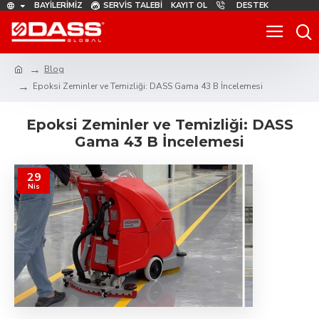
BAYILERIMIZ
SERVIS TALEBI
KAYIT OL
DESTEK
Blog
Epoksi Zeminler ve Temizliği: DASS Gama 43 B İncelemesi
Epoksi Zeminler ve Temizliği: DASS
Gama 43 B İncelemesi
29
Nis