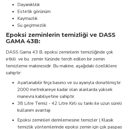
Dayanıklılık
Estetik görünüm
Kaymazlık
Su geçirmezlik
Epoksi zeminlerin temizliği ve DASS
GAMA 43B:
DASS Gama 43 B, epoksi zeminlerin temizliğinde çok
etkili ve bu zemin türünde tercih edilen bir zemin
temizleme makinesidir. Bu makine, aşağıdaki özelliklere
sahiptir:
Ayarlanabilir fırça basıncı ve su ayarıyla donatılmıştır.
2000 metrekareye kadar olan alanlarda yüksek
manevra kabiliyetine sahiptir.
38 Litre Temiz - 42 Litre Kirli su tankı ile uzun süreli
kullanım avantajı
Epoksi zeminleri derinlemesine temizler ( Klasik
temizlik yöntemlerinde epoksi zemin için çok paspas