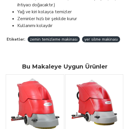
ihtiyacı doğacaktır.)
Yağ ve kiri kolayca temizler
Zeminler hızlı bir şekilde kurur
Kullanımı kolaydır
Etiketler:
zemin temizleme makinası
yer silme makinası
Bu Makaleye Uygun Ürünler