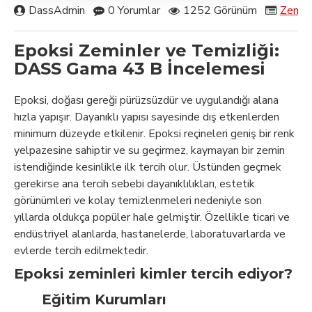
DassAdmin
0 Yorumlar
1252 Görünüm
Zemin
Epoksi Zeminler ve Temizliği:
DASS Gama 43 B İncelemesi
Epoksi, doğası gereği pürüzsüzdür ve uygulandığı alana
hızla yapışır. Dayanıklı yapısı sayesinde dış etkenlerden
minimum düzeyde etkilenir. Epoksi reçineleri geniş bir renk
yelpazesine sahiptir ve su geçirmez, kaymayan bir zemin
istendiğinde kesinlikle ilk tercih olur. Üstünden geçmek
gerekirse ana tercih sebebi dayanıklılıkları, estetik
görünümleri ve kolay temizlenmeleri nedeniyle son
yıllarda oldukça popüler hale gelmiştir. Özellikle ticari ve
endüstriyel alanlarda, hastanelerde, laboratuvarlarda ve
evlerde tercih edilmektedir.
Epoksi zeminleri kimler tercih ediyor?
Eğitim Kurumları