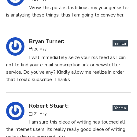
Wow, this post is fastidious, my younger sister
is analyzing these things, thus I am going to convey her.
Bryan Turner:
Yanıtla
20
May
I will immediately seize your rss feed as I can
not to find your e-mail subscription link or newsletter
service. Do you’ve any? Kindly allow me realize in order
that I could subscribe. Thanks.
Robert Stuart:
Yanıtla
21
May
I am sure this piece of writing has touched all
the internet users, its really really good piece of writing
on building up new website.