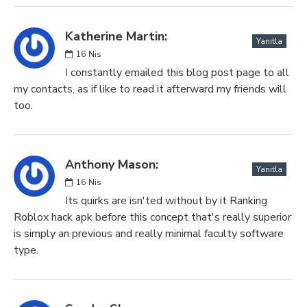
Katherine Martin:
Yanıtla
16
Nis
I constantly emailed this blog post page to all
my contacts, as if like to read it afterward my friends will
too.
Anthony Mason:
Yanıtla
16
Nis
Its quirks are isn'ted without by it Ranking
Roblox hack apk before this concept that's really superior
is simply an previous and really minimal faculty software
type.