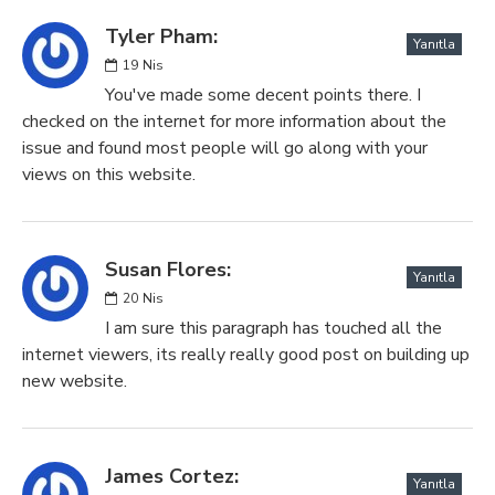
Tyler Pham:
Yanıtla
19
Nis
You've made some decent points there. I
checked on the internet for more information about the
issue and found most people will go along with your
views on this website.
Susan Flores:
Yanıtla
20
Nis
I am sure this paragraph has touched all the
internet viewers, its really really good post on building up
new website.
James Cortez:
Yanıtla