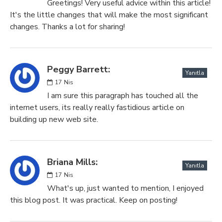
Greetings! Very useful advice within this article!
It's the little changes that will make the most significant
changes. Thanks a lot for sharing!
Peggy Barrett:
Yanıtla
17
Nis
I am sure this paragraph has touched all the
internet users, its really really fastidious article on
building up new web site.
Briana Mills:
Yanıtla
17
Nis
What's up, just wanted to mention, I enjoyed
this blog post. It was practical. Keep on posting!