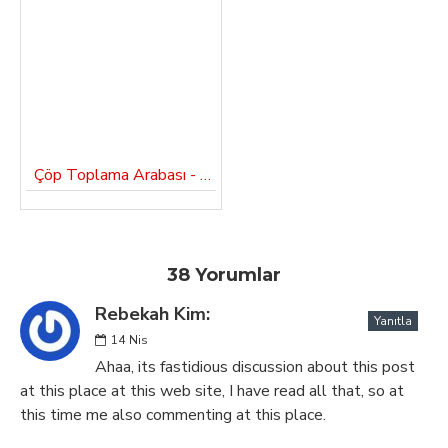
Çöp Toplama Arabası - GARBAGE TAXi
38 Yorumlar
Rebekah Kim:
Yanıtla
14
Nis
Ahaa, its fastidious discussion about this post
at this place at this web site, I have read all that, so at
this time me also commenting at this place.