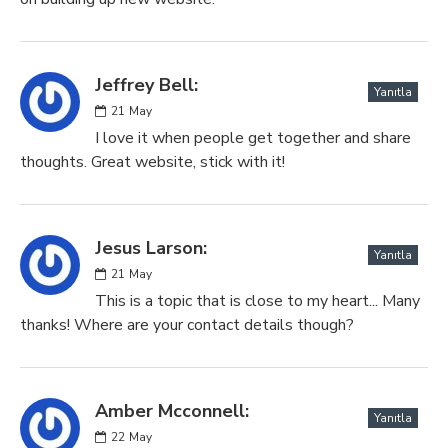
Jeffrey Bell:
Yanıtla
21
May
I love it when people get together and share
thoughts. Great website, stick with it!
Jesus Larson:
Yanıtla
21
May
This is a topic that is close to my heart... Many
thanks! Where are your contact details though?
Amber Mcconnell:
Yanıtla
22
May