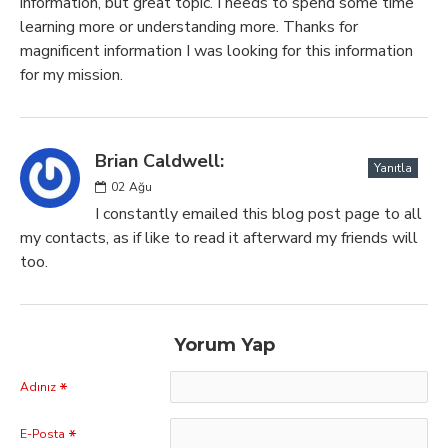
information, but great topic. I needs to spend some time
learning more or understanding more. Thanks for
magnificent information I was looking for this information
for my mission.
Brian Caldwell:
Yanıtla
02
Ağu
I constantly emailed this blog post page to all
my contacts, as if like to read it afterward my friends will
too.
Yorum Yap
Adınız
E-Posta