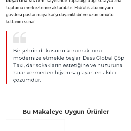
boşaltma sistemi
sayesinde topladığı atığı kolayca ana
toplama merkezlerine aktarabilir. Hidrolik alüminyum
gövdesi paslanmaya karşı dayanıklıdır ve uzun ömürlü
kullanım sunar.
Bir şehrin dokusunu korumak, onu
modernize etmekle başlar. Dass Global Çöp
Taxi, dar sokakların estetiğine ve huzuruna
zarar vermeden hijyen sağlayan en akılcı
çözümdür.
Bu Makaleye Uygun Ürünler