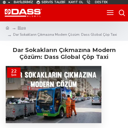
BAYILERIMIZ
SERVIS TALEBI
KAYIT OL
DESTEK
Blog
Dar Sokakların Çıkmazına Modern Çözüm: Dass Global Çöp Taxi
Dar Sokakların Çıkmazına Modern
Çözüm: Dass Global Çöp Taxi
22
Şub