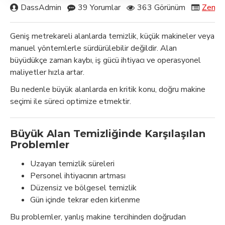
DassAdmin
39 Yorumlar
363 Görünüm
Zemin
Geniş metrekareli alanlarda temizlik, küçük makineler veya
manuel yöntemlerle sürdürülebilir değildir. Alan
büyüdükçe zaman kaybı, iş gücü ihtiyacı ve operasyonel
maliyetler hızla artar.
Bu nedenle büyük alanlarda en kritik konu, doğru makine
seçimi ile süreci optimize etmektir.
Büyük Alan Temizliğinde Karşılaşılan
Problemler
Uzayan temizlik süreleri
Personel ihtiyacının artması
Düzensiz ve bölgesel temizlik
Gün içinde tekrar eden kirlenme
Bu problemler, yanlış makine tercihinden doğrudan