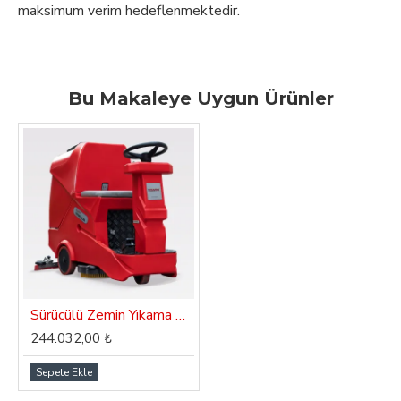
maksimum verim hedeflenmektedir.
Bu Makaleye Uygun Ürünler
Sürücülü Zemin Yıkama Makinası Dass Orient SC 80
244.032,00 ₺
Sepete Ekle