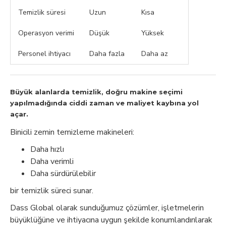
Temizlik süresi
Uzun
Kısa
Operasyon verimi
Düşük
Yüksek
Personel ihtiyacı
Daha fazla
Daha az
Büyük alanlarda temizlik, doğru makine seçimi
yapılmadığında ciddi zaman ve maliyet kaybına yol
açar.
Binicili zemin temizleme makineleri:
Daha hızlı
Daha verimli
Daha sürdürülebilir
bir temizlik süreci sunar.
Dass Global olarak sunduğumuz çözümler, işletmelerin
büyüklüğüne ve ihtiyacına uygun şekilde konumlandırılarak