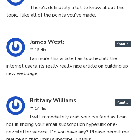
There's definately a lot to know about this
topic. I like all of the points you've made.
James West:
Yanıtla
16
Nis
I am sure this article has touched all the
internet users, its really really nice article on building up
new webpage.
Brittany Williams:
Yanıtla
17
Nis
I will immediately grab your rss feed as I can
not in finding your email subscription hyperlink or e-
newsletter service. Do you have any? Please permit me
realize so that I may subscribe. Thanks.