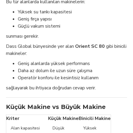
Bu tür alanlarda kullanılan makinelerin:
Yüksek su tankı kapasitesi
Geniş fırça yapısı
Güçlü vakum sistemi
sunması gerekir.
Dass Global bünyesinde yer alan
Orient SC 80
gibi binicili
makineler:
Geniş alanlarda yüksek performans
Daha az dolum ile uzun süre çalışma
Operatör konforu ile kesintisiz kullanım
sağlayarak bu ihtiyaca doğrudan cevap verir.
Küçük Makine vs Büyük Makine
Kriter
Küçük Makine
Binicili Makine
Alan kapasitesi
Düşük
Yüksek