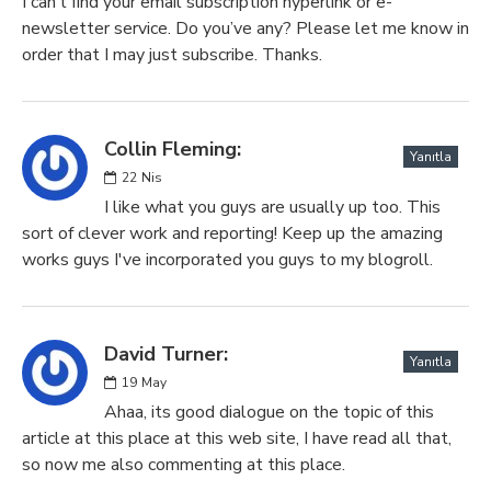
I can’t find your email subscription hyperlink or e-
newsletter service. Do you’ve any? Please let me know in
order that I may just subscribe. Thanks.
Collin Fleming:
Yanıtla
22
Nis
I like what you guys are usually up too. This
sort of clever work and reporting! Keep up the amazing
works guys I've incorporated you guys to my blogroll.
David Turner:
Yanıtla
19
May
Ahaa, its good dialogue on the topic of this
article at this place at this web site, I have read all that,
so now me also commenting at this place.