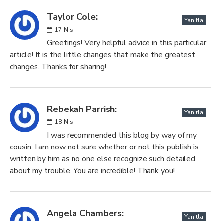
Taylor Cole:
Yanıtla
17
Nis
Greetings! Very helpful advice in this particular
article! It is the little changes that make the greatest
changes. Thanks for sharing!
Rebekah Parrish:
Yanıtla
18
Nis
I was recommended this blog by way of my
cousin. I am now not sure whether or not this publish is
written by him as no one else recognize such detailed
about my trouble. You are incredible! Thank you!
Angela Chambers:
Yanıtla