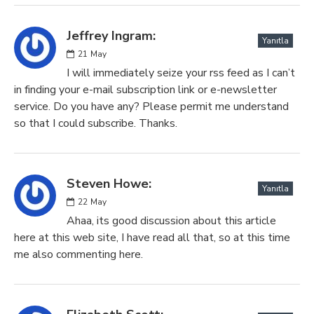
Jeffrey Ingram:
Yanıtla
21
May
I will immediately seize your rss feed as I can’t
in finding your e-mail subscription link or e-newsletter
service. Do you have any? Please permit me understand
so that I could subscribe. Thanks.
Steven Howe:
Yanıtla
22
May
Ahaa, its good discussion about this article
here at this web site, I have read all that, so at this time
me also commenting here.