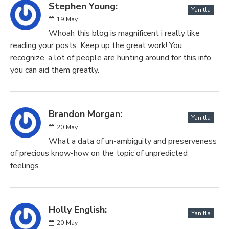
Stephen Young:
Yanıtla
19
May
Whoah this blog is magnificent i really like
reading your posts. Keep up the great work! You
recognize, a lot of people are hunting around for this info,
you can aid them greatly.
Brandon Morgan:
Yanıtla
20
May
What a data of un-ambiguity and preserveness
of precious know-how on the topic of unpredicted
feelings.
Holly English:
Yanıtla
20
May