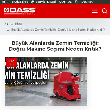
BAYILERIMIZ
SERVIS TALEBI
KAYIT OL
DESTEK
Blog
Büyük Alanlarda Zemin Temizliği: Doğru Makine Seçimi Neden Kritik?
Büyük Alanlarda Zemin Temizliği:
Doğru Makine Seçimi Neden Kritik?
07
Nis