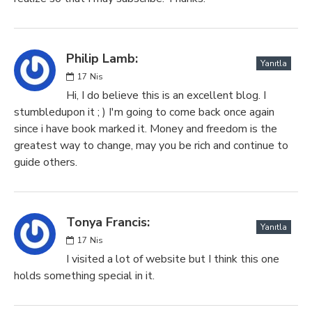
Philip Lamb:
Yanıtla
17
Nis
Hi, I do believe this is an excellent blog. I
stumbledupon it ; ) I'm going to come back once again
since i have book marked it. Money and freedom is the
greatest way to change, may you be rich and continue to
guide others.
Tonya Francis:
Yanıtla
17
Nis
I visited a lot of website but I think this one
holds something special in it.