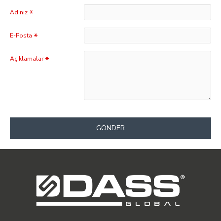
Adınız
E-Posta
Açıklamalar
GÖNDER