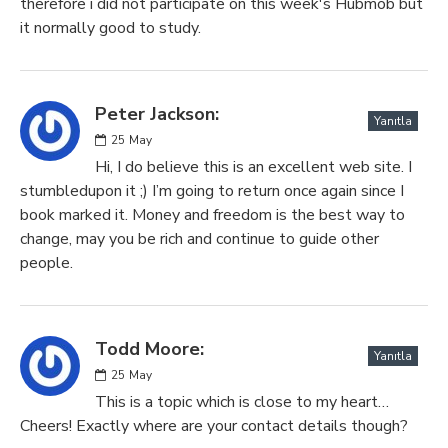
therefore i did not participate on this week's Hubmob but
it normally good to study.
Peter Jackson:
Yanıtla
25
May
Hi, I do believe this is an excellent web site. I
stumbledupon it ;) I’m going to return once again since I
book marked it. Money and freedom is the best way to
change, may you be rich and continue to guide other
people.
Todd Moore:
Yanıtla
25
May
This is a topic which is close to my heart…
Cheers! Exactly where are your contact details though?