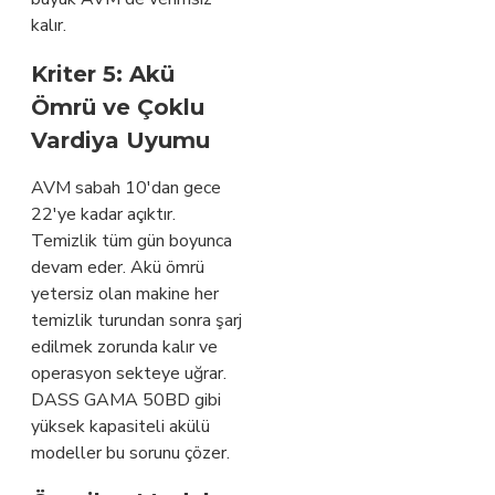
kalır.
Kriter 5: Akü
Ömrü ve Çoklu
Vardiya Uyumu
AVM sabah 10'dan gece
22'ye kadar açıktır.
Temizlik tüm gün boyunca
devam eder. Akü ömrü
yetersiz olan makine her
temizlik turundan sonra şarj
edilmek zorunda kalır ve
operasyon sekteye uğrar.
DASS GAMA 50BD gibi
yüksek kapasiteli akülü
modeller bu sorunu çözer.