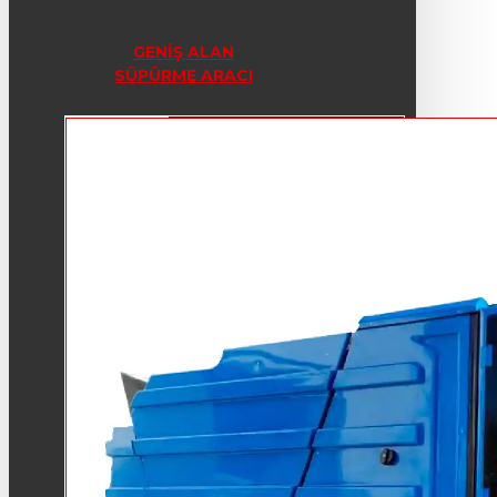
GENIŞ ALAN
SÜPÜRME ARACI