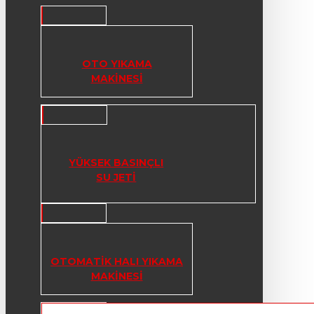
OTO YIKAMA
MAKINESI
YÜKSEK BASINÇLI
SU JETI
OTOMATIK HALI YIKAMA
MAKINESI