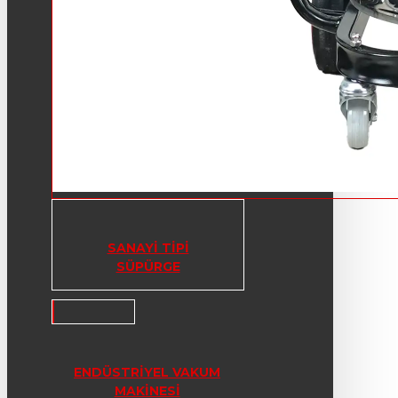
SANAYI TIPI
SÜPÜRGE
ENDÜSTRIYEL VAKUM
MAKINESI