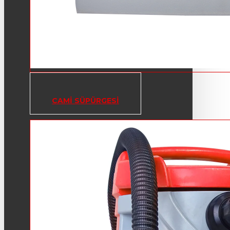
CAMI SÜPÜRGESI