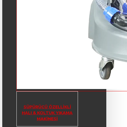
SÜPÜRÜCÜ ÖZELLIKLI
HALI & KOLTUK YIKAMA
MAKINESI