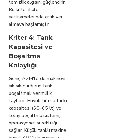
temizlik algısını güçlendirir.
Bu kriter ihale
şartnamelerinde artık yer
almaya başlamıştır.
Kriter 4: Tank
Kapasitesi ve
Boşaltma
Kolaylığı
Geniş AVM'lerde makineyi
sık sık durdurup tank
boşaltmak verimlilik
kaybıdır. Büyük kirli su tankı
kapasitesi (60–65 lt) ve
kolay boşaltma sistemi,
operasyonel sürekliliği
sağlar. Küçük tanklı makine
büyük AVM'de verimsiz