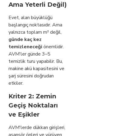
Ama Yeterli Değil)
Evet, alan büyüklüğü
başlangıç noktasıdır. Ama
yalnızca toplam m² değil,
günde kaç kez
temizleneceği
önemlidir.
AVM'ler günde 3–5
temizlik turu yapabilir. Bu,
makine akü kapasitesini ve
şarj süresini doğrudan
etkiler.
Kriter 2: Zemin
Geçiş Noktaları
ve Eşikler
AVM'lerde dükkan girişleri,
asansör önleri ve yürüyen