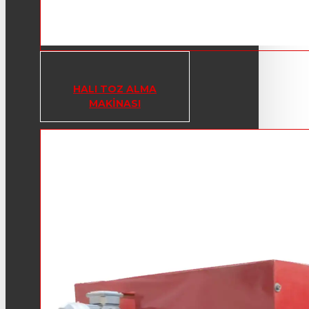
HALI TOZ ALMA
MAKINASI