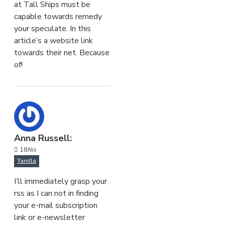
at Tall Ships must be
capable towards remedy
your speculate. In this
article’s a website link
towards their net. Because
of!
Anna Russell:
18
Nis
Yanıtla
I’ll immediately grasp your
rss as I can not in finding
your e-mail subscription
link or e-newsletter