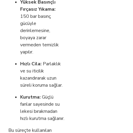
Yüksek Basınçlı
Fırçasız Yıkama:
150 bar basınç
gücüyle
derinlemesine,
boyaya zarar
vermeden temizlik
yapılır.
Hızlı Cila:
Parlaklık
ve su iticilik
kazandırarak uzun
süreli koruma sağlar.
Kurutma:
Güçlü
fanlar sayesinde su
lekesi bırakmadan
hızlı kurutma sağlanır.
Bu süreçte kullanılan