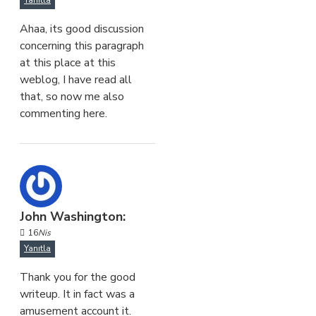
Yanıtla
Ahaa, its good discussion
concerning this paragraph
at this place at this
weblog, I have read all
that, so now me also
commenting here.
John Washington:
16
Nis
Yanıtla
Thank you for the good
writeup. It in fact was a
amusement account it.