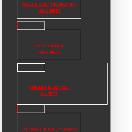
HALI & KOLTUK YIKAMA
MAKINESI
OTO YIKAMA
MAKINESI
YÜKSEK BASINÇLI
SU JETI
OTOMATIK HALI YIKAMA