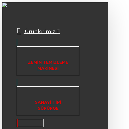
Ürünlerimiz
ZEMIN TEMIZLEME
MAKINESI
SANAYI TIPI
SÜPÜRGE