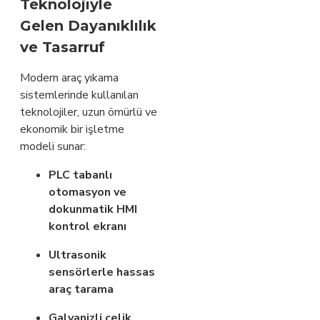
Teknolojiyle
Gelen Dayanıklılık
ve Tasarruf
Modern araç yıkama
sistemlerinde kullanılan
teknolojiler, uzun ömürlü ve
ekonomik bir işletme
modeli sunar:
PLC tabanlı
otomasyon ve
dokunmatik HMI
kontrol ekranı
Ultrasonik
sensörlerle hassas
araç tarama
Galvanizli çelik