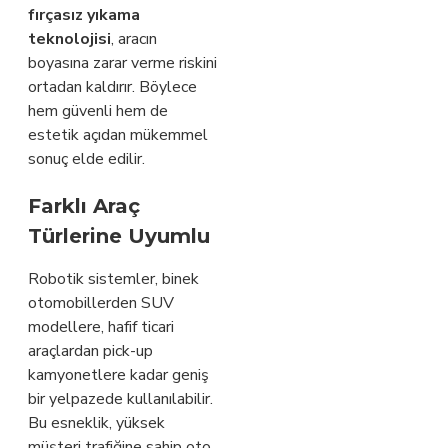
fırçasız yıkama
teknolojisi
, aracın
boyasına zarar verme riskini
ortadan kaldırır. Böylece
hem güvenli hem de
estetik açıdan mükemmel
sonuç elde edilir.
Farklı Araç
Türlerine Uyumlu
Robotik sistemler, binek
otomobillerden SUV
modellere, hafif ticari
araçlardan pick-up
kamyonetlere kadar geniş
bir yelpazede kullanılabilir.
Bu esneklik, yüksek
müşteri trafiğine sahip oto