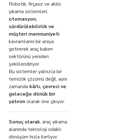
Robotik, fırçasız ve akıllı
yıkama sistemleri;
otomasyon,
sürdürülebilirlik ve
müşteri memnuniyeti
kavramlarını bir araya
getirerek araç bakım
sektörünü yeniden
şekillendiriyor.
Bu sistemler yalnızca bir
temizlik çözümü değil, aynı
zamanda
kârlı, çevreci ve
geleceğe dönük bir
yatırım
olarak öne çıkıyor.
Sonuç olarak
, araç yıkama
alanında teknoloji odaklı
dönüşüm hızla ilerliyor.