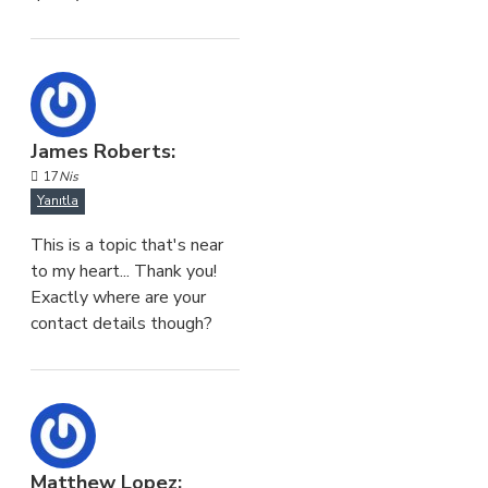
James Roberts:
17
Nis
Yanıtla
This is a topic that's near
to my heart... Thank you!
Exactly where are your
contact details though?
Matthew Lopez: