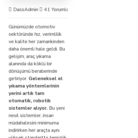
DassAdmin
41 Yorumlar
413 Görünüm
Günümüzde otomotiv
sektöründe hız, verimlilik
ve kalite her zamankinden
daha önemli hale geldi. Bu
gelişim, araç yıkama
alanında da köklü bir
dönüşümü beraberinde
getiriyor.
Geleneksel el
yıkama yöntemlerinin
yerini artık tam
otomatik, robotik
sistemler alıyor.
Bu yeni
nesil sistemler, insan
müdahalesini minimuma
indirirken her araçta aynı
yüksek standartta temizlik