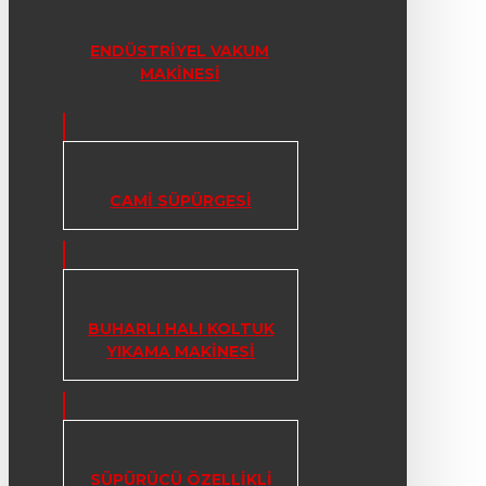
ENDÜSTRIYEL VAKUM
MAKINESI
CAMI SÜPÜRGESI
BUHARLI HALI KOLTUK
YIKAMA MAKINESI
SÜPÜRÜCÜ ÖZELLIKLI