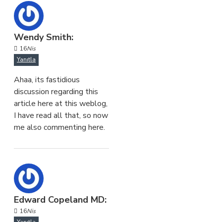
Wendy Smith:
16
Nis
Yanıtla
Ahaa, its fastidious
discussion regarding this
article here at this weblog,
I have read all that, so now
me also commenting here.
Edward Copeland MD:
16
Nis