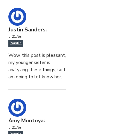
Justin Sanders:
21
Nis
Yanıtla
Wow, this post is pleasant,
my younger sister is
analyzing these things, so I
am going to let know her.
Amy Montoya:
21
Nis