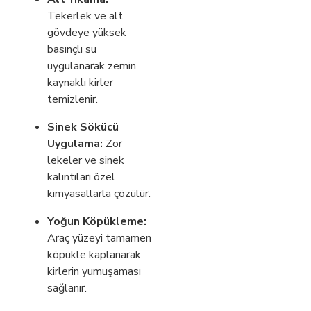
Tekerlek ve alt
gövdeye yüksek
basınçlı su
uygulanarak zemin
kaynaklı kirler
temizlenir.
Sinek Sökücü
Uygulama:
Zor
lekeler ve sinek
kalıntıları özel
kimyasallarla çözülür.
Yoğun Köpükleme:
Araç yüzeyi tamamen
köpükle kaplanarak
kirlerin yumuşaması
sağlanır.