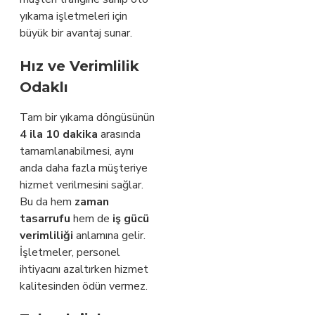
yıkama işletmeleri için
büyük bir avantaj sunar.
Hız ve Verimlilik
Odaklı
Tam bir yıkama döngüsünün
4 ila 10 dakika
arasında
tamamlanabilmesi, aynı
anda daha fazla müşteriye
hizmet verilmesini sağlar.
Bu da hem
zaman
tasarrufu
hem de
iş gücü
verimliliği
anlamına gelir.
İşletmeler, personel
ihtiyacını azaltırken hizmet
kalitesinden ödün vermez.