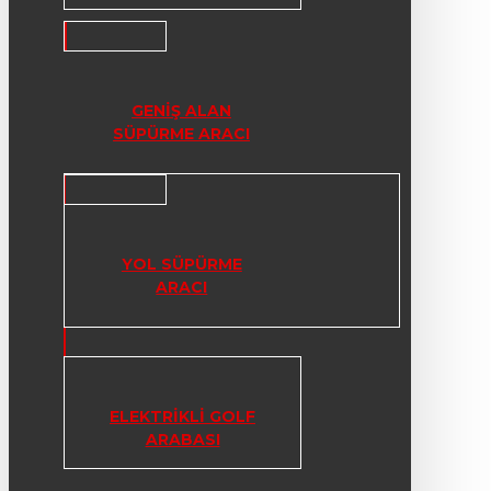
GENIŞ ALAN
SÜPÜRME ARACI
YOL SÜPÜRME
ARACI
ELEKTRIKLI GOLF
ARABASI