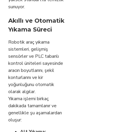
sunuyor.
Akıllı ve Otomatik
Yıkama Süreci
Robotik araç yıkama
sistemleri, gelişmiş
sensörler ve PLC tabanlı
kontrol üniteleri sayesinde
aracın boyutlarını, şekil
konturlarını ve kir
yoğunluğunu otomatik
olarak algılar.
Yıkama işlemi birkaç
dakikada tamamlanır ve
genellikle şu aşamalardan
oluşur:
Alt Yıkama: