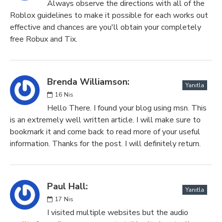
Always observe the directions with all of the
Roblox guidelines to make it possible for each works out
effective and chances are you'll obtain your completely
free Robux and Tix.
Brenda Williamson:
Yanıtla
16
Nis
Hello There. I found your blog using msn. This
is an extremely well written article. I will make sure to
bookmark it and come back to read more of your useful
information. Thanks for the post. I will definitely return.
Paul Hall:
Yanıtla
17
Nis
I visited multiple websites but the audio