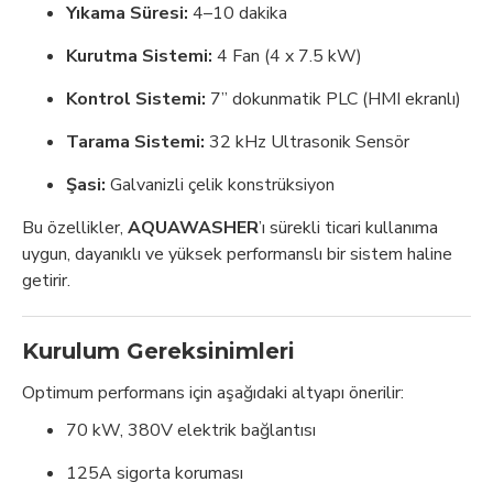
Yıkama Süresi:
4–10 dakika
Kurutma Sistemi:
4 Fan (4 x 7.5 kW)
Kontrol Sistemi:
7” dokunmatik PLC (HMI ekranlı)
Tarama Sistemi:
32 kHz Ultrasonik Sensör
Şasi:
Galvanizli çelik konstrüksiyon
Bu özellikler,
AQUAWASHER
’ı sürekli ticari kullanıma
uygun, dayanıklı ve yüksek performanslı bir sistem haline
getirir.
Kurulum Gereksinimleri
Optimum performans için aşağıdaki altyapı önerilir:
70 kW, 380V elektrik bağlantısı
125A sigorta koruması