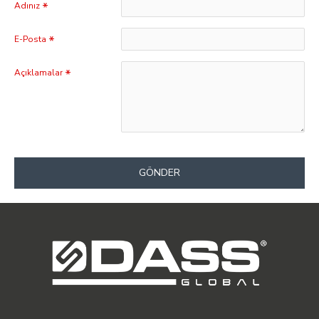
Adınız
E-Posta
Açıklamalar
GÖNDER