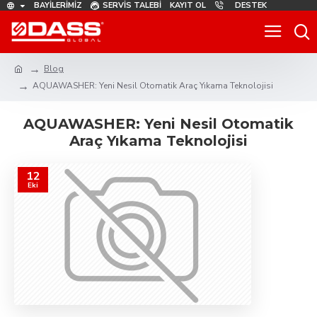
BAYILERIMIZ
SERVIS TALEBI
KAYIT OL
DESTEK
Blog
AQUAWASHER: Yeni Nesil Otomatik Araç Yıkama Teknolojisi
AQUAWASHER: Yeni Nesil Otomatik
Araç Yıkama Teknolojisi
12
Eki