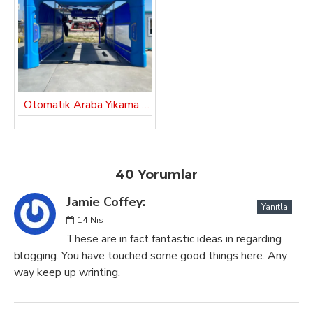
Otomatik Araba Yıkama Makinesi Dass Aqua Washer
40 Yorumlar
Jamie Coffey:
Yanıtla
14
Nis
These are in fact fantastic ideas in regarding
blogging. You have touched some good things here. Any
way keep up wrinting.