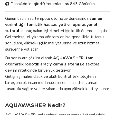
DassAdmin
40 Yorumlar
843 Görünüm
Günümüzün hızlı tempolu otomotiv dünyasında
zaman
verimliliği
,
temizlik hassasiyeti
ve
operasyonel
tutarlılık
, araç bakım işletmeleri için kritik öneme sahiptir.
Geleneksel el yıkama yöntemleri ise genellikle tutarsız
sonuçlara, yüksek işçilik maliyetlerine ve uzun hizmet
sürelerine yol açar.
Bu sorunlara çözüm olarak
AQUAWASHER
,
tam
otomatik robotik araç yıkama sistemi
ile sektöre
devrim niteliğinde bir yenilik getiriyor.
Gelişmiş mühendislik ve akıllı kontrol teknolojilerini
birleştirerek insan müdahalesini en aza indirir, zaman
tasarrufu sağlar ve her yıkamada aynı yüksek kaliteyi sunar.
AQUAWASHER Nedir?