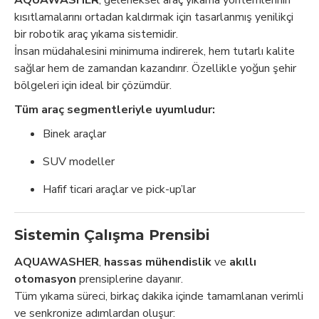
AQUAWASHER
, geleneksel araç yıkama yöntemlerinin
kısıtlamalarını ortadan kaldırmak için tasarlanmış yenilikçi
bir robotik araç yıkama sistemidir.
İnsan müdahalesini minimuma indirerek, hem tutarlı kalite
sağlar hem de zamandan kazandırır. Özellikle yoğun şehir
bölgeleri için ideal bir çözümdür.
Tüm araç segmentleriyle uyumludur:
Binek araçlar
SUV modeller
Hafif ticari araçlar ve pick-up’lar
Sistemin Çalışma Prensibi
AQUAWASHER
,
hassas mühendislik
ve
akıllı
otomasyon
prensiplerine dayanır.
Tüm yıkama süreci, birkaç dakika içinde tamamlanan verimli
ve senkronize adımlardan oluşur: