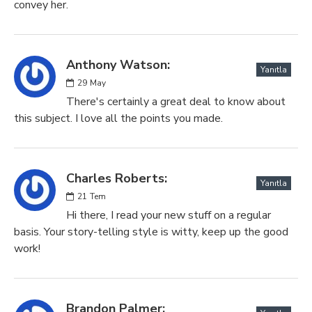
convey her.
Anthony Watson:
Yanıtla
29
May
There's certainly a great deal to know about
this subject. I love all the points you made.
Charles Roberts:
Yanıtla
21
Tem
Hi there, I read your new stuff on a regular
basis. Your story-telling style is witty, keep up the good
work!
Brandon Palmer: