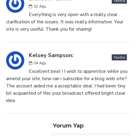
Yanıtla
02
Ağu
Everything is very open with a really clear
clarification of the issues. It was really informative. Your
site is very useful. Thank you for sharing!
Kelsey Sampson:
Yanıtla
04
Ağu
Excellent beat ! I wish to apprentice while you
amend your site, how can i subscribe for a blog web site?
The account aided me a acceptable deal. I had been tiny
bit acquainted of this your broadcast offered bright clear
idea
Yorum Yap