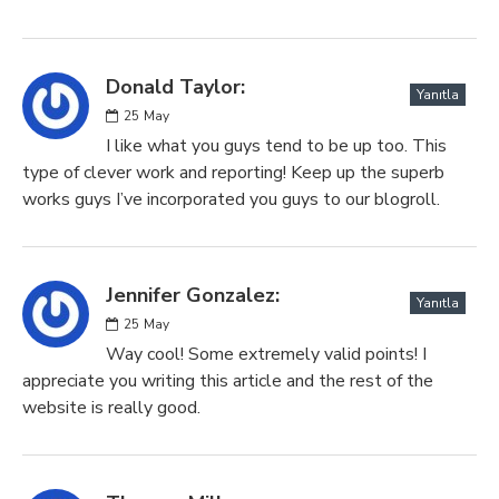
Donald Taylor:
Yanıtla
25
May
I like what you guys tend to be up too. This
type of clever work and reporting! Keep up the superb
works guys I’ve incorporated you guys to our blogroll.
Jennifer Gonzalez:
Yanıtla
25
May
Way cool! Some extremely valid points! I
appreciate you writing this article and the rest of the
website is really good.