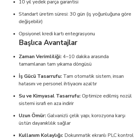
10 yıl yedek parça garantisi
Standart üretim süresi: 30 gün (iş yoğunluğuna göre
değişebilir)
Opsiyonel kredi kartı entegrasyonu
Başlıca Avantajlar
Zaman Verimliliği:
4–10 dakika arasında
tamamlanan tam yıkama döngüsü
İş Gücü Tasarrufu:
Tam otomatik sistem, insan
hatasını ve personel ihtiyacını azaltır
Su ve Kimyasal Tasarrufu:
Optimize edilmiş nozül
sistemi israfı en aza indirir
Uzun Ömür:
Galvanizli çelik yapı, korozyona karşı
üstün dayanıklılık sağlar
Kullanım Kolaylığı:
Dokunmatik ekranlı PLC kontrol