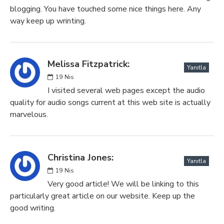
blogging. You have touched some nice things here. Any
way keep up wrinting.
Melissa Fitzpatrick:
Yanıtla
19
Nis
I visited several web pages except the audio
quality for audio songs current at this web site is actually
marvelous.
Christina Jones:
Yanıtla
19
Nis
Very good article! We will be linking to this
particularly great article on our website. Keep up the
good writing.