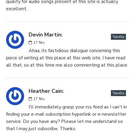
quality for audio songs present at this site is actually
excellent.
Devin Martin:
Yanıtla
17
Nis
Ahaa, its fastidious dialogue concerning this
piece of writing at this place at this web site, I have read
all that, so at this time me also commenting at this place.
Heather Cain:
Yanıtla
17
Nis
I’ll immediately grasp your rss feed as I can’t in
finding your e-mail subscription hyperlink or e-newsletter
service. Do you have any? Please let me understand so
that I may just subscribe. Thanks.