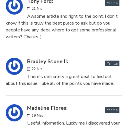
Tony Ford:
Yanıtla
21
Nis
Awsome article and right to the point. I don't
know if this is truly the best place to ask but do you
people have any ideea where to get some professional
writers? Thanks :)
Bradley Stone II:
Yanıtla
22
Nis
There's definately a great deal to find out
about this issue. I like all of the points you have made.
Madeline Flores:
Yanıtla
19
May
Useful information. Lucky me I discovered your