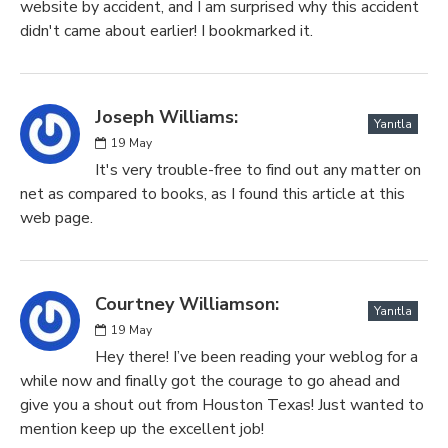
website by accident, and I am surprised why this accident
didn't came about earlier! I bookmarked it.
Joseph Williams:
Yanıtla
19
May
It's very trouble-free to find out any matter on
net as compared to books, as I found this article at this
web page.
Courtney Williamson:
Yanıtla
19
May
Hey there! I’ve been reading your weblog for a
while now and finally got the courage to go ahead and
give you a shout out from Houston Texas! Just wanted to
mention keep up the excellent job!