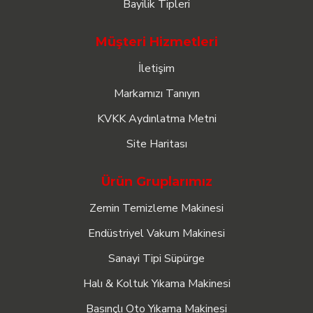
Bayilik Tipleri
Müşteri Hizmetleri
İletişim
Markamızı Tanıyın
KVKK Aydınlatma Metni
Site Haritası
Ürün Gruplarımız
Zemin Temizleme Makinesi
Endüstriyel Vakum Makinesi
Sanayi Tipi Süpürge
Halı & Koltuk Yıkama Makinesi
Basınçlı Oto Yıkama Makinesi