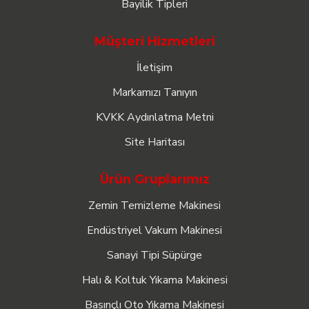
Bayilik Tipleri
Müşteri Hizmetleri
İletişim
Markamızı Tanıyın
KVKK Aydınlatma Metni
Site Haritası
Ürün Gruplarımız
Zemin Temizleme Makinesi
Endüstriyel Vakum Makinesi
Sanayi Tipi Süpürge
Halı & Koltuk Yıkama Makinesi
Basınçlı Oto Yıkama Makinesi