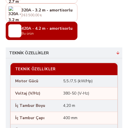
320A - 3.2 m - amortisorlu
263.500,00 ₺
420A - 4.2 m - amortisorlu
Bu ürün
TEKNIK ÖZELLIKLER
TEKNIK ÖZELLIKLER
Motor Gücü
5,5 /7,5 (kW/Hp)
Voltaj (V/Hz)
380-50 (V-Hz)
İç Tambur Boyu
4,20 m
İç Tambur Çapı
400 mm