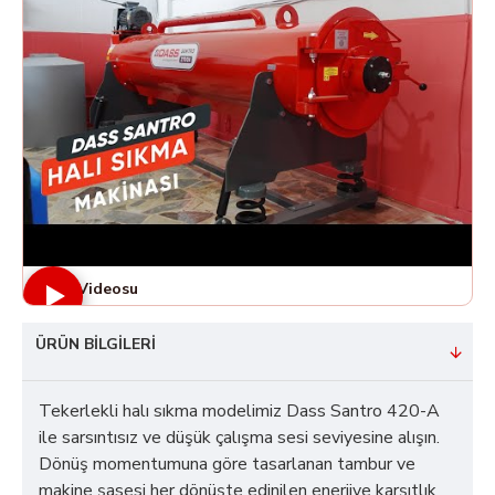
Ürün Videosu
ÜRÜN BILGILERI
Tekerlekli halı sıkma modelimiz Dass Santro 420-A
ile sarsıntısız ve düşük çalışma sesi seviyesine alışın.
Dönüş momentumuna göre tasarlanan tambur ve
makine şasesi her dönüşte edinilen enerjiye karşıtlık