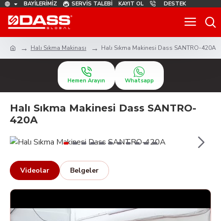
BAYILERIMIZ
SERVIS TALEBI
KAYIT OL
DESTEK
Halı Sıkma Makinası
Halı Sıkma Makinesi Dass SANTRO-420A
Hemen Arayın
Whatsapp
Halı Sıkma Makinesi Dass SANTRO-
420A
Videolar
Belgeler