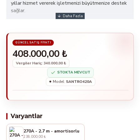
yıllar hizmet vererek işletmenizi büyütmenize destek
sağlar.
408.000,00 ₺
Vergiler Hariç: 340.000,00 ₺
STOKTA MEVCUT
Model:
SANTRO420A
Varyantlar
270A - 2.7 m - amortisorlu
238.000,00 ₺