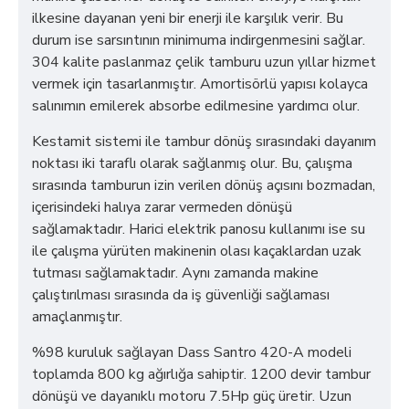
ilkesine dayanan yeni bir enerji ile karşılık verir. Bu
durum ise sarsıntının minimuma indirgenmesini sağlar.
304 kalite paslanmaz çelik tamburu uzun yıllar hizmet
vermek için tasarlanmıştır. Amortisörlü yapısı kolayca
salınımın emilerek absorbe edilmesine yardımcı olur.
Kestamit sistemi ile tambur dönüş sırasındaki dayanım
noktası iki taraflı olarak sağlanmış olur. Bu, çalışma
sırasında tamburun izin verilen dönüş açısını bozmadan,
içerisindeki halıya zarar vermeden dönüşü
sağlamaktadır. Harici elektrik panosu kullanımı ise su
ile çalışma yürüten makinenin olası kaçaklardan uzak
tutması sağlamaktadır. Aynı zamanda makine
çalıştırılması sırasında da iş güvenliği sağlaması
amaçlanmıştır.
%98 kuruluk sağlayan Dass Santro 420-A modeli
toplamda 800 kg ağırlığa sahiptir. 1200 devir tambur
dönüşü ve dayanıklı motoru 7.5Hp güç üretir. Uzun