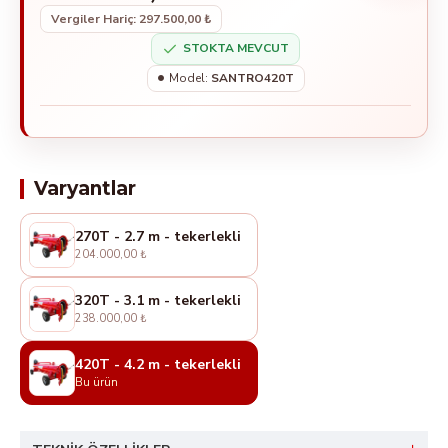
Vergiler Hariç: 297.500,00 ₺
STOKTA MEVCUT
Model:
SANTRO420T
Varyantlar
270T - 2.7 m - tekerlekli
204.000,00 ₺
320T - 3.1 m - tekerlekli
238.000,00 ₺
420T - 4.2 m - tekerlekli
Bu ürün