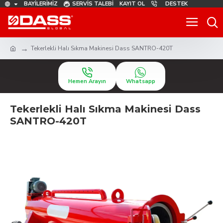
BAYILERIMIZ
SERVIS TALEBI
KAYIT OL
DESTEK
Tekerlekli Halı Sıkma Makinesi Dass SANTRO-420T
Hemen Arayın
Whatsapp
Tekerlekli Halı Sıkma Makinesi Dass
SANTRO-420T