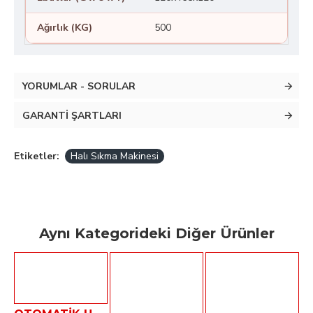
Ağırlık (KG)
500
YORUMLAR - SORULAR
GARANTI ŞARTLARI
Etiketler:
Halı Sıkma Makinesi
Aynı Kategorideki Diğer Ürünler