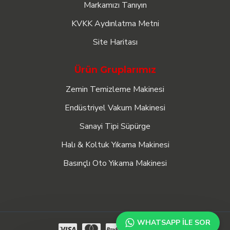
Markamızı Tanıyın
KVKK Aydınlatma Metni
Site Haritası
Ürün Gruplarımız
Zemin Temizleme Makinesi
Endüstriyel Vakum Makinesi
Sanayi Tipi Süpürge
Halı & Koltuk Yıkama Makinesi
Basınçlı Oto Yıkama Makinesi
WHATSAPP ILE SOR