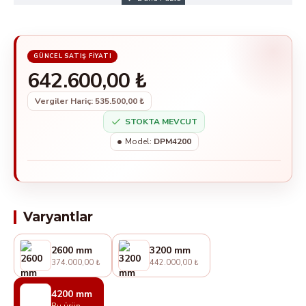
642.600,00 ₺
Vergiler Hariç: 535.500,00 ₺
STOKTA MEVCUT
Model:
DPM4200
Varyantlar
2600 mm
3200 mm
374.000,00 ₺
442.000,00 ₺
4200 mm