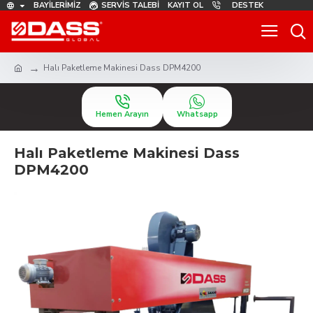
BAYILERIMIZ
SERVIS TALEBI
KAYIT OL
DESTEK
Halı Paketleme Makinesi Dass DPM4200
Hemen Arayın
Whatsapp
Halı Paketleme Makinesi Dass
DPM4200