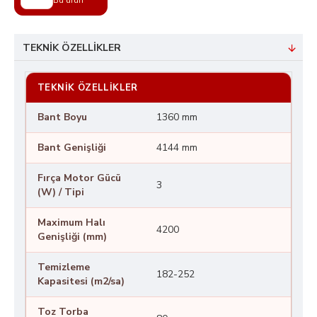
Bu ürün
TEKNIK ÖZELLIKLER
TEKNIK ÖZELLIKLER
Bant Boyu
1360 mm
Bant Genişliği
4144 mm
Fırça Motor Gücü
3
(W) / Tipi
Maximum Halı
4200
Genişliği (mm)
Temizleme
182-252
Kapasitesi (m2/sa)
Toz Torba