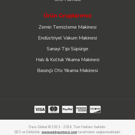
Ürün Gruplarımız
Zemin Temizleme Makinesi
Endüstriyel Vakum Makinesi
Sanayi Tipi Süpürge
Halı & Koltuk Yıkama Makinesi
Basınçlı Oto Yıkama Makinesi
Dass Global © 2023 - 2026, Tüm Hakları Saklıdır.
SEO ve Editörlük:
www.webgurmesi.com
tarafından sağlanmaktadır.