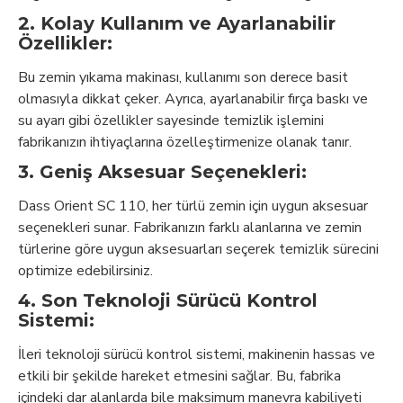
2. Kolay Kullanım ve Ayarlanabilir
Özellikler:
Bu zemin yıkama makinası, kullanımı son derece basit
olmasıyla dikkat çeker. Ayrıca, ayarlanabilir fırça baskı ve
su ayarı gibi özellikler sayesinde temizlik işlemini
fabrikanızın ihtiyaçlarına özelleştirmenize olanak tanır.
3. Geniş Aksesuar Seçenekleri:
Dass Orient SC 110, her türlü zemin için uygun aksesuar
seçenekleri sunar. Fabrikanızın farklı alanlarına ve zemin
türlerine göre uygun aksesuarları seçerek temizlik sürecini
optimize edebilirsiniz.
4. Son Teknoloji Sürücü Kontrol
Sistemi:
İleri teknoloji sürücü kontrol sistemi, makinenin hassas ve
etkili bir şekilde hareket etmesini sağlar. Bu, fabrika
içindeki dar alanlarda bile maksimum manevra kabiliyeti