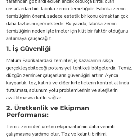
tarafından göz ardı edilen ancak oldukça kritik olan
unsurlardan biri, fabrika zemin temizliğidir. Fabrika zemin
temizliğinin önemi, sadece estetik bir konu olmaktan çok
daha fazlasını içermektedir. Bu yazıda, fabrika zemin
temizliğinin neden işletmeler için kilit bir faktör olduğunu
anlamaya çalışacağız.
1. İş Güvenliği
Malum Fabrikalardaki zeminler, iş kazalarının sıkça
gerçekleşebileceği potansiyel tehlikeli bölgelerdir. Temiz,
düzgün zeminler çalışanların güvenliğini artırır. Ayrıca
kayganlık, toz, kalıntı ve diğer kirleticilerin kontrol altında
tutulması, solunum yolu problemlerinin ve alerjilerin
azaltılmasına katkı sağlar.
2. Üretkenlik ve Ekipman
Performansı:
Temiz zeminler, üretim ekipmanlarının daha verimli
çalışmasına yardımcı olur. Toz ve kalıntı birikimi,