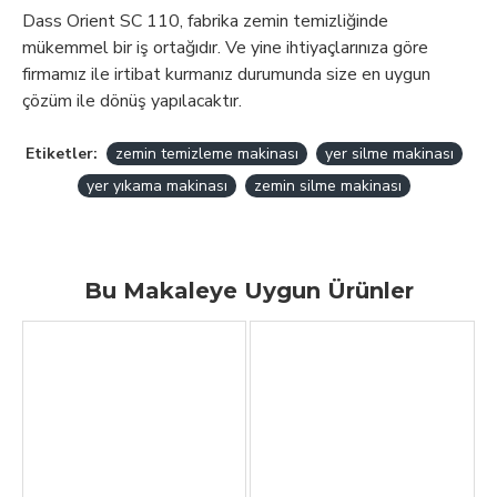
Dass Orient SC 110, fabrika zemin temizliğinde
mükemmel bir iş ortağıdır. Ve yine ihtiyaçlarınıza göre
firmamız ile irtibat kurmanız durumunda size en uygun
çözüm ile dönüş yapılacaktır.
Etiketler:
zemin temizleme makinası
yer silme makinası
yer yıkama makinası
zemin silme makinası
Bu Makaleye Uygun Ürünler