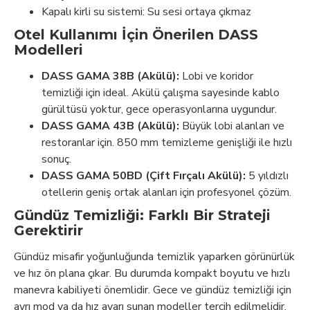
Kapalı kirli su sistemi: Su sesi ortaya çıkmaz
Otel Kullanımı İçin Önerilen DASS
Modelleri
DASS GAMA 38B (Akülü):
Lobi ve koridor
temizliği için ideal. Akülü çalışma sayesinde kablo
gürültüsü yoktur, gece operasyonlarına uygundur.
DASS GAMA 43B (Akülü):
Büyük lobi alanları ve
restoranlar için. 850 mm temizleme genişliği ile hızlı
sonuç.
DASS GAMA 50BD (Çift Fırçalı Akülü):
5 yıldızlı
otellerin geniş ortak alanları için profesyonel çözüm.
Gündüz Temizliği: Farklı Bir Strateji
Gerektirir
Gündüz misafir yoğunluğunda temizlik yaparken görünürlük
ve hız ön plana çıkar. Bu durumda kompakt boyutu ve hızlı
manevra kabiliyeti önemlidir. Gece ve gündüz temizliği için
ayrı mod ya da hız ayarı sunan modeller tercih edilmelidir.