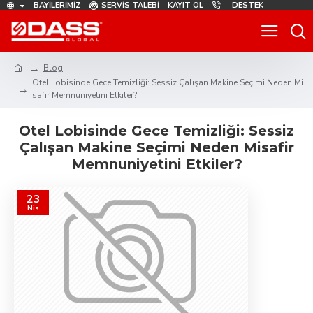
BAYILERIMIZ
SERVIS TALEBI
KAYIT OL
DESTEK
Blog
Otel Lobisinde Gece Temizliği: Sessiz Çalışan Makine Seçimi Neden Mi
safir Memnuniyetini Etkiler?
Otel Lobisinde Gece Temizliği: Sessiz
Çalışan Makine Seçimi Neden Misafir
Memnuniyetini Etkiler?
23
Nis