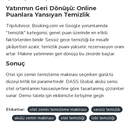
Yatırımın Geri Dönüşü: Online
Puanlara Yansıyan Temizlik
TripAdvisor, Booking.com ve Google yorumlarında
"temizlik" kategorisi, genel puan üzerinde en etkili
faktörlerden biridir. Sessiz gece temizliği ile misafir
şikâyetleri azalır, temizlik puanı yükselir, rezervasyon oranı
artar. Makine yatırımının geri dönüşü bu zincirde başlar.
Sonuç
Otel için zemin temizleme makinası seçerken gürültü
düzeyi kritik bir parametredir. DASS Global akülü serisi,
otel ortamlarının hassasiyetine göre tasarlanmış çözümler
sunar. Demo talebi için ekibimizle iletişime geçin.
Etiketler:
otel zemin temizleme makinası
sessiz temizlik
akülü zemin makinası
otel temizliği
lobi temizliği