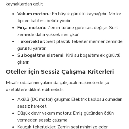
kaynaklardan gelir:
Vakum motoru:
En büyük gürültü kaynağıdır. Motor
tipi ve kalitesi belirleyicidir.
Fırça motoru:
Zemin türüne göre ses değişir. Sert
zeminde daha yüksek ses çıkar.
Tekerlekler:
Sert plastik tekerler mermer zeminde
gürültü yaratır.
Su boşaltma sistemi:
Kirli su boşaltımı ek gürültü
çıkarır.
Oteller İçin Sessiz Çalışma Kriterleri
Misafir odalarının yakınında çalışacak makinelerde şu
özelliklere dikkat edilmelidir:
Akülü (DC motor) çalışma: Elektrik kablosu olmadan
sessiz hareket
Düşük devir vakum motoru: Emiş gücünden ödün
vermeden sessiz çalışma
Kauçuk tekerlekler: Zemin sesi minimize eder