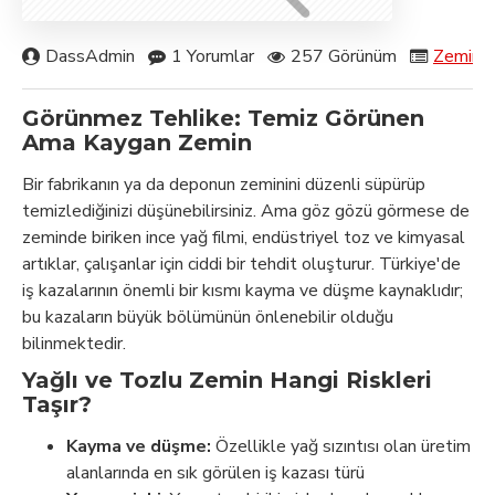
DassAdmin
1 Yorumlar
257 Görünüm
Zemin T
Görünmez Tehlike: Temiz Görünen
Ama Kaygan Zemin
Bir fabrikanın ya da deponun zeminini düzenli süpürüp
temizlediğinizi düşünebilirsiniz. Ama göz gözü görmese de
zeminde biriken ince yağ filmi, endüstriyel toz ve kimyasal
artıklar, çalışanlar için ciddi bir tehdit oluşturur. Türkiye'de
iş kazalarının önemli bir kısmı kayma ve düşme kaynaklıdır;
bu kazaların büyük bölümünün önlenebilir olduğu
bilinmektedir.
Yağlı ve Tozlu Zemin Hangi Riskleri
Taşır?
Kayma ve düşme:
Özellikle yağ sızıntısı olan üretim
alanlarında en sık görülen iş kazası türü