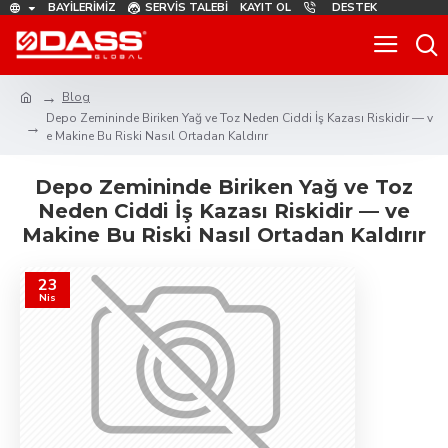
BAYILERIMIZ
SERVIS TALEBI
KAYIT OL
DESTEK
Blog
Depo Zemininde Biriken Yağ ve Toz Neden Ciddi İş Kazası Riskidir — v
e Makine Bu Riski Nasıl Ortadan Kaldırır
Depo Zemininde Biriken Yağ ve Toz
Neden Ciddi İş Kazası Riskidir — ve
Makine Bu Riski Nasıl Ortadan Kaldırır
23
Nis