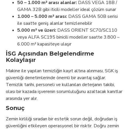
50 – 1.000 m² arası alanlar:
DASS VEGA 18B /
GAMA 32B gibi iticili modeller ideal çözüm sunar
1.000 – 5.000 m² arası:
DASS GAMA 50B serisi
ile saatte geniş alanlar temizlenebilir
5.000 m² ve üzeri:
DASS ORIENT SC70/SC110
veya ALFA SC195 binicili modeller saatte 3.800 –
6.000 m² kapasiteye ulaşır
İSG Açısından Belgelendirme
Kolaylaşır
Makine ile yapılan temizliğin kayıt altına alınması, SGK iş
güvenliği denetimlerinde önemli bir avantaj sağlar.
Temizlik tarihi, personeli ve kullanılan deterjanın takibi,
olası bir kazada işverenin sorumluluğunu azaltacak kanıtlar
arasında yer alır.
Sonuç
Zemin kirliliği sıradan bir estetik sorun değil, doğrudan iş
güvenliğini etkileyen operasyonel bir risktir. Doğru zemin