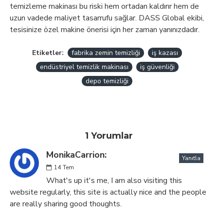
temizleme makinası bu riski hem ortadan kaldırır hem de
uzun vadede maliyet tasarrufu sağlar. DASS Global ekibi,
tesisinize özel makine önerisi için her zaman yanınızdadır.
Etiketler:
fabrika zemin temizliği
iş kazası
endüstriyel temizlik makinası
iş güvenliği
depo temizliği
1 Yorumlar
MonikaCarrion:
Yanıtla
14
Tem
What's up it's me, I am also visiting this
website regularly, this site is actually nice and the people
are really sharing good thoughts.