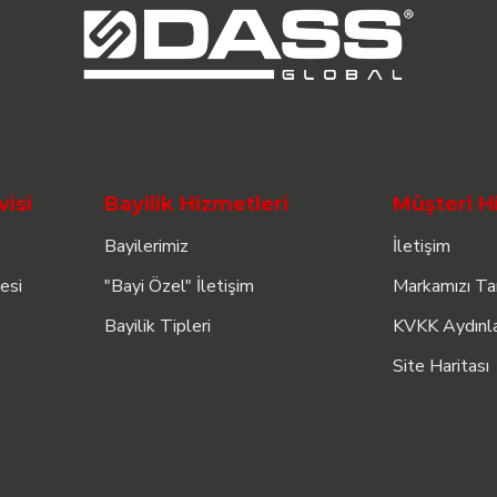
visi
Bayilik Hizmetleri
Müşteri H
Bayilerimiz
İletişim
esi
"Bayi Özel" İletişim
Markamızı Ta
Bayilik Tipleri
KVKK Aydınl
Site Haritası