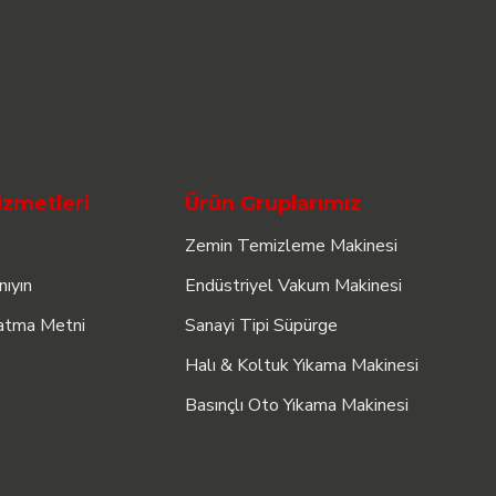
izmetleri
Ürün Gruplarımız
Zemin Temizleme Makinesi
nıyın
Endüstriyel Vakum Makinesi
atma Metni
Sanayi Tipi Süpürge
Halı & Koltuk Yıkama Makinesi
Basınçlı Oto Yıkama Makinesi