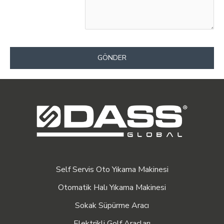
GÖNDER
Self Servis Oto Yıkama Makinesi
Otomatik Halı Yıkama Makinesi
Sokak Süpürme Aracı
Elektrikli Golf Araçları