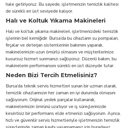
hale getiriyoruz. Bu sayede, işletmenizin temizlik kalitesi
de sürekli en üst seviyede kalıyor.
Halı ve Koltuk Yıkama Makineleri
Halı ve koltuk yıkama makineleri, işletmenizdeki temizlik
işlerinin bel kemiğidir. Bursa’da bu cihazların su pompaları,
fırçalar ve deterjan sistemlerinin bakımını yaparak,
makinelerinizin uzun ömürlü olmasını ve müşterilerinize
kusursuz hizmet sunmanızı sağlıyoruz. Düzenli bakım, bu
makinelerin performansını sürekli en üst düzeyde tutar.
Neden Bizi Tercih Etmelisiniz?
Bursa’da teknik servis hizmetleri sunan bir uzman olarak,
temizlik cihazlarınızın her zaman en iyi durumda olmasını
sağlıyorum. Orijinal yedek parçalar kullanarak,
makinelerinizin ömrünü uzatıyor ve iş süreçlerinizde
kesintisiz bir performans elde etmenizi sağlıyorum. Ayrıca,
hızlı ve güvenilir servis hizmetleriyle işletmenizin temizlik
süreçlerinde zaman kaybı yaşamamanız için buradayız.