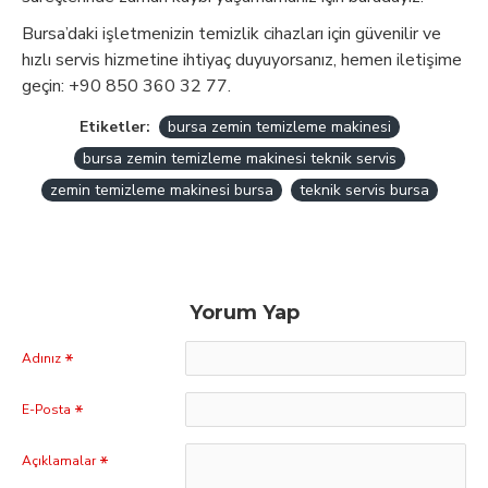
Bursa’daki işletmenizin temizlik cihazları için güvenilir ve
hızlı servis hizmetine ihtiyaç duyuyorsanız, hemen iletişime
geçin: +90 850 360 32 77.
Etiketler:
bursa zemin temizleme makinesi
bursa zemin temizleme makinesi teknik servis
zemin temizleme makinesi bursa
teknik servis bursa
Yorum Yap
Adınız
E-Posta
Açıklamalar