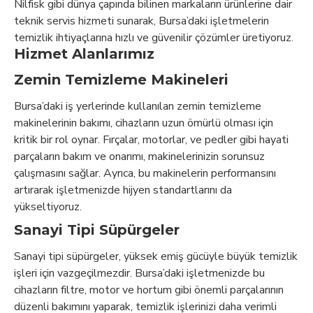
Nilfisk gibi dünya çapında bilinen markaların ürünlerine dair
teknik servis hizmeti sunarak, Bursa’daki işletmelerin
temizlik ihtiyaçlarına hızlı ve güvenilir çözümler üretiyoruz.
Hizmet Alanlarımız
Zemin Temizleme Makineleri
Bursa’daki iş yerlerinde kullanılan zemin temizleme
makinelerinin bakımı, cihazların uzun ömürlü olması için
kritik bir rol oynar. Fırçalar, motorlar, ve pedler gibi hayati
parçaların bakım ve onarımı, makinelerinizin sorunsuz
çalışmasını sağlar. Ayrıca, bu makinelerin performansını
artırarak işletmenizde hijyen standartlarını da
yükseltiyoruz.
Sanayi Tipi Süpürgeler
Sanayi tipi süpürgeler, yüksek emiş gücüyle büyük temizlik
işleri için vazgeçilmezdir. Bursa’daki işletmenizde bu
cihazların filtre, motor ve hortum gibi önemli parçalarının
düzenli bakımını yaparak, temizlik işlerinizi daha verimli