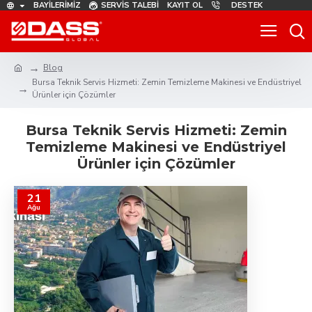
BAYILERIMIZ
SERVIS TALEBI
KAYIT OL
DESTEK
Blog
Bursa Teknik Servis Hizmeti: Zemin Temizleme Makinesi ve Endüstriyel
Ürünler için Çözümler
Bursa Teknik Servis Hizmeti: Zemin
Temizleme Makinesi ve Endüstriyel
Ürünler için Çözümler
21
Ağu