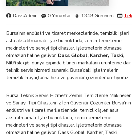
DassAdmin
0 Yorumlar
1348 Görünüm
Teknik
Bursa’nın endüstri ve ticaret merkezlerinde, temizlik işleri
asla aksatılmamalı. İşte bu noktada, zemin temizleme
makineleri ve sanayi tipi cihazlar, işletmelerin olmazsa
olmazları haline geliyor.
Dass Global, Karcher, Taski,
Nilfisk
gibi dünya çapında bilinen markaların ürünlerine dair
teknik servis hizmeti sunarak, Bursa’daki işletmelerin
temizlik ihtiyaçlarına hızlı ve güvenilir çözümler üretiyoruz.
Bursa Teknik Servis Hizmeti: Zemin Temizleme Makineleri
ve Sanayi Tipi Cihazlarınız İçin Güvenilir Çözümler Bursa’nın
endüstri ve ticaret merkezlerinde, temizlik işleri asla
aksatılmamalı. İşte bu noktada, zemin temizleme
makineleri ve sanayi tipi cihazlar, işletmelerin olmazsa
olmazları haline geliyor. Dass Global, Karcher, Taski,