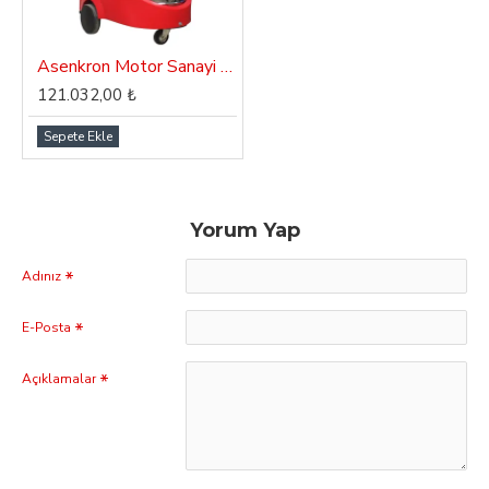
Asenkron Motor Sanayi Tipi Süpürge Dass IVS 4.0X
121.032,00 ₺
Sepete Ekle
Yorum Yap
Adınız
E-Posta
Açıklamalar