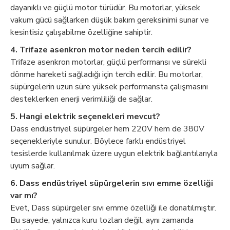
dayanıklı ve güçlü motor türüdür. Bu motorlar, yüksek
vakum gücü sağlarken düşük bakım gereksinimi sunar ve
kesintisiz çalışabilme özelliğine sahiptir.
4. Trifaze asenkron motor neden tercih edilir?
Trifaze asenkron motorlar, güçlü performansı ve sürekli
dönme hareketi sağladığı için tercih edilir. Bu motorlar,
süpürgelerin uzun süre yüksek performansta çalışmasını
desteklerken enerji verimliliği de sağlar.
5. Hangi elektrik seçenekleri mevcut?
Dass endüstriyel süpürgeler hem 220V hem de 380V
seçenekleriyle sunulur. Böylece farklı endüstriyel
tesislerde kullanılmak üzere uygun elektrik bağlantılarıyla
uyum sağlar.
6. Dass endüstriyel süpürgelerin sıvı emme özelliği
var mı?
Evet, Dass süpürgeler sıvı emme özelliği ile donatılmıştır.
Bu sayede, yalnızca kuru tozları değil, aynı zamanda