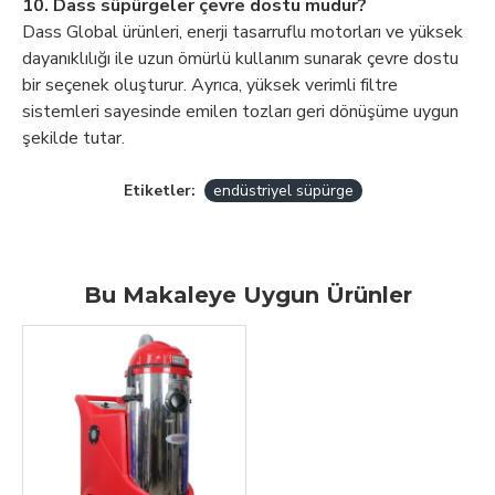
10. Dass süpürgeler çevre dostu mudur?
Dass Global ürünleri, enerji tasarruflu motorları ve yüksek
dayanıklılığı ile uzun ömürlü kullanım sunarak çevre dostu
bir seçenek oluşturur. Ayrıca, yüksek verimli filtre
sistemleri sayesinde emilen tozları geri dönüşüme uygun
şekilde tutar.
Etiketler:
endüstriyel süpürge
Bu Makaleye Uygun Ürünler