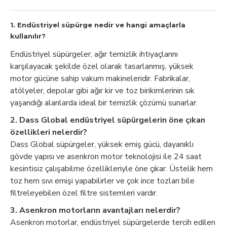
1. Endüstriyel süpürge nedir ve hangi amaçlarla
kullanılır?
Endüstriyel süpürgeler, ağır temizlik ihtiyaçlarını
karşılayacak şekilde özel olarak tasarlanmış, yüksek
motor gücüne sahip vakum makineleridir. Fabrikalar,
atölyeler, depolar gibi ağır kir ve toz birikimlerinin sık
yaşandığı alanlarda ideal bir temizlik çözümü sunarlar.
2. Dass Global endüstriyel süpürgelerin öne çıkan
özellikleri nelerdir?
Dass Global süpürgeler, yüksek emiş gücü, dayanıklı
gövde yapısı ve asenkron motor teknolojisi ile 24 saat
kesintisiz çalışabilme özellikleriyle öne çıkar. Üstelik hem
toz hem sıvı emişi yapabilirler ve çok ince tozları bile
filtreleyebilen özel filtre sistemleri vardır.
3. Asenkron motorların avantajları nelerdir?
Asenkron motorlar, endüstriyel süpürgelerde tercih edilen