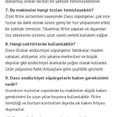
dökülmüş sıvıları da hızlı bir şekilde temizleyebilirler.
7. Bu makineler hangi tozları temizleyebilir?
Özel filtre sistemleri sayesinde Dass süpürgeler, çok ince
tozlar da dahil olmak üzere geniş bir toz yelpazesini etkili
bir şekilde temizler. Tıkanmaz filtre yapıları ve dışarıdan
toz silkeleme sistemi, uzun süreli verimli kullanım sağlar.
8. Hangi sektörlerde kullanılabilir?
Dass Global endüstriyel süpürgeler, fabrikalar, maden
sahaları, atölyeler, oto yıkama merkezleri ve büyük
depolar gibi endüstriyel alanlarda yoğun olarak kullanılır.
Ürün yelpazesi farklı ihtiyaçlara göre çeşitlilik gösterir.
9. Dass endüstriyel süpürgelerin bakım gereksinimi
nedir?
Asenkron motorlar sayesinde bu makineler düşük bakım
gereksinimi ile uzun yıllar boyunca kullanılabilir. Filtre
temizliği ve hortum kontrolleri dışında sık bakım ihtiyacı
duymazlar.