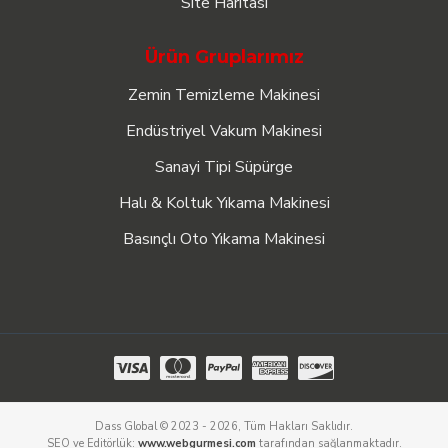
Site Haritası
Ürün Gruplarımız
Zemin Temizleme Makinesi
Endüstriyel Vakum Makinesi
Sanayi Tipi Süpürge
Halı & Koltuk Yıkama Makinesi
Basınçlı Oto Yıkama Makinesi
Dass Global © 2023 - 2026, Tüm Hakları Saklıdır.
SEO ve Editörlük:
www.webgurmesi.com
tarafından sağlanmaktadır.