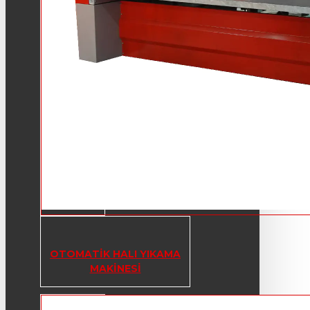
OTOMATIK HALI YIKAMA
MAKINESI