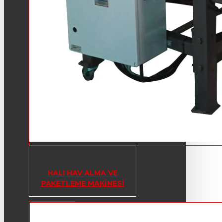
HALI HAV ALMA VE
PAKETLEME MAKINESI