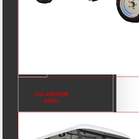
YOL SÜPÜRME
ARACI