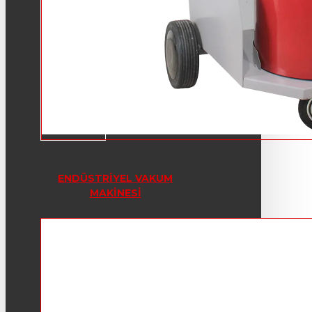
ENDÜSTRIYEL VAKUM
MAKINESI