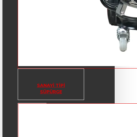
SANAYI TIPI
SÜPÜRGE