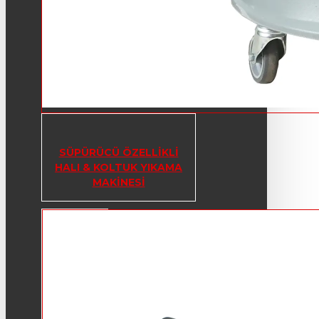
SÜPÜRÜCÜ ÖZELLIKLI
HALI & KOLTUK YIKAMA
MAKINESI