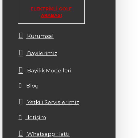
ELEKTRIKLI GOLF
ARABASI
Kurumsal
Bayilerimiz
Bayilik Modelleri
Blog
Yetkili Servislerimiz
İletişim
Whatsapp Hattı