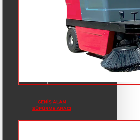
GENIŞ ALAN
SÜPÜRME ARACI