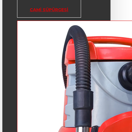
CAMI SÜPÜRGESI