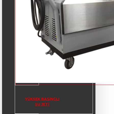
YÜKSEK BASINÇLI
SU JETI