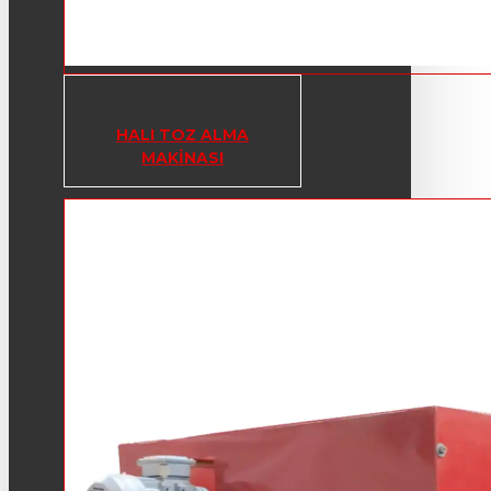
HALI TOZ ALMA
MAKINASI