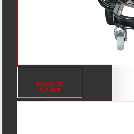
SANAYI TIPI
SÜPÜRGE