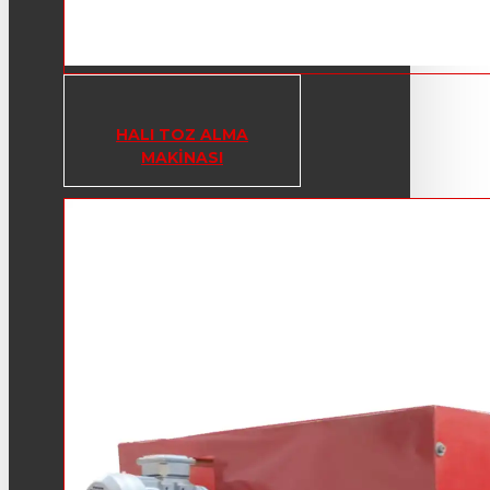
HALI TOZ ALMA
MAKINASI