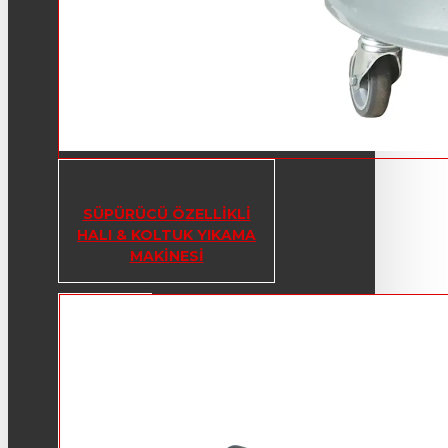
SÜPÜRÜCÜ ÖZELLIKLI
HALI & KOLTUK YIKAMA
MAKINESI