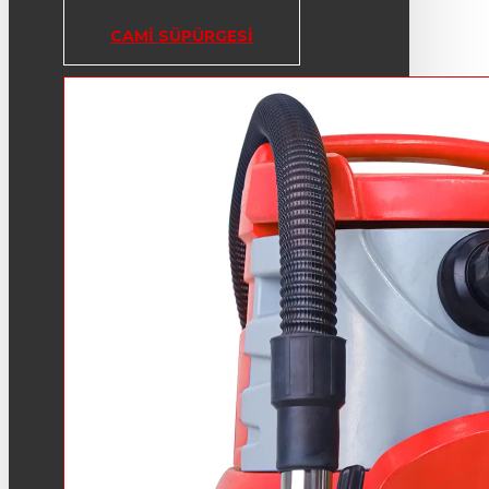
CAMI SÜPÜRGESI