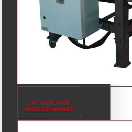
HALI HAV ALMA VE
PAKETLEME MAKINESI