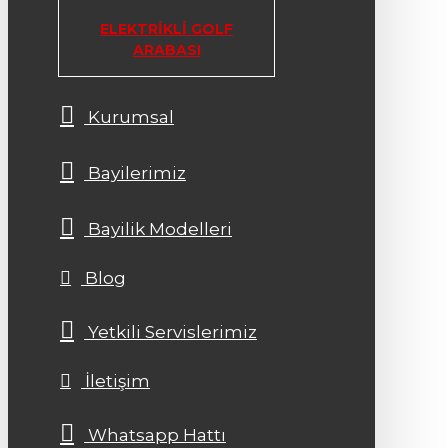
ELEKTRIKLI GOLF
ARABASI
Kurumsal
Bayilerimiz
Bayilik Modelleri
Blog
Yetkili Servislerimiz
İletişim
Whatsapp Hattı