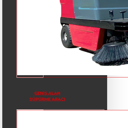
GENIŞ ALAN
SÜPÜRME ARACI