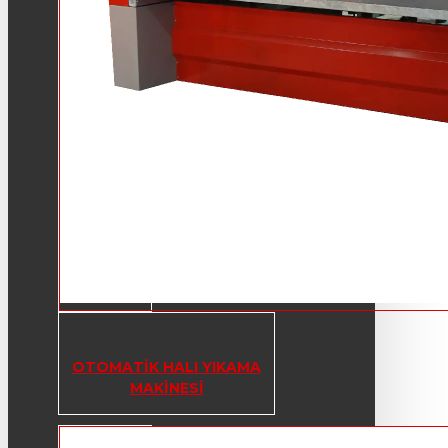
OTOMATIK HALI YIKAMA
MAKINESI