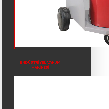
ENDÜSTRIYEL VAKUM
MAKINESI