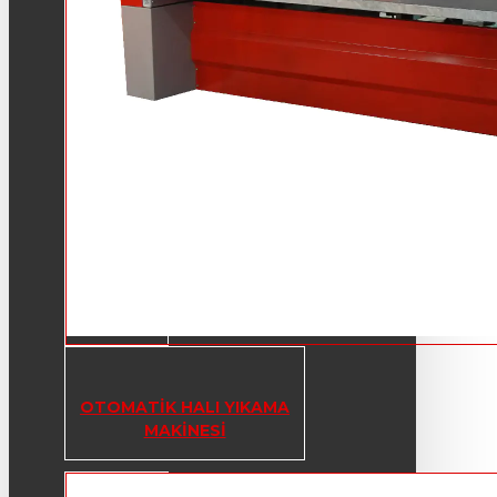
OTOMATIK HALI YIKAMA
MAKINESI