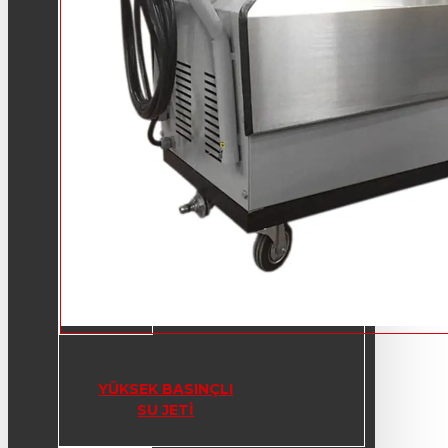
YÜKSEK BASINÇLI
SU JETI