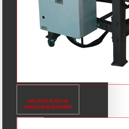
HALI HAV ALMA VE
PAKETLEME MAKINESI