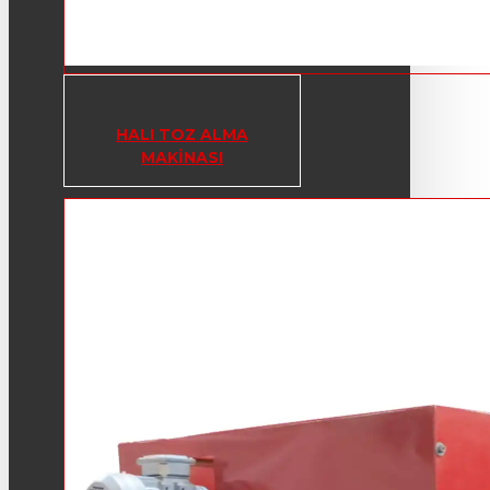
HALI TOZ ALMA
MAKINASI