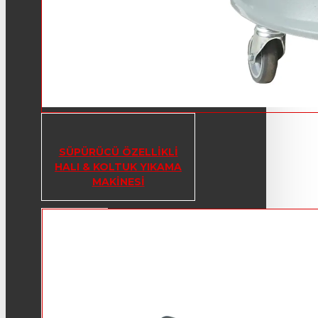
SÜPÜRÜCÜ ÖZELLIKLI
HALI & KOLTUK YIKAMA
MAKINESI