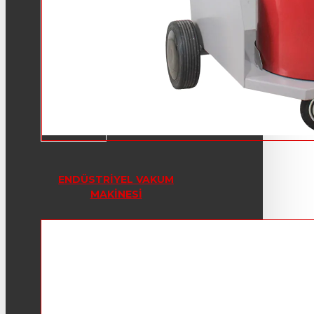
ENDÜSTRIYEL VAKUM
MAKINESI