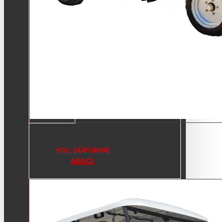
YOL SÜPÜRME
ARACI