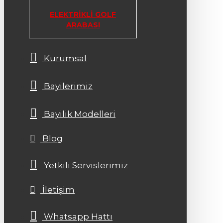
ELEKTRIKLI GOLF
ARABASI
Kurumsal
Bayilerimiz
Bayilik Modelleri
Blog
Yetkili Servislerimiz
İletişim
Whatsapp Hattı