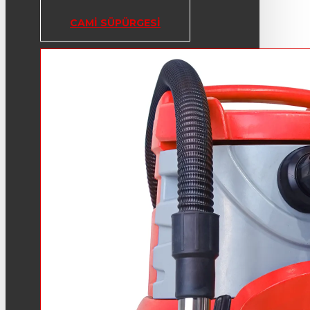
CAMI SÜPÜRGESI