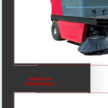
GENIŞ ALAN
SÜPÜRME ARACI