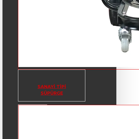
SANAYI TIPI
SÜPÜRGE