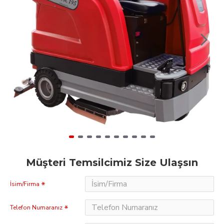
Müşteri Temsilcimiz Size Ulaşsın
İsim/Firma
Telefon Numaranız