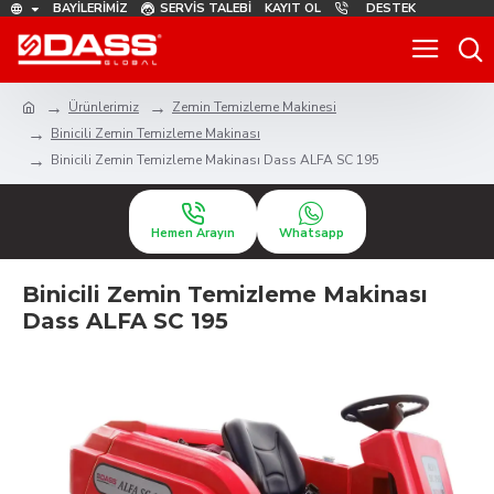
BAYILERIMIZ
SERVIS TALEBI
KAYIT OL
DESTEK
Ürünlerimiz
Zemin Temizleme Makinesi
Binicili Zemin Temizleme Makinası
Binicili Zemin Temizleme Makinası Dass ALFA SC 195
Hemen Arayın
Whatsapp
Binicili Zemin Temizleme Makinası
Dass ALFA SC 195