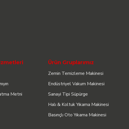
izmetleri
Ürün Gruplarımız
Zemin Temizleme Makinesi
nıyın
Endüstriyel Vakum Makinesi
atma Metni
Sanayi Tipi Süpürge
Halı & Koltuk Yıkama Makinesi
Basınçlı Oto Yıkama Makinesi