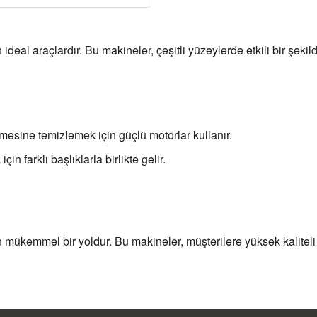
ideal araçlardır. Bu makineler, çeşitli yüzeylerde etkili bir şekild
emesine temizlemek için güçlü motorlar kullanır.
çin farklı başlıklarla birlikte gelir.
in mükemmel bir yoldur. Bu makineler, müşterilere yüksek kaliteli 