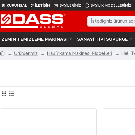
KURUMSAL
İLETİŞİM
BAYİLERİMİZ
BAYILIK MODELLERIMIZ
ZEMIN TEMIZLEME MAKINASI
SANAYI TIPI SÜPÜRGE
Ürünlerimiz
Halı Yıkama Makinesi Modelleri
Halı T