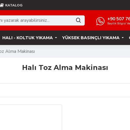
KATALOG
+90 507 7
Bayilik Bilgisi V
HALI - KOLTUK YIKAMA
YÜKSEK BASINÇLI YIKAMA
oz Alma Makinası
Halı Toz Alma Makinası