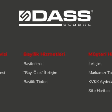
visi
Bayilik Hizmetleri
Müşteri H
Bayilerimiz
İletişim
esi
"Bayi Özel" İletişim
Markamızı Ta
Bayilik Tipleri
KVKK Aydınl
Site Haritası