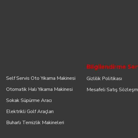
Bilgilendirme Ser
Self Servis Oto Yıkama Makinesi
Gizlilik Politikası
Otomatik Halı Yıkama Makinesi
Mesafeli Satış Sözleşm
Sokak Süpürme Aracı
Elektrikli Golf Araçları
Buharlı Temizlik Makineleri