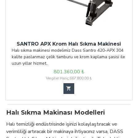
SANTRO APX Krom Halı Sıkma Makinesi
Halı sıkma makinesi modelimiz Dass Santro 420-APX 304
kalite paslanmaz çelik tamburu ve krom kaplama şasisi ile
uzun yıllar hizmet..
801.360,00 ₺
Vergiler Hariç:667.800,00 ₺
Halı Sıkma Makinası Modelleri
Halı temizliği endüstrisinde işinizi kolaylaştıracak ve
verimliliği artıracak bir makinaya ihtiyacınız varsa, DASS