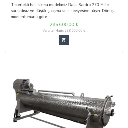
Tekerlekli halı sıkma modelimiz Dass Santro 270-A ile
sarsıntısız ve düşük çalışma sesi seviyesine alışın. Dönüş
momentumuna göre ..
285.600,00 ₺
Vergiler Hariç:238.000,00 ₺