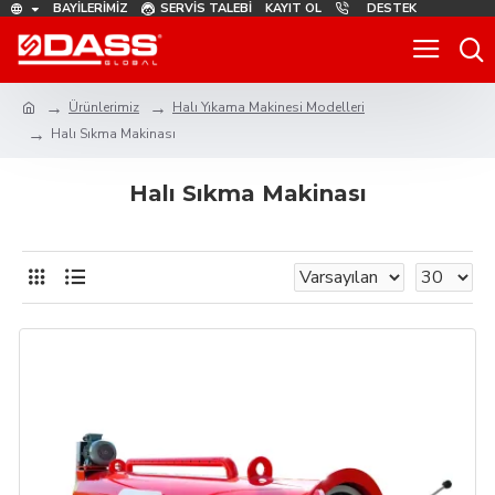
BAYILERIMIZ
SERVIS TALEBI
KAYIT OL
DESTEK
Ürünlerimiz
Halı Yıkama Makinesi Modelleri
Halı Sıkma Makinası
Halı Sıkma Makinası