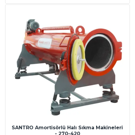
SANTRO Amortisörlü Halı Sıkma Makineleri
- 270-420