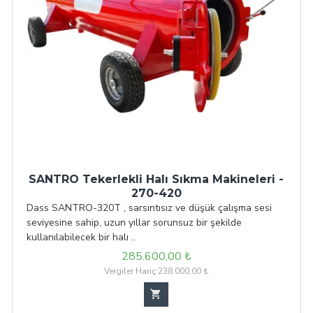
SANTRO Tekerlekli Halı Sıkma Makineleri -
270-420
Dass SANTRO-320T , sarsıntısız ve düşük çalışma sesi
seviyesine sahip, uzun yıllar sorunsuz bir şekilde
kullanılabilecek bir halı ..
285.600,00 ₺
Vergiler Hariç:238.000,00 ₺