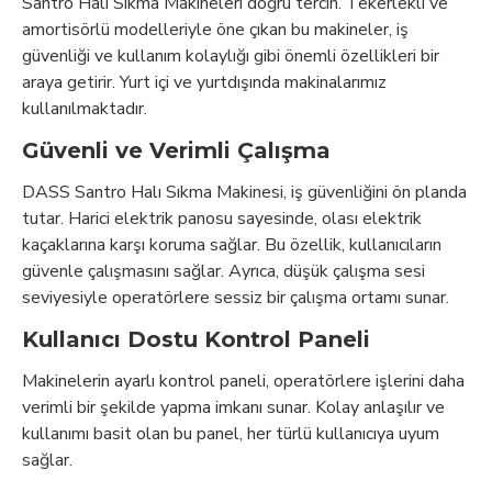
Santro Halı Sıkma Makineleri doğru tercih. Tekerlekli ve
amortisörlü modelleriyle öne çıkan bu makineler, iş
güvenliği ve kullanım kolaylığı gibi önemli özellikleri bir
araya getirir. Yurt içi ve yurtdışında makinalarımız
kullanılmaktadır.
Güvenli ve Verimli Çalışma
DASS Santro Halı Sıkma Makinesi, iş güvenliğini ön planda
tutar. Harici elektrik panosu sayesinde, olası elektrik
kaçaklarına karşı koruma sağlar. Bu özellik, kullanıcıların
güvenle çalışmasını sağlar. Ayrıca, düşük çalışma sesi
seviyesiyle operatörlere sessiz bir çalışma ortamı sunar.
Kullanıcı Dostu Kontrol Paneli
Makinelerin ayarlı kontrol paneli, operatörlere işlerini daha
verimli bir şekilde yapma imkanı sunar. Kolay anlaşılır ve
kullanımı basit olan bu panel, her türlü kullanıcıya uyum
sağlar.