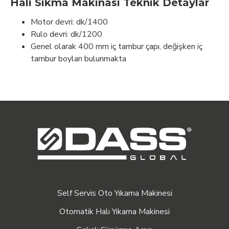
Halı Sıkma Makinası Teknik Detaylar
Motor devri: dk/1400
Rulo devri: dk/1200
Genel olarak 400 mm iç tambur çapı, değişken iç
tambur boyları bulunmakta
Self Servis Oto Yıkama Makinesi
Otomatik Halı Yıkama Makinesi