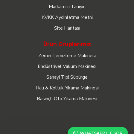
Markamızı Tanıyın
KVKK Aydınlatma Metni
Site Haritası
Ürün Gruplarımız
Zemin Temizleme Makinesi
Endüstriyel Vakum Makinesi
Sanayi Tipi Süpürge
Halı & Koltuk Yıkama Makinesi
Basınçlı Oto Yıkama Makinesi
WHATSAPP ILE SOR