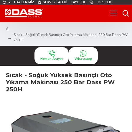
BAYILERIMIZ
SERVIS TALEBI
KAYIT OL
DESTEK
Sıcak - Soğuk Yüksek Basınçlı Oto Yıkama Makinası 250 Bar Dass PW
250H
Hemen Arayın
Whatsapp
Sıcak - Soğuk Yüksek Basınçlı Oto
Yıkama Makinası 250 Bar Dass PW
250H