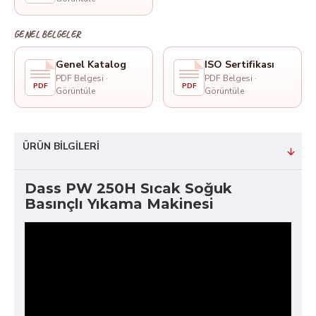
GENEL BELGELER
Genel Katalog
ISO Sertifikası
PDF Belgesi ·
PDF Belgesi ·
PDF
PDF
Görüntüle
Görüntüle
ÜRÜN BILGILERI
Dass PW 250H Sıcak Soğuk
Basınçlı Yıkama Makinesi