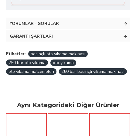
YORUMLAR - SORULAR
GARANTI ŞARTLARI
Etiketler:
basınçlı oto yıkama makinası
250 bar oto yıkama
oto yıkama
oto yıkama malzemeleri
250 bar basınçlı yıkama makinası
Aynı Kategorideki Diğer Ürünler