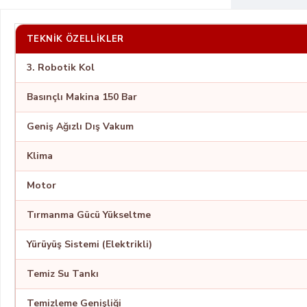
TEKNIK ÖZELLIKLER
3. Robotik Kol
Basınçlı Makina 150 Bar
Geniş Ağızlı Dış Vakum
Klima
Motor
Tırmanma Gücü Yükseltme
Yürüyüş Sistemi (Elektrikli)
Temiz Su Tankı
Temizleme Genişliği