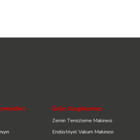
izmetleri
Ürün Gruplarımız
Zemin Temizleme Makinesi
nıyın
Endüstriyel Vakum Makinesi