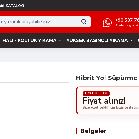
KATALOG
+90 507 7
Bayilik Bilgisi V
HALI - KOLTUK YIKAMA
YÜKSEK BASINÇLI YIKAMA
Hibrit Yol Süpürme
Fiyat alınız!
Belgeler