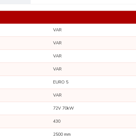
VAR
VAR
VAR
VAR
EURO 5
VAR
72V 70kW
430
2500 mm