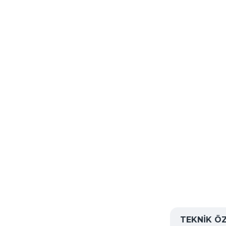
TEKNIK ÖZ