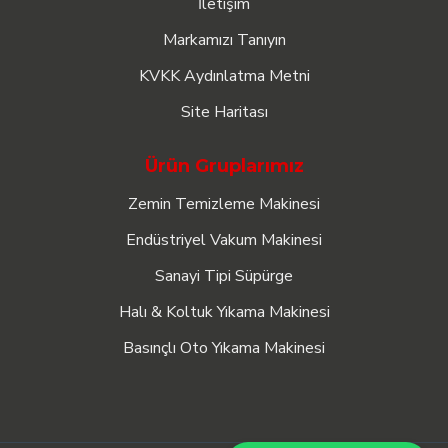
İletişim
Markamızı Tanıyın
KVKK Aydınlatma Metni
Site Haritası
Ürün Gruplarımız
Zemin Temizleme Makinesi
Endüstriyel Vakum Makinesi
Sanayi Tipi Süpürge
Halı & Koltuk Yıkama Makinesi
Basınçlı Oto Yıkama Makinesi