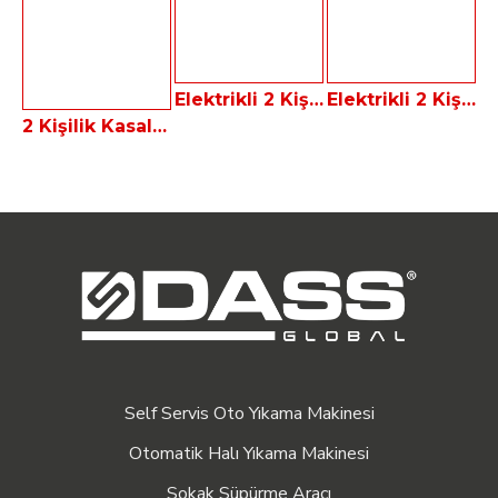
Elektrikli 2 Kişilik Golf Arabası Dass MACRO 2.30
Elektrikli 2 Kişilik Kasalı Golf Arabası Dass BAGI-2K
2 Kişilik Kasalı Golf Arabası Dass BAGI-2K+ Yeni Nesil Elektrikli Kamyonet
Self Servis Oto Yıkama Makinesi
Otomatik Halı Yıkama Makinesi
Sokak Süpürme Aracı