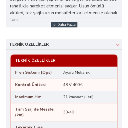
rahatlıkla hareket etmenizi sağlar. Uzun ömürlü
aküleri, tek şarjla uzun mesafeler kat etmenize olanak
tanır.
TEKNIK ÖZELLIKLER
TEKNIK ÖZELLIKLER
Fren Sistemi (Ops)
Ayarlı Mekanik
Kontrol Ünitesi
48 V 400A
Maximum Hız
21 km/saat (İleri)
Tam Sarj ile Mesafe
30-40
(km)
Tekerlek Cinsi