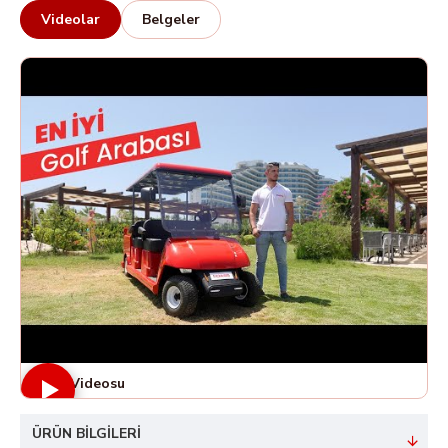
Videolar
Belgeler
Ürün Videosu
ÜRÜN BILGILERI