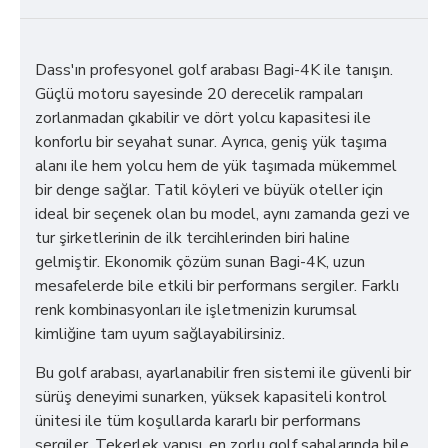
Dass'ın profesyonel golf arabası Bagi-4K ile tanışın.
Güçlü motoru sayesinde 20 derecelik rampaları
zorlanmadan çıkabilir ve dört yolcu kapasitesi ile
konforlu bir seyahat sunar. Ayrıca, geniş yük taşıma
alanı ile hem yolcu hem de yük taşımada mükemmel
bir denge sağlar. Tatil köyleri ve büyük oteller için
ideal bir seçenek olan bu model, aynı zamanda gezi ve
tur şirketlerinin de ilk tercihlerinden biri haline
gelmiştir. Ekonomik çözüm sunan Bagi-4K, uzun
mesafelerde bile etkili bir performans sergiler. Farklı
renk kombinasyonları ile işletmenizin kurumsal
kimliğine tam uyum sağlayabilirsiniz.
Bu golf arabası, ayarlanabilir fren sistemi ile güvenli bir
sürüş deneyimi sunarken, yüksek kapasiteli kontrol
ünitesi ile tüm koşullarda kararlı bir performans
sergiler. Tekerlek yapısı, en zorlu golf sahalarında bile