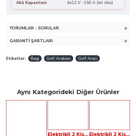
Akü Kapasitesi
4x12 V -150 A (Jel Akü)
YORUMLAR - SORULAR
GARANTI ŞARTLARI
Etiketler:
Bagi
Golf Arabası
Golf Aracı
Aynı Kategorideki Diğer Ürünler
Elektrikli 2 Kişilik Golf Arabası Dass MACRO 2.30
Elektrikli 2 Kişilik Sedyeli Golf Arabası Dass BAGI-2A