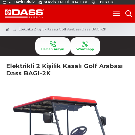
BAYILERIMIZ
SERVIS TALEBI
KAYIT OL
DESTEK
Elektrikli 2 Kişilik Kasalı Golf Arabası Dass BAGI-2K
Hemen Arayın
Whatsapp
Elektrikli 2 Kişilik Kasalı Golf Arabası
Dass BAGI-2K