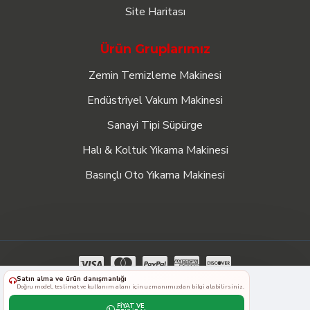
Site Haritası
Ürün Gruplarımız
Zemin Temizleme Makinesi
Endüstriyel Vakum Makinesi
Sanayi Tipi Süpürge
Halı & Koltuk Yıkama Makinesi
Basınçlı Oto Yıkama Makinesi
Satın alma ve ürün danışmanlığı
Doğru model, teslimat ve kullanım alanı için uzmanımızdan bilgi alabilirsiniz.
Dass Global © 2023 - 2026, Tüm Hakları Saklıdır.
FIYAT VE