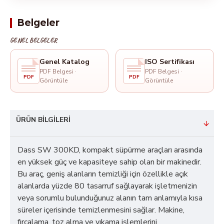
Belgeler
GENEL BELGELER
Genel Katalog
ISO Sertifikası
PDF Belgesi ·
PDF Belgesi ·
PDF
PDF
Görüntüle
Görüntüle
ÜRÜN BILGILERI
Dass SW 300KD, kompakt süpürme araçları arasında
en yüksek güç ve kapasiteye sahip olan bir makinedir.
Bu araç, geniş alanların temizliği için özellikle açık
alanlarda yüzde 80 tasarruf sağlayarak işletmenizin
veya sorumlu bulunduğunuz alanın tam anlamıyla kısa
süreler içerisinde temizlenmesini sağlar. Makine,
fırçalama, toz alma ve yıkama işlemlerini