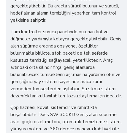
gerçekleştirebilir. Bu araçta sürücü bulunur ve sürücü,
hedef alınan alanın temizliğini yaparken tam kontrol
yetkisine sahiptir.
Tüm kontroller sürücü panelinde bulunan kol ve
düğmeler yardımıyla kolayca gerçekleştirilebilir. Geniş
alan süpürme aracında opsiyonel özellikler
bulunmakla birlikte, stok paketi de tek seferde
kusursuz temizliği sağlayacak yeterliliktedir. Araç
altındaki orta silindir fırça, geniş alanlarda
bulunabilecek tümseklerin aşılmasına yardımcı olur ve
geri çağırıcı yay sistemi sayesinde araca zarar
vermeden tümseklerden aşılabilir. Su sıkma sistemi
dezenfektan kullanılabilen tozsuzlaştırma için idealdir.
Çöp haznesi, kovalı sistemdir ve rahatlıkla
boşaltılabilir. Dass SW 300KD Geniş alan süpürme
aracı, güçlü dizel motoru, otomatik temizleme sistemi,
yürüyüş motoru ve 360 derece manevra kabiliyeti ile