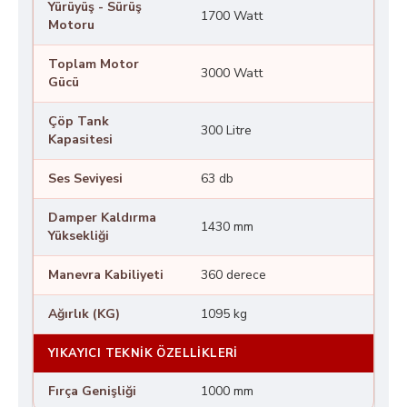
Yürüyüş - Sürüş
1700 Watt
Motoru
Toplam Motor
3000 Watt
Gücü
Çöp Tank
300 Litre
Kapasitesi
Ses Seviyesi
63 db
Damper Kaldırma
1430 mm
Yüksekliği
Manevra Kabiliyeti
360 derece
Ağırlık (KG)
1095 kg
YIKAYICI TEKNIK ÖZELLIKLERI
Fırça Genişliği
1000 mm