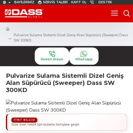
BAYILERIMIZ
SERVIS TALEBI
KAYIT OL
DESTEK
Pulvarize Sulama Sistemli Dizel Geniş Alan Süpürücü (Sweeper) Dass
SW 300KD
Hemen Arayın
Whatsapp
Pulvarize Sulama Sistemli Dizel Geniş
Alan Süpürücü (Sweeper) Dass SW
300KD