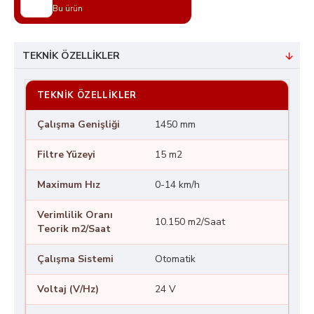
Bu ürün
TEKNIK ÖZELLIKLER
TEKNIK ÖZELLIKLER
Çalışma Genişliği
1450 mm
Filtre Yüzeyi
15 m2
Maximum Hız
0-14 km/h
Verimlilik Oranı
10.150 m2/Saat
Teorik m2/Saat
Çalışma Sistemi
Otomatik
Voltaj (V/Hz)
24 V