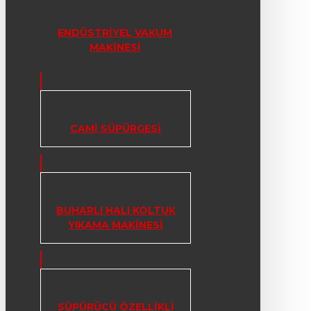
ENDÜSTRIYEL VAKUM
MAKINESI
CAMI SÜPÜRGESI
BUHARLI HALI KOLTUK
YIKAMA MAKINESI
SÜPÜRÜCÜ ÖZELLIKLI