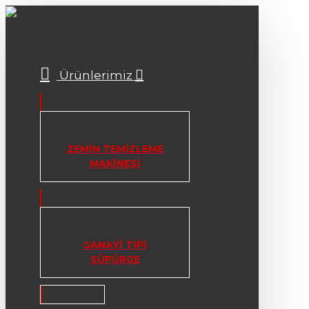
Ürünlerimiz
ZEMIN TEMIZLEME
MAKINESI
SANAYI TIPI
SÜPÜRGE