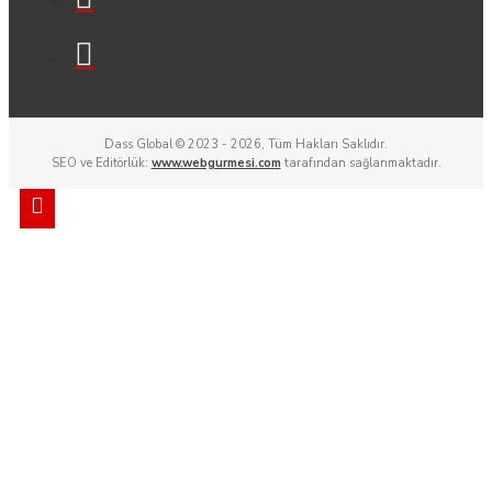
Dass Global © 2023 - 2026, Tüm Hakları Saklıdır.
SEO ve Editörlük:
www.webgurmesi.com
tarafından sağlanmaktadır.