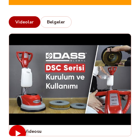
Videolar
Belgeler
Ürün Videosu