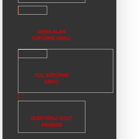
GENIŞ ALAN
SÜPÜRME ARACI
YOL SÜPÜRME
ARACI
ELEKTRIKLI GOLF
ARABASI