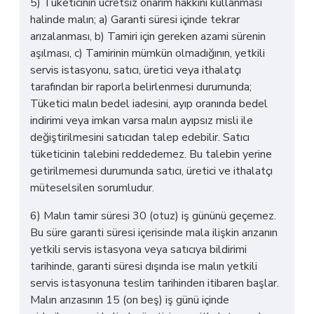
5) Tüketicinin ücretsiz onarım hakkını kullanması
halinde malın; a) Garanti süresi içinde tekrar
arızalanması, b) Tamiri için gereken azami sürenin
aşılması, c) Tamirinin mümkün olmadığının, yetkili
servis istasyonu, satıcı, üretici veya ithalatçı
tarafından bir raporla belirlenmesi durumunda;
Tüketici malın bedel iadesini, ayıp oranında bedel
indirimi veya imkan varsa malın ayıpsız misli ile
değiştirilmesini satıcıdan talep edebilir. Satıcı
tüketicinin talebini reddedemez. Bu talebin yerine
getirilmemesi durumunda satıcı, üretici ve ithalatçı
müteselsilen sorumludur.
6) Malın tamir süresi 30 (otuz) iş gününü geçemez.
Bu süre garanti süresi içerisinde mala ilişkin arızanın
yetkili servis istasyona veya satıcıya bildirimi
tarihinde, garanti süresi dışında ise malın yetkili
servis istasyonuna teslim tarihinden itibaren başlar.
Malın arızasının 15 (on beş) iş günü içinde