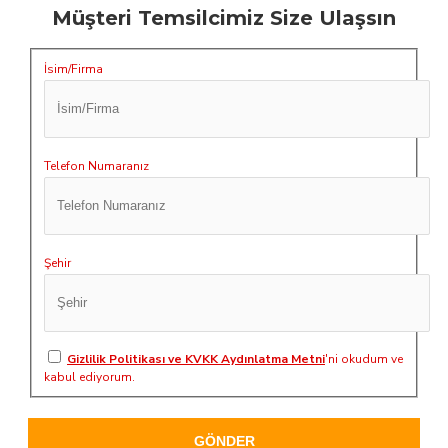
Müşteri Temsilcimiz Size Ulaşsın
İsim/Firma
Telefon Numaranız
Şehir
Gizlilik Politikası ve KVKK Aydınlatma Metni
'ni okudum ve
kabul ediyorum.
GÖNDER