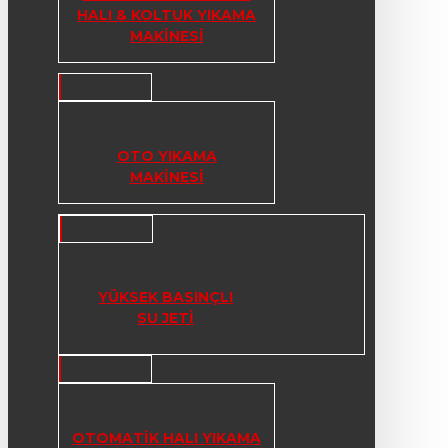
HALI & KOLTUK YIKAMA
MAKINESI
OTO YIKAMA
MAKINESI
YÜKSEK BASINÇLI
SU JETI
OTOMATIK HALI YIKAMA