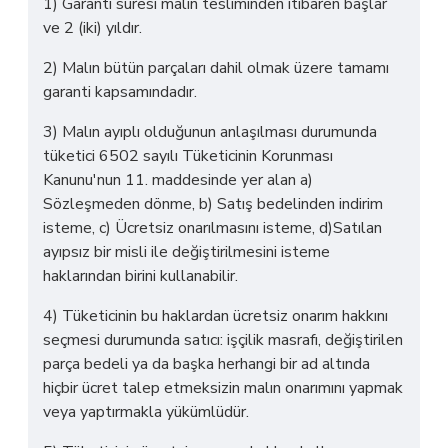
1) Garanti süresi malın tesliminden itibaren başlar
ve 2 (iki) yıldır.
2) Malın bütün parçaları dahil olmak üzere tamamı
garanti kapsamındadır.
3) Malın ayıplı olduğunun anlaşılması durumunda
tüketici 6502 sayılı Tüketicinin Korunması
Kanunu'nun 11. maddesinde yer alan a)
Sözleşmeden dönme, b) Satış bedelinden indirim
isteme, c) Ücretsiz onarılmasını isteme, d)Satılan
ayıpsız bir misli ile değiştirilmesini isteme
haklarından birini kullanabilir.
4) Tüketicinin bu haklardan ücretsiz onarım hakkını
seçmesi durumunda satıcı: işçilik masrafı, değiştirilen
parça bedeli ya da başka herhangi bir ad altında
hiçbir ücret talep etmeksizin malın onarımını yapmak
veya yaptırmakla yükümlüdür.