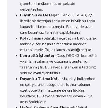
işlemlerini mükemmel bir şekilde
gerçekleştirir.
Büyük Su ve Deterjan Tankı:
DSC 43, 7,5
litrelik bir deterjan tankı ve en büyük su tankı
kapasitesi ile donatılmıştır. Bu sayede uzun
süre kesintisiz temizlik yapabilirsiniz.
Kolay Taşınabilirlik:
Fırça çapına bağlı olarak,
makineyi tek başınıza rahatlıkla hareket
ettirebilirsiniz. Bu, kullanım kolaylığı sağlar.
Kontrollü İşlemler:
Dass DSC 43, kontrollü
yıkama, fırçalama ve cilalama işlemleri için
tasarlanmıştır. Bu sayede işlemleri istediğiniz
şekilde ayarlayabilirsiniz.
Dayanıklı Tutma Kolu:
Makineyi kullanırken
en çok yıpranan bölge olan tutma kolunun
özel polietilen malzeme ile üretildiğini
belirtiyor. Bu sayede darbelere dayanıklı ve
uzun ömürlüdür.
Mafsal Kademe Ayar Sistemi:
Mafsal