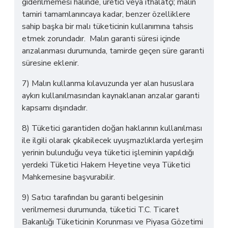
giderilmemesi halinde, üretici veya ithalatçı; malın
tamiri tamamlanıncaya kadar, benzer özelliklere
sahip başka bir malı tüketicinin kullanımına tahsis
etmek zorundadır. Malın garanti süresi içinde
arızalanması durumunda, tamirde geçen süre garanti
süresine eklenir.
7) Malın kullanma kılavuzunda yer alan hususlara
aykırı kullanılmasından kaynaklanan arızalar garanti
kapsamı dışındadır.
8) Tüketici garantiden doğan haklarının kullanılması
ile ilgili olarak çıkabilecek uyuşmazlıklarda yerleşim
yerinin bulunduğu veya tüketici işleminin yapıldığı
yerdeki Tüketici Hakem Heyetine veya Tüketici
Mahkemesine başvurabilir.
9) Satıcı tarafından bu garanti belgesinin
verilmemesi durumunda, tüketici T.C. Ticaret
Bakanlığı Tüketicinin Korunması ve Piyasa Gözetimi