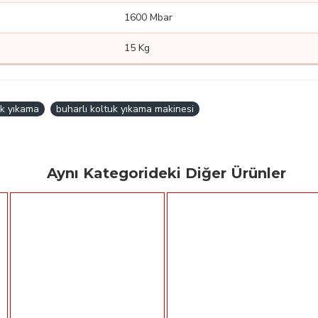
1600 Mbar
15 Kg
uk yıkama
buharlı koltuk yıkama makinesi
Aynı Kategorideki Diğer Ürünler