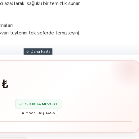
ı azaltarak, sağlıklı bir temizlik sunar.
?
maları
hayvan tüylerini tek seferde temizleyin)
 ₺
STOKTA MEVCUT
Model:
AQUAS6