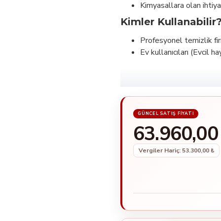
Kimyasallara olan ihtiyac
Kimler Kullanabilir
Profesyonel temizlik fir
Ev kullanıcıları (Evcil 
63.960,00
Vergiler Hariç: 53.300,00 ₺