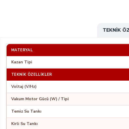
TEKNIK ÖZ
MATERYAL
Kazan Tipi
TEKNIK ÖZELLIKLER
Voltaj (V/Hz)
Vakum Motor Gücü (W) / Tipi
Temiz Su Tankı
Kirli Su Tankı