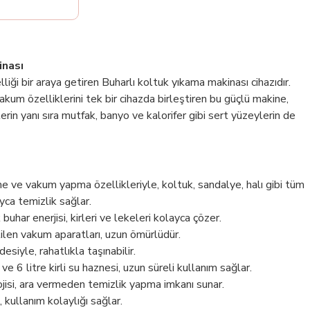
inası
liği bir araya getiren Buharlı koltuk yıkama makinası cihazıdır.
akum özelliklerini tek bir cihazda birleştiren bu güçlü makine,
lerin yanı sıra mutfak, banyo ve kalorifer gibi sert yüzeylerin de
 ve vakum yapma özellikleriyle, koltuk, sandalye, halı gibi tüm
yca temizlik sağlar.
uhar enerjisi, kirleri ve lekeleri kolayca çözer.
en vakum aparatları, uzun ömürlüdür.
esiyle, rahatlıkla taşınabilir.
ve 6 litre kirli su haznesi, uzun süreli kullanım sağlar.
ojisi, ara vermeden temizlik yapma imkanı sunar.
 kullanım kolaylığı sağlar.