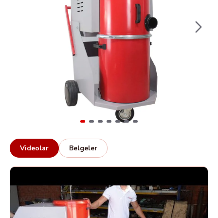
Videolar
Belgeler