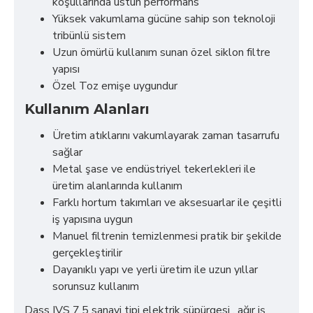
koşullarında üstün performans
Yüksek vakumlama gücüne sahip son teknoloji
tribünlü sistem
Uzun ömürlü kullanım sunan özel siklon filtre
yapısı
Özel Toz emişe uygundur
Kullanım Alanları
Üretim atıklarını vakumlayarak zaman tasarrufu
sağlar
Metal şase ve endüstriyel tekerlekleri ile
üretim alanlarında kullanım
Farklı hortum takımları ve aksesuarlar ile çeşitli
iş yapısına uygun
Manuel filtrenin temizlenmesi pratik bir şekilde
gerçekleştirilir
Dayanıklı yapı ve yerli üretim ile uzun yıllar
sorunsuz kullanım
Dass IVS 7.5 sanayi tipi elektrik süpürgesi , ağır iş