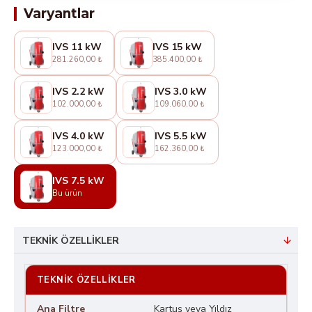
Varyantlar
IVS 11 kW
IVS 15 kW
281.260,00 ₺
385.400,00 ₺
IVS 2.2 kW
IVS 3.0 kW
102.000,00 ₺
109.060,00 ₺
IVS 4.0 kW
IVS 5.5 kW
123.000,00 ₺
162.360,00 ₺
IVS 7.5 kW
Bu ürün
TEKNIK ÖZELLIKLER
TEKNIK ÖZELLIKLER
Ana Filtre
Kartuş veya Yıldız