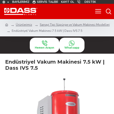
BAYILERIMIZ
SERVIS TALEBI
KAYIT OL
DESTEK
Ürünlerimiz
Sanayi Tipi Süpürge ve Vakum Makinesi Modelleri
Endüstriyel Vakum Makinesi 7.5 kW | Dass IVS 7.5
Hemen Arayın
Whatsapp
Endüstriyel Vakum Makinesi 7.5 kW |
Dass IVS 7.5