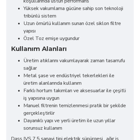
koşullarında üstün performans
Yüksek vakumlama gücüne sahip son teknoloji
tribünlü sistem
Uzun ömürlü kullanım sunan özel siklon filtre
yapısı
Özel Toz emişe uygundur
Kullanım Alanları
Üretim atıklarını vakumlayarak zaman tasarrufu
sağlar
Metal şase ve endüstriyel tekerlekleri ile
üretim alanlarında kullanım
Farklı hortum takımları ve aksesuarlar ile çeşitli
iş yapısına uygun
Manuel filtrenin temizlenmesi pratik bir şekilde
gerçekleştirilir
Dayanıklı yapı ve yerli üretim ile uzun yıllar
sorunsuz kullanım
Dass IVS 7.5 sanayi tipi elektrik süpürgesi , ağır iş