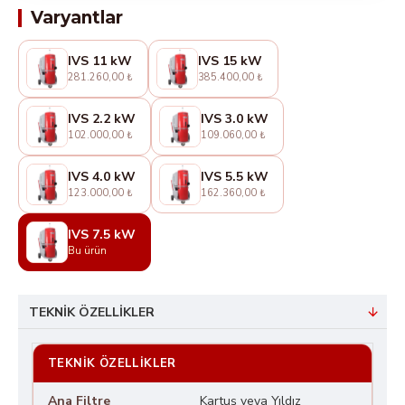
Varyantlar
IVS 11 kW
IVS 15 kW
281.260,00 ₺
385.400,00 ₺
IVS 2.2 kW
IVS 3.0 kW
102.000,00 ₺
109.060,00 ₺
IVS 4.0 kW
IVS 5.5 kW
123.000,00 ₺
162.360,00 ₺
IVS 7.5 kW
Bu ürün
TEKNIK ÖZELLIKLER
TEKNIK ÖZELLIKLER
Ana Filtre
Kartuş veya Yıldız