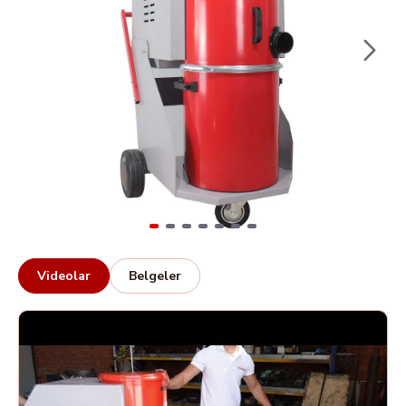
Videolar
Belgeler