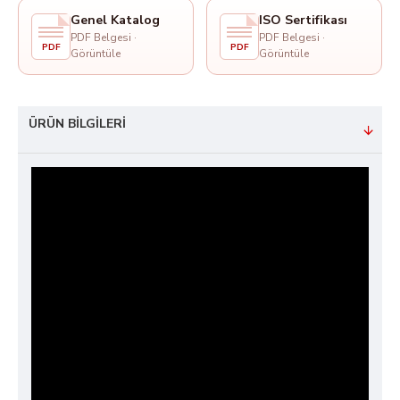
Genel Katalog
ISO Sertifikası
PDF Belgesi ·
PDF Belgesi ·
PDF
PDF
Görüntüle
Görüntüle
ÜRÜN BILGILERI