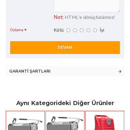
Not:
HTML'e dönüştürülmez!
Kötü
İyi
Oylama
DEVAM
GARANTI ŞARTLARI
Aynı Kategorideki Diğer Ürünler