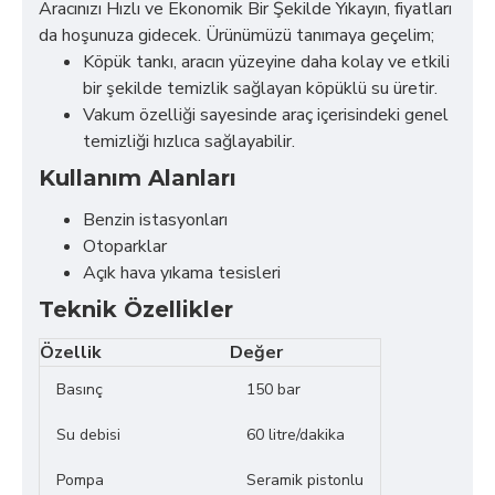
Aracınızı Hızlı ve Ekonomik Bir Şekilde Yıkayın, fiyatları
da hoşunuza gidecek. Ürünümüzü tanımaya geçelim;
Köpük tankı, aracın yüzeyine daha kolay ve etkili
bir şekilde temizlik sağlayan köpüklü su üretir.
Vakum özelliği sayesinde araç içerisindeki genel
temizliği hızlıca sağlayabilir.
Kullanım Alanları
Benzin istasyonları
Otoparklar
Açık hava yıkama tesisleri
Teknik Özellikler
Özellik
Değer
Basınç
150 bar
Su debisi
60 litre/dakika
Pompa
Seramik pistonlu