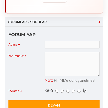
YORUMLAR - SORULAR
YORUM YAP
Adınız
Yorumunuz
Not:
HTML'e dönüştürülmez!
Kötü
İyi
Oylama
DEVAM