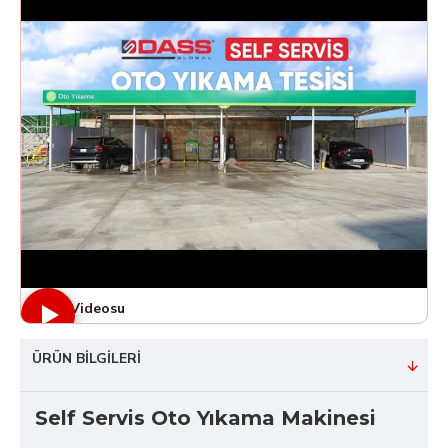
Ürün Videosu
ÜRÜN BILGILERI
Self Servis Oto Yıkama Makinesi