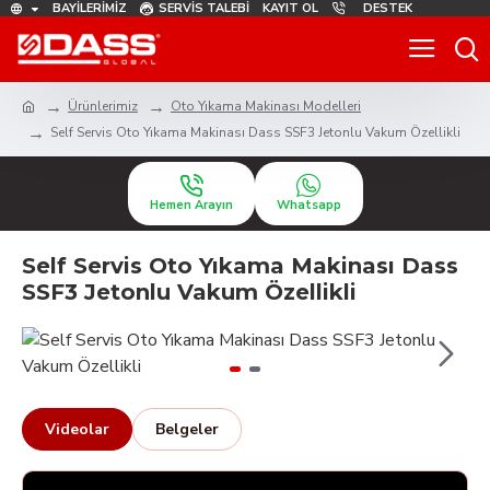
BAYILERIMIZ
SERVIS TALEBI
KAYIT OL
DESTEK
Ürünlerimiz
Oto Yıkama Makinası Modelleri
Self Servis Oto Yıkama Makinası Dass SSF3 Jetonlu Vakum Özellikli
Hemen Arayın
Whatsapp
Self Servis Oto Yıkama Makinası Dass
SSF3 Jetonlu Vakum Özellikli
Videolar
Belgeler