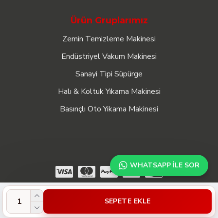
Ürün Gruplarımız
Zemin Temizleme Makinesi
Endüstriyel Vakum Makinesi
Sanayi Tipi Süpürge
Halı & Koltuk Yıkama Makinesi
Basınçlı Oto Yıkama Makinesi
WHATSAPP ILE SOR
Dass Global © 2023 - 2026, Tüm Hakları Saklıdır.
SEPETE EKLE
SEO ve Editörlük:
www.webgurmesi.com
tarafından sağlanmaktadır.