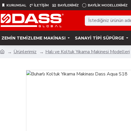
KURUMSAL
İLETİŞİM
BAYİLERİMİZ
BAYILIK MODELLERIMIZ
ZEMIN TEMIZLEME MAKINASI
SANAYI TIPI SÜPÜRGE
Ürünlerimiz
Halı ve Koltuk Yıkama Makinesi Modelleri