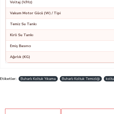
Voltaj (V/Hz)
Vakum Motor Gücü (W) / Tipi
Temiz Su Tankı
Kirli Su Tankı
Emiş Basıncı
Ağırlık (KG)
Etiketler:
Buharlı Koltuk Yıkama
Buharlı Koltuk Temizliği
kolt