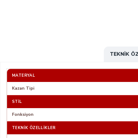
TEKNIK ÖZ
MATERYAL
Kazan Tipi
STIL
Fonksiyon
TEKNIK ÖZELLIKLER