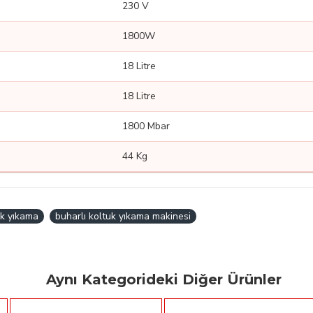
230 V
1800W
18 Litre
18 Litre
1800 Mbar
44 Kg
uk yıkama
buharlı koltuk yıkama makinesi
Aynı Kategorideki Diğer Ürünler