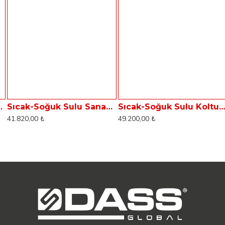
akinası Dass Aqua S6
Sıcak-Soğuk Sulu Sanayi Tipi Halı Koltuk Yıkama Makinası Dass Aqua HC6
Sıcak-Soğuk Sulu Koltuk Yıkama Makinası Dass Aq
41.820,00 ₺
49.200,00 ₺