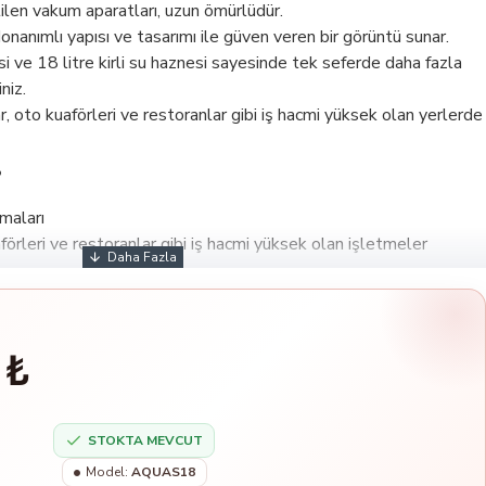
en vakum aparatları, uzun ömürlüdür.
 donanımlı yapısı ve tasarımı ile güven veren bir görüntü sunar.
i ve 18 litre kirli su haznesi sayesinde tek seferde daha fazla
niz.
ar, oto kuaförleri ve restoranlar gibi iş hacmi yüksek olan yerlerde
?
maları
aförleri ve restoranlar gibi iş hacmi yüksek olan işletmeler
 ₺
STOKTA MEVCUT
Model:
AQUAS18