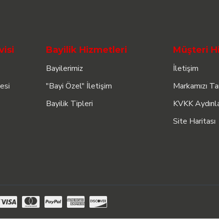
visi
Bayilik Hizmetleri
Müşteri H
Bayilerimiz
İletişim
esi
"Bayi Özel" İletişim
Markamızı Ta
Bayilik Tipleri
KVKK Aydınl
Site Haritası