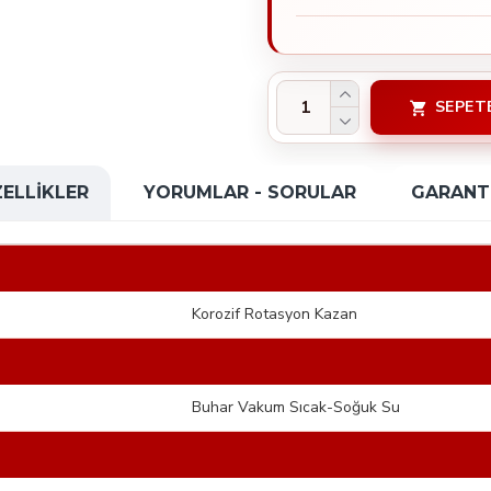
SEPET
ELLIKLER
YORUMLAR - SORULAR
GARANTI
Korozif Rotasyon Kazan
Buhar Vakum Sıcak-Soğuk Su