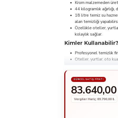
Krom malzemeden üretil
44 kilogramlık ağırlığı,
18 litre temiz su haznes
alan temizliği yapabilirsi
Özellikle oteller, yurtl
kolaylık sağlar.
Kimler Kullanabilir
Profesyonel temizlik fir
Oteller, yurtlar, oto ku
83.640,00
Vergiler Hariç: 69.700,00 ₺