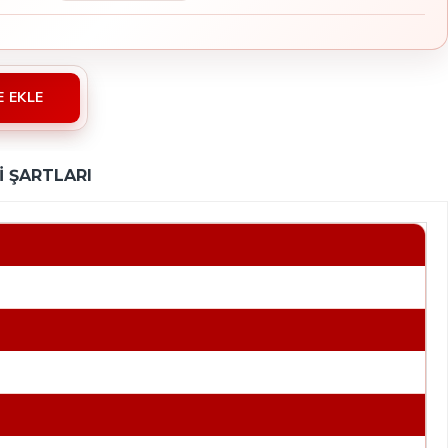
E EKLE
 ŞARTLARI