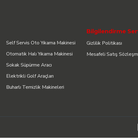
Bilgilendirme Ser
Self Servis Oto Yıkama Makinesi
Gizlilik Politikası
Otomatik Halı Yıkama Makinesi
Mesafeli Satış Sözleşm
Sokak Süpürme Aracı
Elektrikli Golf Araçları
Buharlı Temizlik Makineleri