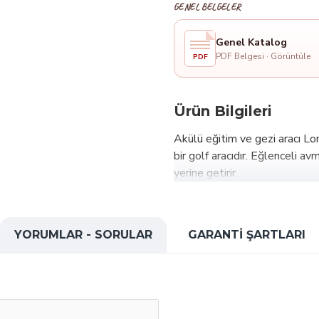
GENEL BELGELER
Genel Katalog
PDF Belgesi · Görüntüle
PDF
Ürün Bilgileri
Akülü eğitim ve gezi aracı Lo
bir golf aracıdır. Eğlenceli a
yerine getirir.
YORUMLAR - SORULAR
GARANTI ŞARTLARI