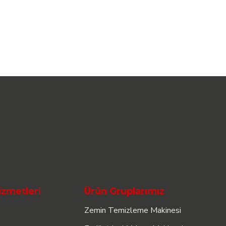
izmetleri
Ürün Gruplarımız
Zemin Temizleme Makinesi