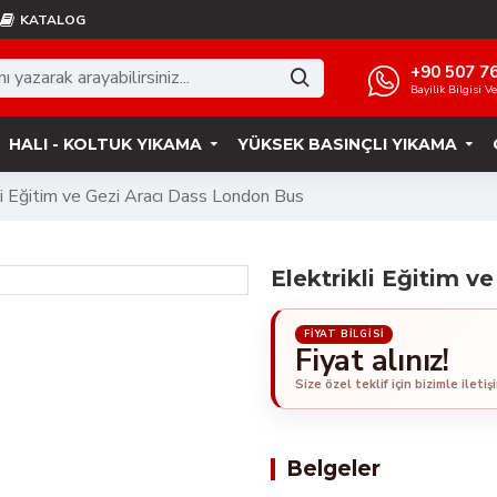
KATALOG
+90 507 7
Bayilik Bilgisi V
HALI - KOLTUK YIKAMA
YÜKSEK BASINÇLI YIKAMA
li Eğitim ve Gezi Aracı Dass London Bus
Elektrikli Eğitim v
Fiyat alınız!
Belgeler