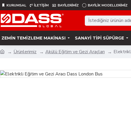
KURUMSAL
İLETİŞİM
BAYİLERİMİZ
BAYILIK MODELLERIMIZ
ZEMIN TEMIZLEME MAKINASI
SANAYI TIPI SÜPÜRGE
Ürünlerimiz
Akülü Eğitim ve Gezi Araçları
Elektrik